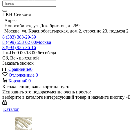
ПКН-Секвойя
Адрес
Новосибирск, ул. Декабристов, д. 269
Москва, ул. Краснобогатырская, дом 2, строение 23, подъезд 2
8 (383) 383-29-39
8 (499) 553-02-00
Москва
8 (993) 925-36-16
Пн-Пт 9.00-18.00 без обеда
Сб, Вс - выходной
Заказать звонок
Сравнение
0
Отложенные
0
Корзина
0
0
К сожалению, ваша корзина пуста.
Исправить это недоразумение очень просто:
выберите в каталоге интересующий товар и нажмите кнопку «В
Каталог