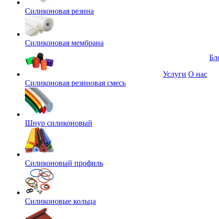
Силиконовая резина
Силиконовая мембрана
Бл
Услуги
О нас
Силиконовая резиновая смесь
Шнур силиконовый
Силиконовый профиль
Силиконовые кольца