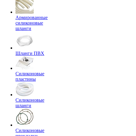
Армированные
силиконовые
шланги
Шланги ПВХ
Силиконовые
пластины
Силиконовые
шланги
Силиконовые
прокладки