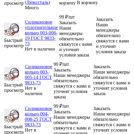
(Люкссталь)
В корзину
корзину
просмотр
Много
99
₽
/шт
Заказать
Силиконовое
Заказать
Наши
уплотнительное
Наши
менеджеры
кольцо 003-006-
менеджеры
обязательно
19 ГОСТ 9833-
обязательно
Быстрый
свяжутся с вами
73
свяжутся с вами
просмотр
и уточнят
Нет в наличии
и уточнят
условия заказа
условия заказа
99
₽
/шт
Силиконовое
Заказать
Заказать
кольцо 003-
Наши менеджеры
Наши менеджеры
005-14 ГОСТ
обязательно
обязательно
9833-73
свяжутся с вами и
Быстрый
свяжутся с вами и
Нет в
уточнят условия
просмотр
уточнят условия
наличии
заказа
заказа
99
₽
/шт
Силиконовое
Заказать
Заказать
кольцо 004-
Наши менеджеры
Наши менеджеры
008-25 ГОСТ
обязательно
обязательно
9833-73
свяжутся с вами и
Быстрый
свяжутся с вами и
Нет в
уточнят условия
просмотр
уточнят условия