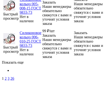
Заказать
кольцо 005-
Наши менеджеры
Наши менеджеры
008-15 ГОСТ
обязательно
обязательно
9833-73
свяжутся с вами и
Быстрый
свяжутся с вами и
Нет в
уточнят условия
просмотр
уточнят условия
наличии
заказа
заказа
99
₽
/шт
Силиконовое
Заказать
Заказать
кольцо 006-
Наши менеджеры
Наши менеджеры
010-25 ГОСТ
обязательно
обязательно
9833-73
свяжутся с вами и
Быстрый
свяжутся с вами и
Нет в
уточнят условия
просмотр
уточнят условия
наличии
заказа
заказа
Показать еще
1
2
3
26