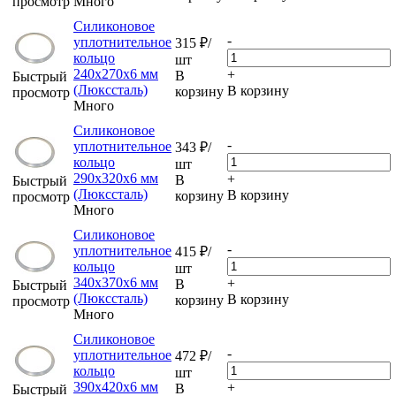
просмотр
Много
Силиконовое
-
уплотнительное
315
₽
/
кольцо
шт
240х270х6 мм
+
В
Быстрый
(Люкссталь)
В корзину
корзину
просмотр
Много
Силиконовое
-
уплотнительное
343
₽
/
кольцо
шт
290х320х6 мм
+
В
Быстрый
(Люкссталь)
В корзину
корзину
просмотр
Много
Силиконовое
-
уплотнительное
415
₽
/
кольцо
шт
340х370х6 мм
+
В
Быстрый
(Люкссталь)
В корзину
корзину
просмотр
Много
Силиконовое
-
уплотнительное
472
₽
/
кольцо
шт
390х420х6 мм
+
В
Быстрый