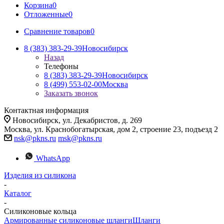
Корзина
0
Отложенные
0
Сравнение товаров
0
8 (383) 383-29-39
Новосибирск
Назад
Телефоны
8 (383) 383-29-39
Новосибирск
8 (499) 553-02-00
Москва
Заказать звонок
Контактная информация
Новосибирск, ул. Декабристов, д. 269
Москва, ул. Краснобогатырская, дом 2, строение 23, подъезд 2
nsk@pkns.ru
msk@pkns.ru
WhatsApp
Изделия из силикона
-
Каталог
-
Силиконовые кольца
Армированные силиконовые шланги
Шланги