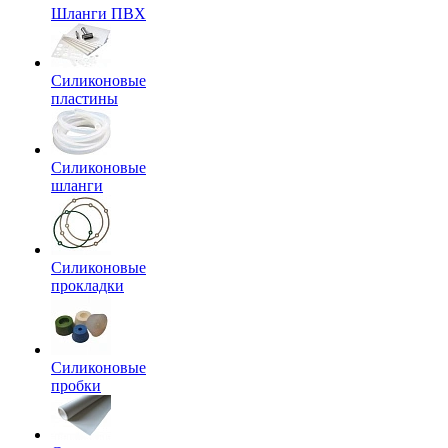
Шланги ПВХ
Силиконовые
пластины
Силиконовые
шланги
Силиконовые
прокладки
Силиконовые
пробки