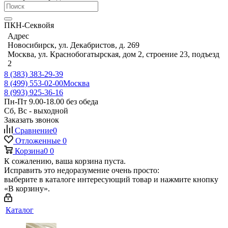
ПКН-Секвойя
Адрес
Новосибирск, ул. Декабристов, д. 269
Москва, ул. Краснобогатырская, дом 2, строение 23, подъезд
2
8 (383) 383-29-39
8 (499) 553-02-00
Москва
8 (993) 925-36-16
Пн-Пт 9.00-18.00 без обеда
Сб, Вс - выходной
Заказать звонок
Сравнение
0
Отложенные
0
Корзина
0
0
К сожалению, ваша корзина пуста.
Исправить это недоразумение очень просто:
выберите в каталоге интересующий товар и нажмите кнопку
«В корзину».
Каталог