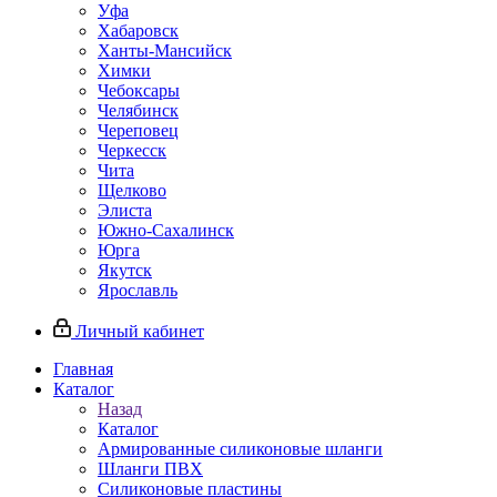
Уфа
Хабаровск
Ханты-Мансийск
Химки
Чебоксары
Челябинск
Череповец
Черкесск
Чита
Щелково
Элиста
Южно-Сахалинск
Юрга
Якутск
Ярославль
Личный кабинет
Главная
Каталог
Назад
Каталог
Армированные силиконовые шланги
Шланги ПВХ
Силиконовые пластины