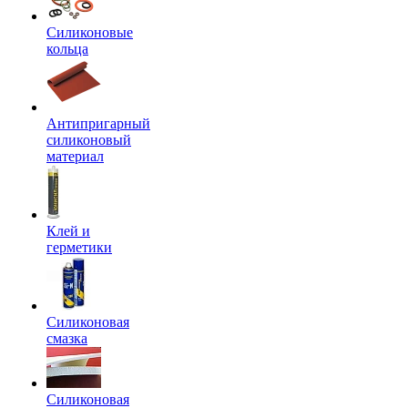
Силиконовые
кольца
Антипригарный
силиконовый
материал
Клей и
герметики
Силиконовая
смазка
Силиконовая