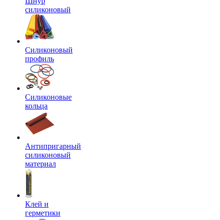
Шнур
силиконовый
Силиконовый
профиль
Силиконовые
кольца
Антипригарный
силиконовый
материал
Клей и
герметики