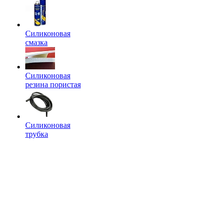
Силиконовая
смазка
Силиконовая
резина пористая
Силиконовая
трубка