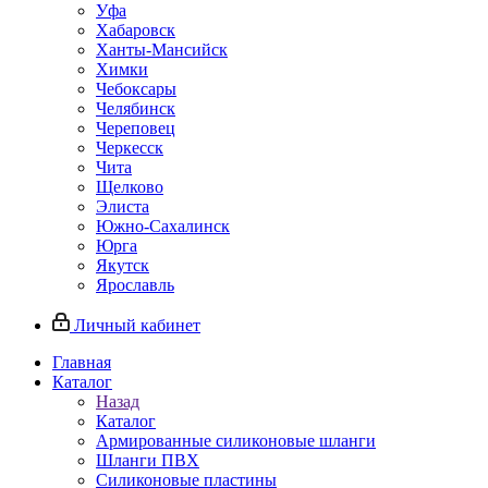
Уфа
Хабаровск
Ханты-Мансийск
Химки
Чебоксары
Челябинск
Череповец
Черкесск
Чита
Щелково
Элиста
Южно-Сахалинск
Юрга
Якутск
Ярославль
Личный кабинет
Главная
Каталог
Назад
Каталог
Армированные силиконовые шланги
Шланги ПВХ
Силиконовые пластины