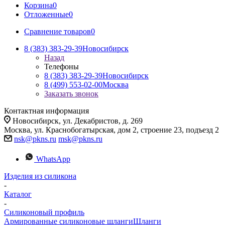
Корзина
0
Отложенные
0
Сравнение товаров
0
8 (383) 383-29-39
Новосибирск
Назад
Телефоны
8 (383) 383-29-39
Новосибирск
8 (499) 553-02-00
Москва
Заказать звонок
Контактная информация
Новосибирск, ул. Декабристов, д. 269
Москва, ул. Краснобогатырская, дом 2, строение 23, подъезд 2
nsk@pkns.ru
msk@pkns.ru
WhatsApp
Изделия из силикона
-
Каталог
-
Силиконовый профиль
Армированные силиконовые шланги
Шланги