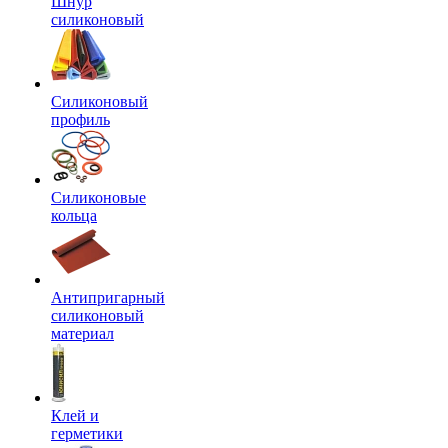
Шнур
силиконовый
Силиконовый
профиль
Силиконовые
кольца
Антипригарный
силиконовый
материал
Клей и
герметики