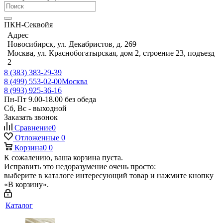
ПКН-Секвойя
Адрес
Новосибирск, ул. Декабристов, д. 269
Москва, ул. Краснобогатырская, дом 2, строение 23, подъезд
2
8 (383) 383-29-39
8 (499) 553-02-00
Москва
8 (993) 925-36-16
Пн-Пт 9.00-18.00 без обеда
Сб, Вс - выходной
Заказать звонок
Сравнение
0
Отложенные
0
Корзина
0
0
К сожалению, ваша корзина пуста.
Исправить это недоразумение очень просто:
выберите в каталоге интересующий товар и нажмите кнопку
«В корзину».
Каталог