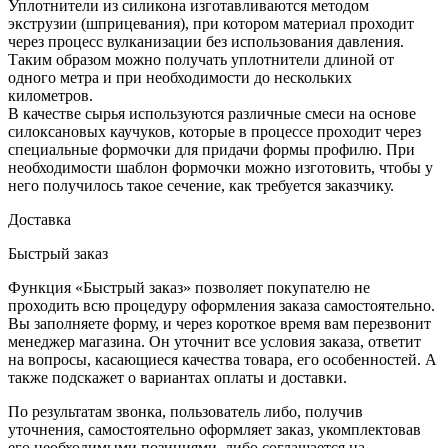
Уплотнители из силикона изготавливаются методом
экструзии (шприцевания), при котором материал проходит
через процесс вулканизации без использования давления.
Таким образом можно получать уплотнители длиной от
одного метра и при необходимости до нескольких
километров.
В качестве сырья используются различные смеси на основе
силоксановых каучуков, которые в процессе проходит через
специальные формочки для придачи формы профилю. При
необходимости шаблон формочки можно изготовить, чтобы у
него получилось такое сечение, как требуется заказчику.
Доставка
Быстрый заказ
Функция «Быстрый заказ» позволяет покупателю не
проходить всю процедуру оформления заказа самостоятельно.
Вы заполняете форму, и через короткое время вам перезвонит
менеджер магазина. Он уточнит все условия заказа, ответит
на вопросы, касающиеся качества товара, его особенностей. А
также подскажет о вариантах оплаты и доставки.
По результатам звонка, пользователь либо, получив
уточнения, самостоятельно оформляет заказ, укомплектовав
его необходимыми позициями, либо соглашается на