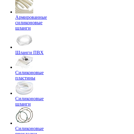
Армированные
силиконовые
шланги
Шланги ПВХ
Силиконовые
пластины
Силиконовые
шланги
Силиконовые
прокладки