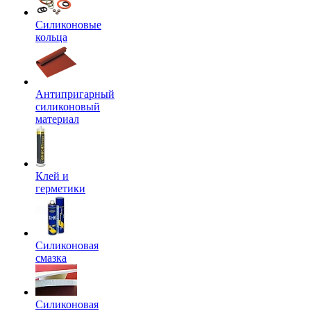
Силиконовые
кольца
Антипригарный
силиконовый
материал
Клей и
герметики
Силиконовая
смазка
Силиконовая