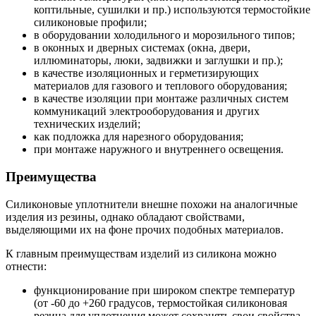
коптильные, сушилки и пр.) используются термостойкие
силиконовые профили;
в оборудовании холодильного и морозильного типов;
в оконных и дверных системах (окна, двери,
иллюминаторы, люки, задвижки и заглушки и пр.);
в качестве изоляционных и герметизирующих
материалов для газового и теплового оборудования;
в качестве изоляции при монтаже различных систем
коммуникаций электрооборудования и других
технических изделий;
как подложка для нарезного оборудования;
при монтаже наружного и внутреннего освещения.
Преимущества
Силиконовые уплотнители внешне похожи на аналогичные
изделия из резины, однако обладают свойствами,
выделяющими их на фоне прочих подобных материалов.
К главным преимуществам изделий из силикона можно
отнести:
функционирование при широком спектре температур
(от -60 до +260 градусов, термостойкая силиконовая
резина для уплотнения может сохранять свои свойства