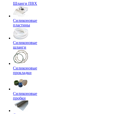
Шланги ПВХ
Силиконовые
пластины
Силиконовые
шланги
Силиконовые
прокладки
Силиконовые
пробки