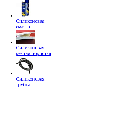
Силиконовая
смазка
Силиконовая
резина пористая
Силиконовая
трубка