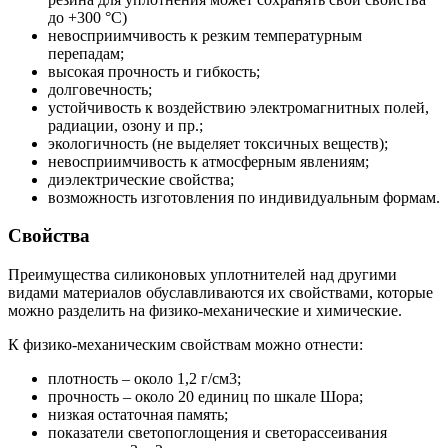
до +300 °С)
невосприимчивость к резким температурным
перепадам;
высокая прочность и гибкость;
долговечность;
устойчивость к воздействию электромагнитных полей,
радиации, озону и пр.;
экологичность (не выделяет токсичных веществ);
невосприимчивость к атмосферным явлениям;
диэлектрические свойства;
возможность изготовления по индивидуальным формам.
Свойства
Преимущества силиконовых уплотнителей над другими
видами материалов обуславливаются их свойствами, которые
можно разделить на физико-механические и химические.
К физико-механическим свойствам можно отнести:
плотность – около 1,2 г/см3;
прочность – около 20 единиц по шкале Шора;
низкая остаточная память;
показатели светопоглощения и светорассеивания