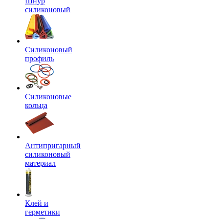
Шнур
силиконовый
Силиконовый
профиль
Силиконовые
кольца
Антипригарный
силиконовый
материал
Клей и
герметики