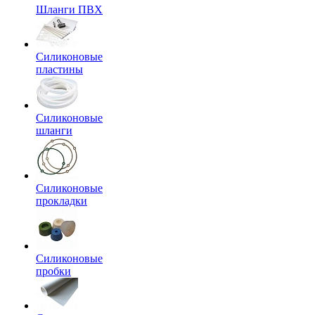
Шланги ПВХ
Силиконовые
пластины
Силиконовые
шланги
Силиконовые
прокладки
Силиконовые
пробки