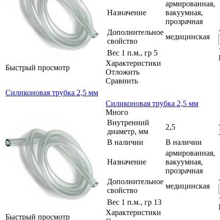
армированная,
Назначение
вакуумная,
прозрачная
Дополнительное
медицинская
свойство
Вес 1 п.м., гр
5
Характеристики
Быстрый просмотр
Отложить
Сравнить
Силиконовая трубка 2,5 мм
Силиконовая трубка 2,5 мм
Много
Внутренний
2,5
диаметр, мм
В наличии
В наличии
армированная,
Назначение
вакуумная,
прозрачная
Дополнительное
медицинская
свойство
Вес 1 п.м., гр
13
Характеристики
Быстрый просмотр