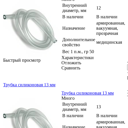
Внутренний
12
диаметр, мм
В наличии
В наличии
армированная,
Назначение
вакуумная,
прозрачная
Дополнительное
медицинская
свойство
Вес 1 п.м., гр
50
Характеристики
Быстрый просмотр
Отложить
Сравнить
Трубка силиконовая 13 мм
Трубка силиконовая 13 мм
Много
Внутренний
13
диаметр, мм
В наличии
В наличии
армированная,
Назначение
вакуумная,