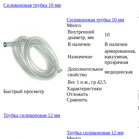
Силиконовая трубка 10 мм
Силиконовая трубка 10 мм
Много
Внутренний
10
диаметр, мм
В наличии
В наличии
армированная,
Назначение
вакуумная,
прозрачная
Дополнительное
медицинская
свойство
Вес 1 п.м., гр
42,5
Характеристики
Быстрый просмотр
Отложить
Сравнить
Трубка силиконовая 12 мм
Трубка силиконовая 12 мм
Много