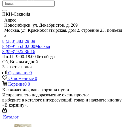
ПКН-Секвойя
Адрес
Новосибирск, ул. Декабристов, д. 269
Москва, ул. Краснобогатырская, дом 2, строение 23, подъезд
2
8 (383) 383-29-39
8 (499) 553-02-00
Москва
8 (993) 925-36-16
Пн-Пт 9.00-18.00 без обеда
Сб, Вс - выходной
Заказать звонок
Сравнение
0
Отложенные
0
Корзина
0
0
К сожалению, ваша корзина пуста.
Исправить это недоразумение очень просто:
выберите в каталоге интересующий товар и нажмите кнопку
«В корзину».
Каталог