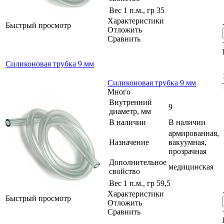
Вес 1 п.м., гр
35
Характеристики
Быстрый просмотр
Отложить
Сравнить
Силиконовая трубка 9 мм
Силиконовая трубка 9 мм
Много
Внутренний
9
диаметр, мм
В наличии
В наличии
армированная,
Назначение
вакуумная,
прозрачная
Дополнительное
медицинская
свойство
Вес 1 п.м., гр
59,5
Характеристики
Быстрый просмотр
Отложить
Сравнить