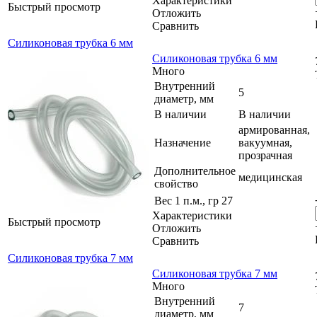
Характеристики
Быстрый просмотр
Отложить
Сравнить
Силиконовая трубка 6 мм
Силиконовая трубка 6 мм
Много
Внутренний
5
диаметр, мм
В наличии
В наличии
армированная,
Назначение
вакуумная,
прозрачная
Дополнительное
медицинская
свойство
Вес 1 п.м., гр
27
Характеристики
Быстрый просмотр
Отложить
Сравнить
Силиконовая трубка 7 мм
Силиконовая трубка 7 мм
Много
Внутренний
7
диаметр, мм