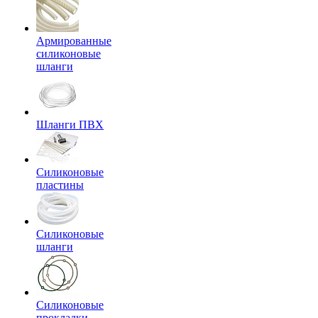
Армированные
силиконовые
шланги
Шланги ПВХ
Силиконовые
пластины
Силиконовые
шланги
Силиконовые
прокладки