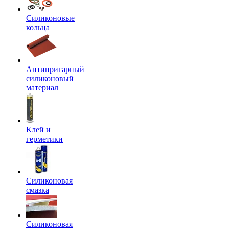
Силиконовые
кольца
Антипригарный
силиконовый
материал
Клей и
герметики
Силиконовая
смазка
Силиконовая