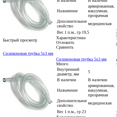
В наличии
В наличии
армированная,
Назначение
вакуумная,
прозрачная
Дополнительное
медицинская
свойство
Вес 1 п.м., гр
19,5
Характеристики
Быстрый просмотр
Отложить
Сравнить
Силиконовая трубка 5х3 мм
Силиконовая трубка 5х3 мм
Много
Внутренний
5
диаметр, мм
В наличии
В наличии
армированная,
Назначение
вакуумная,
прозрачная
Дополнительное
медицинская
свойство
Вес 1 п.м., гр
23