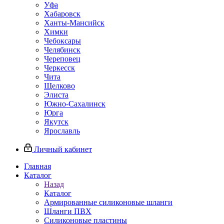
Уфа
Хабаровск
Ханты-Мансийск
Химки
Чебоксары
Челябинск
Череповец
Черкесск
Чита
Щелково
Элиста
Южно-Сахалинск
Юрга
Якутск
Ярославль
Личный кабинет
Главная
Каталог
Назад
Каталог
Армированные силиконовые шланги
Шланги ПВХ
Силиконовые пластины