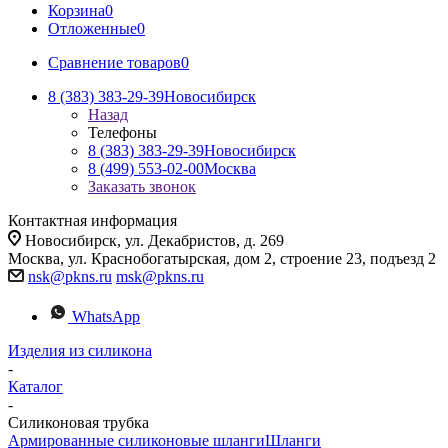
Корзина
0
Отложенные
0
Сравнение товаров
0
8 (383) 383-29-39
Новосибирск
Назад
Телефоны
8 (383) 383-29-39
Новосибирск
8 (499) 553-02-00
Москва
Заказать звонок
Контактная информация
Новосибирск, ул. Декабристов, д. 269
Москва, ул. Краснобогатырская, дом 2, строение 23, подъезд 2
nsk@pkns.ru
msk@pkns.ru
WhatsApp
Изделия из силикона
-
Каталог
-
Силиконовая трубка
Армированные силиконовые шланги
Шланги