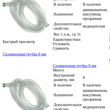
В наличии
В наличии
армированная,
Назначение
вакуумная,
прозрачная
Дополнительное
медицинская
свойство
Вес 1 п.м., гр
31
Характеристики
Быстрый просмотр
Отложить
Сравнить
Силиконовая трубка 8 мм
Силиконовая трубка 8 мм
Много
Внутренний
8
диаметр, мм
В наличии
В наличии
армированная,
Назначение
вакуумная,
прозрачная
Дополнительное
медицинская
свойство