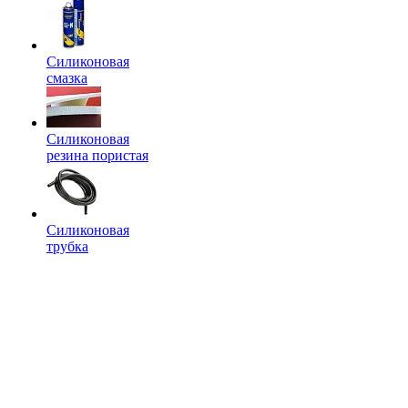
Силиконовая
смазка
Силиконовая
резина пористая
Силиконовая
трубка