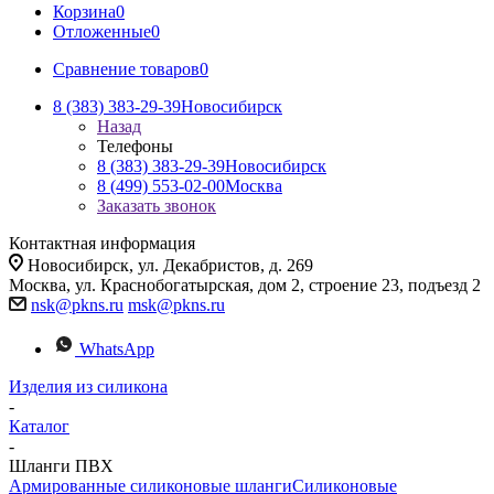
Корзина
0
Отложенные
0
Сравнение товаров
0
8 (383) 383-29-39
Новосибирск
Назад
Телефоны
8 (383) 383-29-39
Новосибирск
8 (499) 553-02-00
Москва
Заказать звонок
Контактная информация
Новосибирск, ул. Декабристов, д. 269
Москва, ул. Краснобогатырская, дом 2, строение 23, подъезд 2
nsk@pkns.ru
msk@pkns.ru
WhatsApp
Изделия из силикона
-
Каталог
-
Шланги ПВХ
Армированные силиконовые шланги
Силиконовые