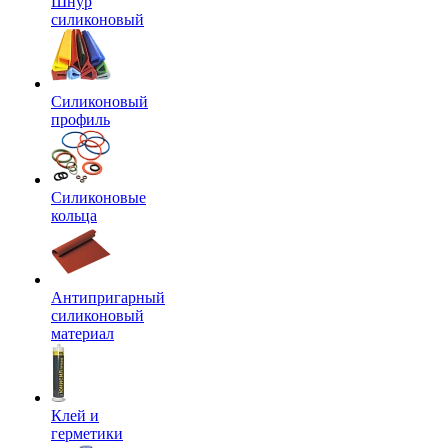
Шнур
силиконовый
Силиконовый
профиль
Силиконовые
кольца
Антипригарный
силиконовый
материал
Клей и
герметики