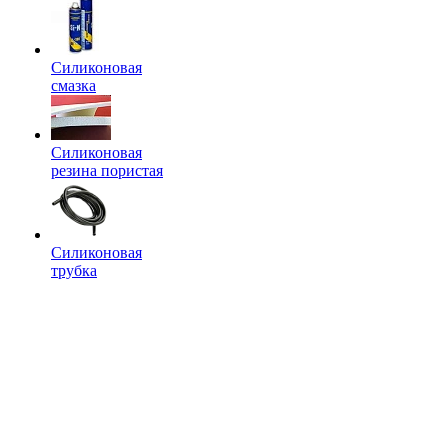
Силиконовая
смазка
Силиконовая
резина пористая
Силиконовая
трубка