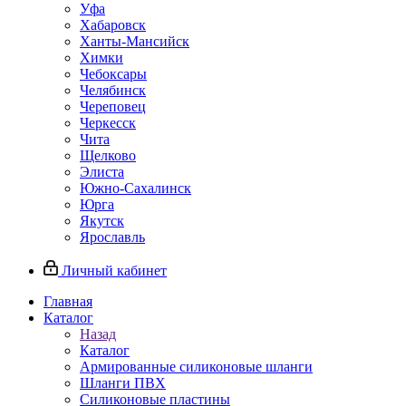
Уфа
Хабаровск
Ханты-Мансийск
Химки
Чебоксары
Челябинск
Череповец
Черкесск
Чита
Щелково
Элиста
Южно-Сахалинск
Юрга
Якутск
Ярославль
Личный кабинет
Главная
Каталог
Назад
Каталог
Армированные силиконовые шланги
Шланги ПВХ
Силиконовые пластины