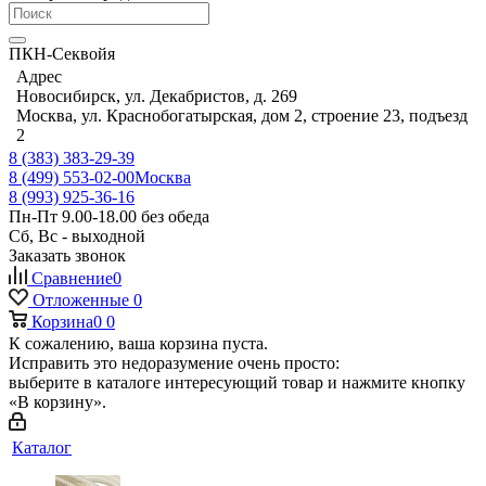
ПКН-Секвойя
Адрес
Новосибирск, ул. Декабристов, д. 269
Москва, ул. Краснобогатырская, дом 2, строение 23, подъезд
2
8 (383) 383-29-39
8 (499) 553-02-00
Москва
8 (993) 925-36-16
Пн-Пт 9.00-18.00 без обеда
Сб, Вс - выходной
Заказать звонок
Сравнение
0
Отложенные
0
Корзина
0
0
К сожалению, ваша корзина пуста.
Исправить это недоразумение очень просто:
выберите в каталоге интересующий товар и нажмите кнопку
«В корзину».
Каталог