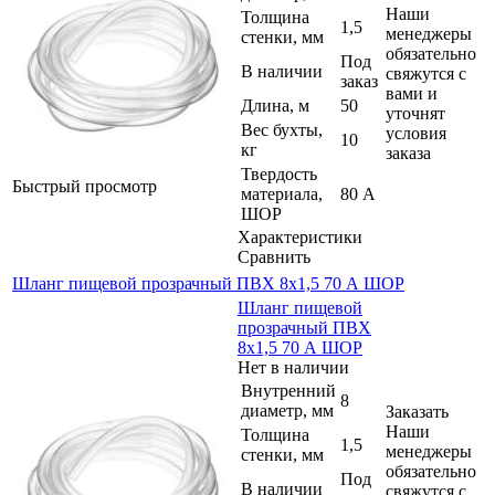
Наши
Толщина
1,5
менеджеры
стенки, мм
обязательно
Под
В наличии
свяжутся с
заказ
вами и
Длина, м
50
уточнят
Вес бухты,
условия
10
кг
заказа
Твердость
Быстрый просмотр
материала,
80 А
ШОР
Характеристики
Сравнить
Шланг пищевой прозрачный ПВХ 8х1,5 70 А ШОР
Шланг пищевой
прозрачный ПВХ
8х1,5 70 А ШОР
Нет в наличии
Внутренний
8
диаметр, мм
Заказать
Наши
Толщина
1,5
менеджеры
стенки, мм
обязательно
Под
В наличии
свяжутся с