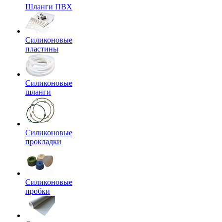
Шланги ПВХ
Силиконовые
пластины
Силиконовые
шланги
Силиконовые
прокладки
Силиконовые
пробки