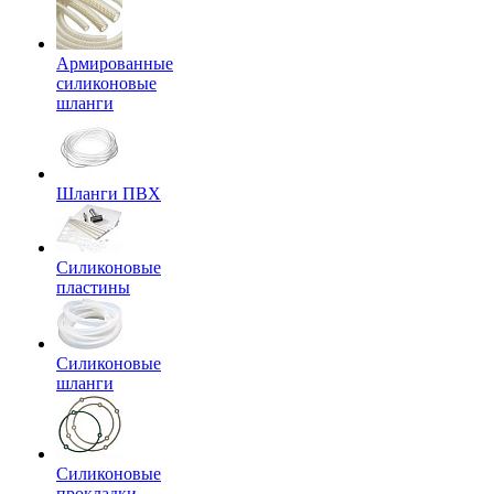
Армированные
силиконовые
шланги
Шланги ПВХ
Силиконовые
пластины
Силиконовые
шланги
Силиконовые
прокладки