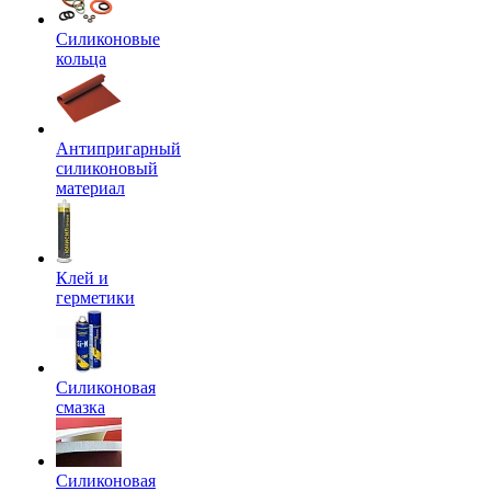
Силиконовые
кольца
Антипригарный
силиконовый
материал
Клей и
герметики
Силиконовая
смазка
Силиконовая