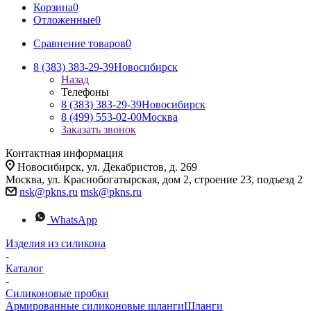
Корзина
0
Отложенные
0
Сравнение товаров
0
8 (383) 383-29-39
Новосибирск
Назад
Телефоны
8 (383) 383-29-39
Новосибирск
8 (499) 553-02-00
Москва
Заказать звонок
Контактная информация
Новосибирск, ул. Декабристов, д. 269
Москва, ул. Краснобогатырская, дом 2, строение 23, подъезд 2
nsk@pkns.ru
msk@pkns.ru
WhatsApp
Изделия из силикона
-
Каталог
-
Силиконовые пробки
Армированные силиконовые шланги
Шланги