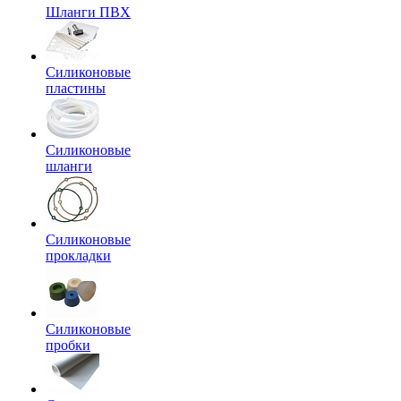
Шланги ПВХ
Силиконовые
пластины
Силиконовые
шланги
Силиконовые
прокладки
Силиконовые
пробки