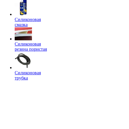
Силиконовая
смазка
Силиконовая
резина пористая
Силиконовая
трубка