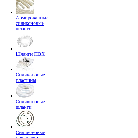
Армированные
силиконовые
шланги
Шланги ПВХ
Силиконовые
пластины
Силиконовые
шланги
Силиконовые
прокладки