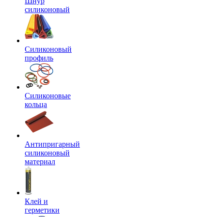
Шнур
силиконовый
Силиконовый
профиль
Силиконовые
кольца
Антипригарный
силиконовый
материал
Клей и
герметики