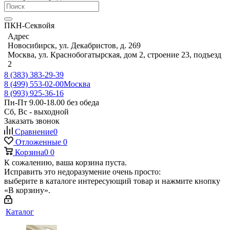
ПКН-Секвойя
Адрес
Новосибирск, ул. Декабристов, д. 269
Москва, ул. Краснобогатырская, дом 2, строение 23, подъезд
2
8 (383) 383-29-39
8 (499) 553-02-00
Москва
8 (993) 925-36-16
Пн-Пт 9.00-18.00 без обеда
Сб, Вс - выходной
Заказать звонок
Сравнение
0
Отложенные
0
Корзина
0
0
К сожалению, ваша корзина пуста.
Исправить это недоразумение очень просто:
выберите в каталоге интересующий товар и нажмите кнопку
«В корзину».
Каталог