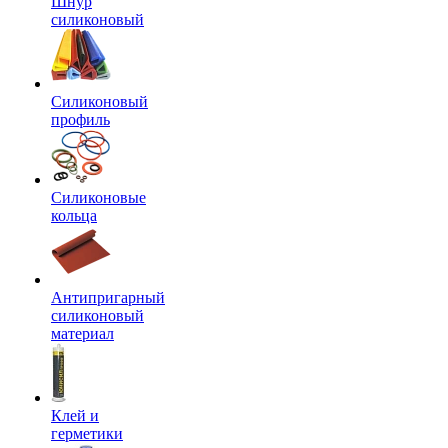
Шнур
силиконовый
Силиконовый
профиль
Силиконовые
кольца
Антипригарный
силиконовый
материал
Клей и
герметики