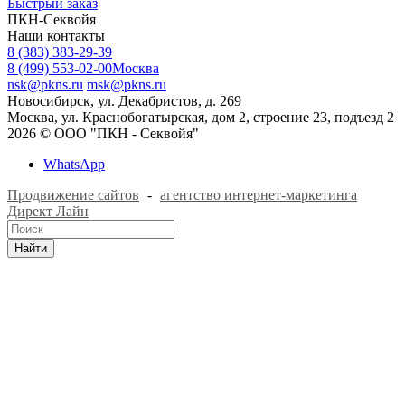
Быстрый заказ
ПКН-Секвойя
Наши контакты
8 (383) 383-29-39
8 (499) 553-02-00
Москва
nsk@pkns.ru
msk@pkns.ru
Новосибирск, ул. Декабристов, д. 269
Москва, ул. Краснобогатырская, дом 2, строение 23, подъезд 2
2026 © ООО "ПКН - Секвойя"
WhatsApp
Продвижение сайтов
-
агентство интернет-маркетинга
Директ Лайн
Найти