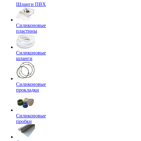
Шланги ПВХ
Силиконовые
пластины
Силиконовые
шланги
Силиконовые
прокладки
Силиконовые
пробки