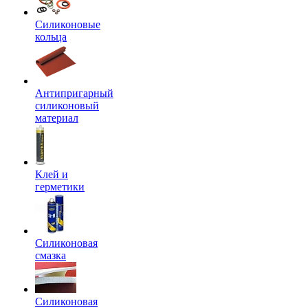
Силиконовые
кольца
Антипригарный
силиконовый
материал
Клей и
герметики
Силиконовая
смазка
Силиконовая