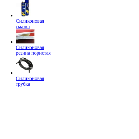
Силиконовая
смазка
Силиконовая
резина пористая
Силиконовая
трубка