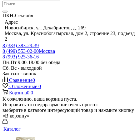
ПКН-Секвойя
Адрес
Новосибирск, ул. Декабристов, д. 269
Москва, ул. Краснобогатырская, дом 2, строение 23, подъезд
2
8 (383) 383-29-39
8 (499) 553-02-00
Москва
8 (993) 925-36-16
Пн-Пт 9.00-18.00 без обеда
Сб, Вс - выходной
Заказать звонок
Сравнение
0
Отложенные
0
Корзина
0
0
К сожалению, ваша корзина пуста.
Исправить это недоразумение очень просто:
выберите в каталоге интересующий товар и нажмите кнопку
«В корзину».
Каталог