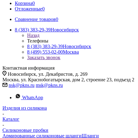
Корзина
0
Отложенные
0
Сравнение товаров
0
8 (383) 383-29-39
Новосибирск
Назад
Телефоны
8 (383) 383-29-39
Новосибирск
8 (499) 553-02-00
Москва
Заказать звонок
Контактная информация
Новосибирск, ул. Декабристов, д. 269
Москва, ул. Краснобогатырская, дом 2, строение 23, подъезд 2
nsk@pkns.ru
msk@pkns.ru
WhatsApp
Изделия из силикона
-
Каталог
-
Силиконовые пробки
Армированные силиконовые шланги
Шланги