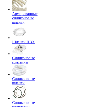
Армированные
силиконовые
шланги
Шланги ПВХ
Силиконовые
пластины
Силиконовые
шланги
Силиконовые
прокладки