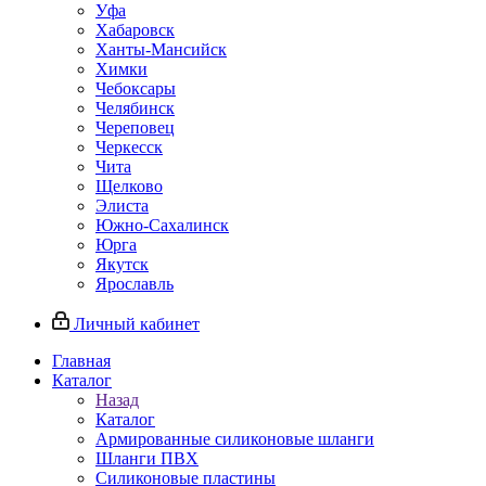
Уфа
Хабаровск
Ханты-Мансийск
Химки
Чебоксары
Челябинск
Череповец
Черкесск
Чита
Щелково
Элиста
Южно-Сахалинск
Юрга
Якутск
Ярославль
Личный кабинет
Главная
Каталог
Назад
Каталог
Армированные силиконовые шланги
Шланги ПВХ
Силиконовые пластины