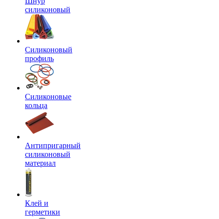
Шнур
силиконовый
Силиконовый
профиль
Силиконовые
кольца
Антипригарный
силиконовый
материал
Клей и
герметики