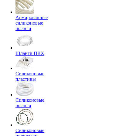
Армированные
силиконовые
шланги
Шланги ПВХ
Силиконовые
пластины
Силиконовые
шланги
Силиконовые
прокладки