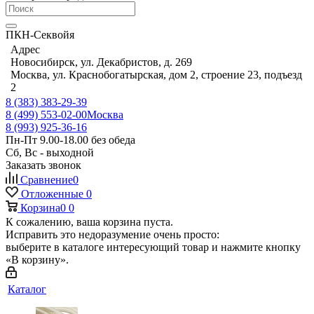
ПКН-Секвойя
Адрес
Новосибирск, ул. Декабристов, д. 269
Москва, ул. Краснобогатырская, дом 2, строение 23, подъезд
2
8 (383) 383-29-39
8 (499) 553-02-00
Москва
8 (993) 925-36-16
Пн-Пт 9.00-18.00 без обеда
Сб, Вс - выходной
Заказать звонок
Сравнение
0
Отложенные
0
Корзина
0
0
К сожалению, ваша корзина пуста.
Исправить это недоразумение очень просто:
выберите в каталоге интересующий товар и нажмите кнопку
«В корзину».
Каталог