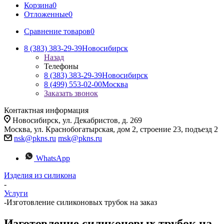
Корзина
0
Отложенные
0
Сравнение товаров
0
8 (383) 383-29-39
Новосибирск
Назад
Телефоны
8 (383) 383-29-39
Новосибирск
8 (499) 553-02-00
Москва
Заказать звонок
Контактная информация
Новосибирск, ул. Декабристов, д. 269
Москва, ул. Краснобогатырская, дом 2, строение 23, подъезд 2
nsk@pkns.ru
msk@pkns.ru
WhatsApp
Изделия из силикона
-
Услуги
-
Изготовление силиконовых трубок на заказ
Изготовление силиконовых трубок на