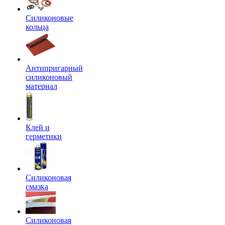
Силиконовые
кольца
Антипригарный
силиконовый
материал
Клей и
герметики
Силиконовая
смазка
Силиконовая