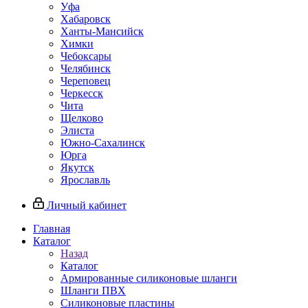
Уфа
Хабаровск
Ханты-Мансийск
Химки
Чебоксары
Челябинск
Череповец
Черкесск
Чита
Щелково
Элиста
Южно-Сахалинск
Юрга
Якутск
Ярославль
Личный кабинет
Главная
Каталог
Назад
Каталог
Армированные силиконовые шланги
Шланги ПВХ
Силиконовые пластины