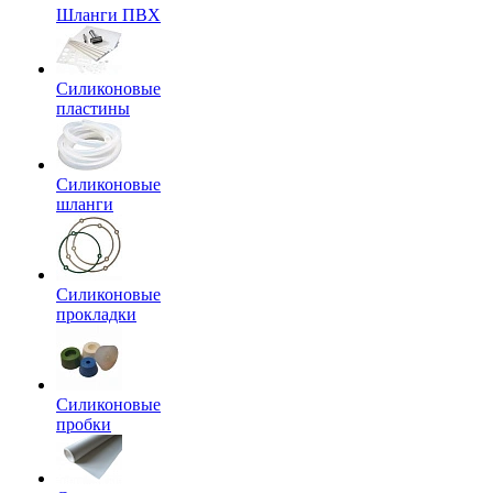
Шланги ПВХ
Силиконовые
пластины
Силиконовые
шланги
Силиконовые
прокладки
Силиконовые
пробки