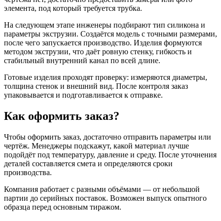
элемента, под который требуется трубка.
На следующем этапе инженеры подбирают тип силикона и
параметры экструзии. Создаётся модель с точными размерами,
после чего запускается производство. Изделия формуются
методом экструзии, что даёт ровную стенку, гибкость и
стабильный внутренний канал по всей длине.
Готовые изделия проходят проверку: измеряются диаметры,
толщина стенок и внешний вид. После контроля заказ
упаковывается и подготавливается к отправке.
Как оформить заказ?
Чтобы оформить заказ, достаточно отправить параметры или
чертёж. Менеджеры подскажут, какой материал лучше
подойдёт под температуру, давление и среду. После уточнения
деталей составляется смета и определяются сроки
производства.
Компания работает с разными объёмами — от небольшой
партии до серийных поставок. Возможен выпуск опытного
образца перед основным тиражом.