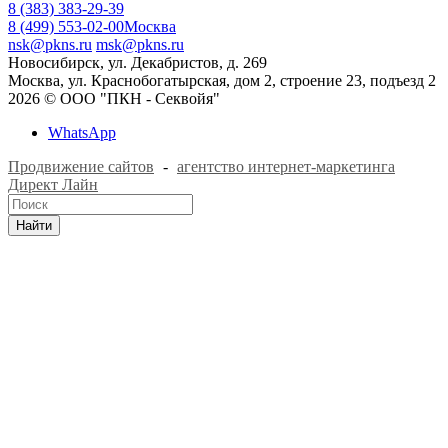
8 (383) 383-29-39
8 (499) 553-02-00
Москва
nsk@pkns.ru
msk@pkns.ru
Новосибирск, ул. Декабристов, д. 269
Москва, ул. Краснобогатырская, дом 2, строение 23, подъезд 2
2026 © ООО "ПКН - Секвойя"
WhatsApp
Продвижение сайтов
-
агентство интернет-маркетинга
Директ Лайн
Найти