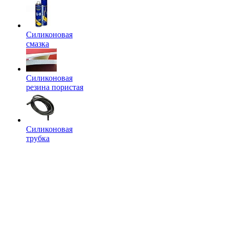
Силиконовая
смазка
Силиконовая
резина пористая
Силиконовая
трубка