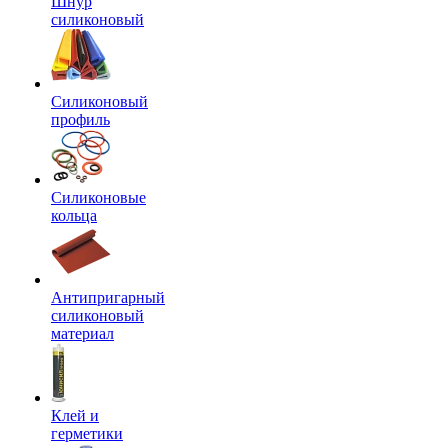
Шнур
силиконовый
Силиконовый
профиль
Силиконовые
кольца
Антипригарный
силиконовый
материал
Клей и
герметики