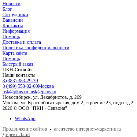
Новости
Блог
Сотрудники
Вакансии
Контакты
Информация
Помощь
Доставка и оплата
Политика конфиденциальности
Карта сайта
Помощь
Быстрый заказ
ПКН-Секвойя
Наши контакты
8 (383) 383-29-39
8 (499) 553-02-00
Москва
nsk@pkns.ru
msk@pkns.ru
Новосибирск, ул. Декабристов, д. 269
Москва, ул. Краснобогатырская, дом 2, строение 23, подъезд 2
2026 © ООО "ПКН - Секвойя"
WhatsApp
Продвижение сайтов
-
агентство интернет-маркетинга
Директ Лайн