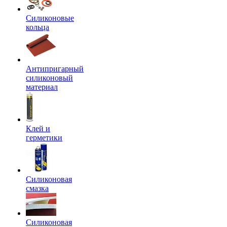
Силиконовые
кольца
Антипригарный
силиконовый
материал
Клей и
герметики
Силиконовая
смазка
Силиконовая