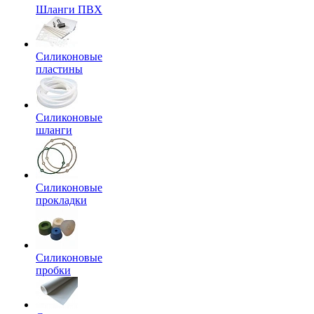
Шланги ПВХ
Силиконовые
пластины
Силиконовые
шланги
Силиконовые
прокладки
Силиконовые
пробки