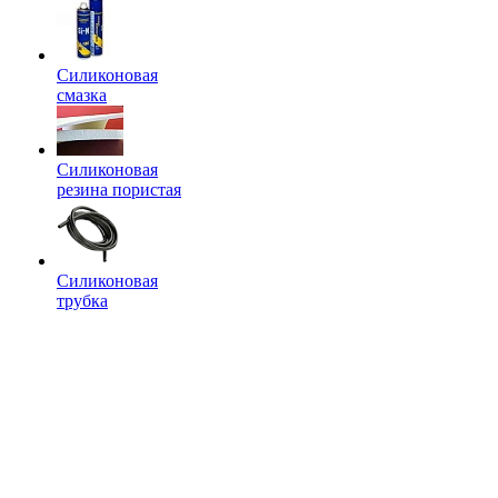
Силиконовая
смазка
Силиконовая
резина пористая
Силиконовая
трубка