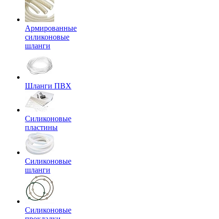
Армированные
силиконовые
шланги
Шланги ПВХ
Силиконовые
пластины
Силиконовые
шланги
Силиконовые
прокладки