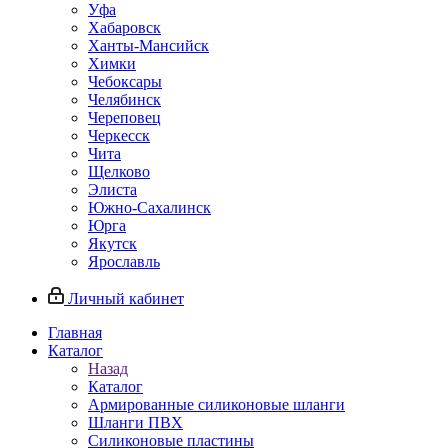
Уфа
Хабаровск
Ханты-Мансийск
Химки
Чебоксары
Челябинск
Череповец
Черкесск
Чита
Щелково
Элиста
Южно-Сахалинск
Юрга
Якутск
Ярославль
Личный кабинет
Главная
Каталог
Назад
Каталог
Армированные силиконовые шланги
Шланги ПВХ
Силиконовые пластины