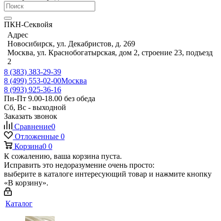
ПКН-Секвойя
Адрес
Новосибирск, ул. Декабристов, д. 269
Москва, ул. Краснобогатырская, дом 2, строение 23, подъезд
2
8 (383) 383-29-39
8 (499) 553-02-00
Москва
8 (993) 925-36-16
Пн-Пт 9.00-18.00 без обеда
Сб, Вс - выходной
Заказать звонок
Сравнение
0
Отложенные
0
Корзина
0
0
К сожалению, ваша корзина пуста.
Исправить это недоразумение очень просто:
выберите в каталоге интересующий товар и нажмите кнопку
«В корзину».
Каталог