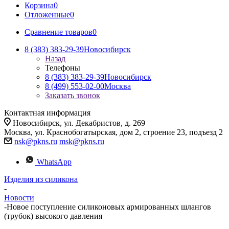
Корзина
0
Отложенные
0
Сравнение товаров
0
8 (383) 383-29-39
Новосибирск
Назад
Телефоны
8 (383) 383-29-39
Новосибирск
8 (499) 553-02-00
Москва
Заказать звонок
Контактная информация
Новосибирск, ул. Декабристов, д. 269
Москва, ул. Краснобогатырская, дом 2, строение 23, подъезд 2
nsk@pkns.ru
msk@pkns.ru
WhatsApp
Изделия из силикона
-
Новости
-
Новое поступление силиконовых армированных шлангов
(трубок) высокого давления