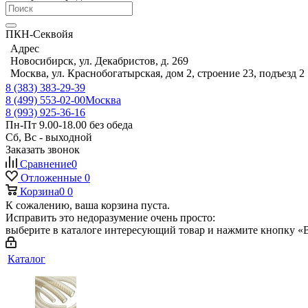
ПКН-Секвойя
Адрес
Новосибирск, ул. Декабристов, д. 269
Москва, ул. Краснобогатырская, дом 2, строение 23, подъезд 2
8 (383) 383-29-39
8 (499) 553-02-00
Москва
8 (993) 925-36-16
Пн-Пт 9.00-18.00 без обеда
Сб, Вс - выходной
Заказать звонок
Сравнение
0
Отложенные
0
Корзина
0
0
К сожалению, ваша корзина пуста.
Исправить это недоразумение очень просто:
выберите в каталоге интересующий товар и нажмите кнопку «В
Каталог