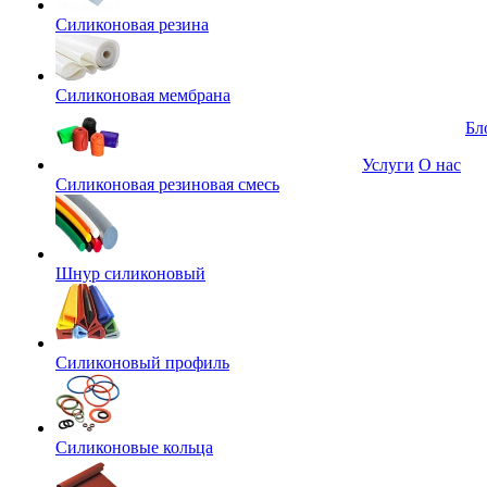
Силиконовая резина
Силиконовая мембрана
Бл
Услуги
О нас
Силиконовая резиновая смесь
Шнур силиконовый
Силиконовый профиль
Силиконовые кольца