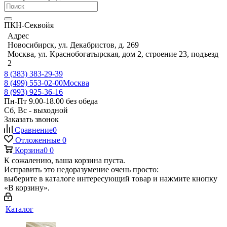
ПКН-Секвойя
Адрес
Новосибирск, ул. Декабристов, д. 269
Москва, ул. Краснобогатырская, дом 2, строение 23, подъезд
2
8 (383) 383-29-39
8 (499) 553-02-00
Москва
8 (993) 925-36-16
Пн-Пт 9.00-18.00 без обеда
Сб, Вс - выходной
Заказать звонок
Сравнение
0
Отложенные
0
Корзина
0
0
К сожалению, ваша корзина пуста.
Исправить это недоразумение очень просто:
выберите в каталоге интересующий товар и нажмите кнопку
«В корзину».
Каталог