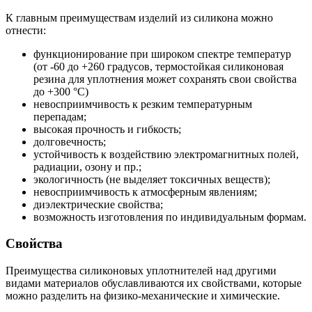
К главным преимуществам изделий из силикона можно
отнести:
функционирование при широком спектре температур
(от -60 до +260 градусов, термостойкая силиконовая
резина для уплотнения может сохранять свои свойства
до +300 °С)
невосприимчивость к резким температурным
перепадам;
высокая прочность и гибкость;
долговечность;
устойчивость к воздействию электромагнитных полей,
радиации, озону и пр.;
экологичность (не выделяет токсичных веществ);
невосприимчивость к атмосферным явлениям;
диэлектрические свойства;
возможность изготовления по индивидуальным формам.
Свойства
Преимущества силиконовых уплотнителей над другими
видами материалов обуславливаются их свойствами, которые
можно разделить на физико-механические и химические.