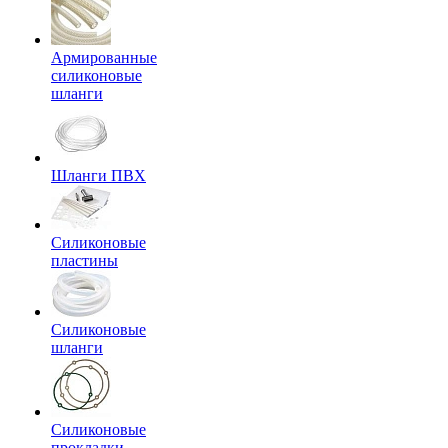
Армированные
силиконовые
шланги
Шланги ПВХ
Силиконовые
пластины
Силиконовые
шланги
Силиконовые
прокладки