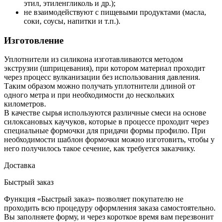
этил, этиленгликоль и др.);
не взаимодействуют с пищевыми продуктами (масла,
соки, соусы, напитки и т.п.).
Изготовление
Уплотнители из силикона изготавливаются методом
экструзии (шприцевания), при котором материал проходит
через процесс вулканизации без использования давления.
Таким образом можно получать уплотнители длиной от
одного метра и при необходимости до нескольких
километров.
В качестве сырья используются различные смеси на основе
силоксановых каучуков, которые в процессе проходит через
специальные формочки для придачи формы профилю. При
необходимости шаблон формочки можно изготовить, чтобы у
него получилось такое сечение, как требуется заказчику.
Доставка
Быстрый заказ
Функция «Быстрый заказ» позволяет покупателю не
проходить всю процедуру оформления заказа самостоятельно.
Вы заполняете форму, и через короткое время вам перезвонит