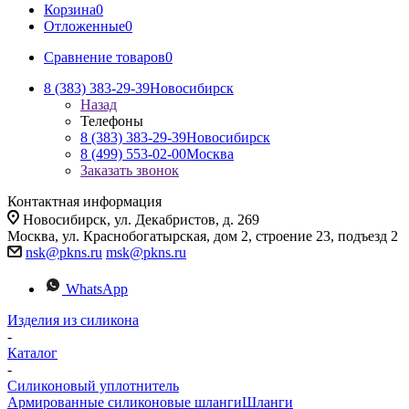
Корзина
0
Отложенные
0
Сравнение товаров
0
8 (383) 383-29-39
Новосибирск
Назад
Телефоны
8 (383) 383-29-39
Новосибирск
8 (499) 553-02-00
Москва
Заказать звонок
Контактная информация
Новосибирск, ул. Декабристов, д. 269
Москва, ул. Краснобогатырская, дом 2, строение 23, подъезд 2
nsk@pkns.ru
msk@pkns.ru
WhatsApp
Изделия из силикона
-
Каталог
-
Силиконовый уплотнитель
Армированные силиконовые шланги
Шланги