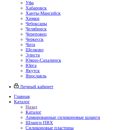
Уфа
Хабаровск
Ханты-Мансийск
Химки
Чебоксары
Челябинск
Череповец
Черкесск
Чита
Щелково
Элиста
Южно-Сахалинск
Юрга
Якутск
Ярославль
Личный кабинет
Главная
Каталог
Назад
Каталог
Армированные силиконовые шланги
Шланги ПВХ
Силиконовые пластины