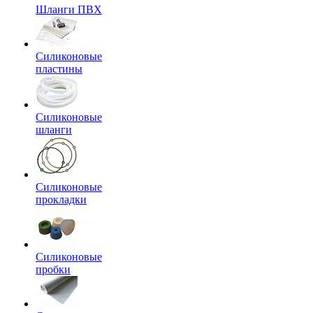
Шланги ПВХ
Силиконовые
пластины
Силиконовые
шланги
Силиконовые
прокладки
Силиконовые
пробки