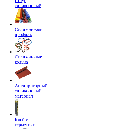
Шнур
силиконовый
Силиконовый
профиль
Силиконовые
кольца
Антипригарный
силиконовый
материал
Клей и
герметики