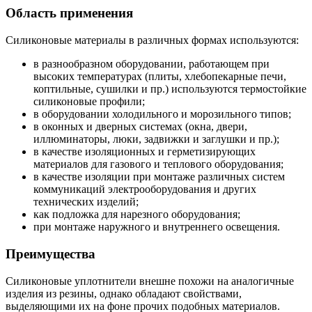
Область применения
Силиконовые материалы в различных формах используются:
в разнообразном оборудовании, работающем при
высоких температурах (плиты, хлебопекарные печи,
коптильные, сушилки и пр.) используются термостойкие
силиконовые профили;
в оборудовании холодильного и морозильного типов;
в оконных и дверных системах (окна, двери,
иллюминаторы, люки, задвижки и заглушки и пр.);
в качестве изоляционных и герметизирующих
материалов для газового и теплового оборудования;
в качестве изоляции при монтаже различных систем
коммуникаций электрооборудования и других
технических изделий;
как подложка для нарезного оборудования;
при монтаже наружного и внутреннего освещения.
Преимущества
Силиконовые уплотнители внешне похожи на аналогичные
изделия из резины, однако обладают свойствами,
выделяющими их на фоне прочих подобных материалов.