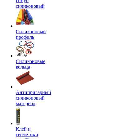
Шнур
силиконовый
Силиконовый
профиль
Силиконовые
кольца
Антипригарный
силиконовый
материал
Клей и
герметики