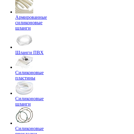
Армированные
силиконовые
шланги
Шланги ПВХ
Силиконовые
пластины
Силиконовые
шланги
Силиконовые
прокладки