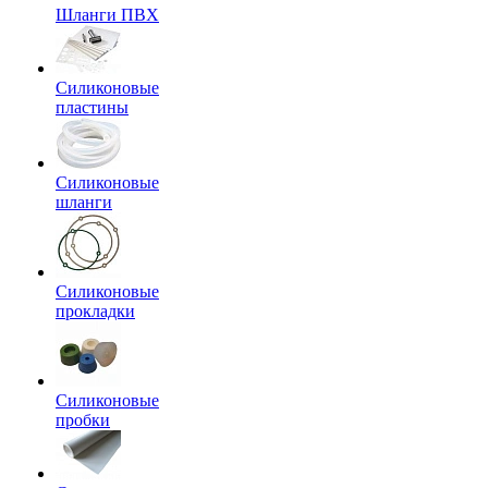
Шланги ПВХ
Силиконовые
пластины
Силиконовые
шланги
Силиконовые
прокладки
Силиконовые
пробки