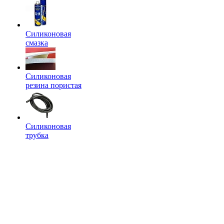
Силиконовая
смазка
Силиконовая
резина пористая
Силиконовая
трубка