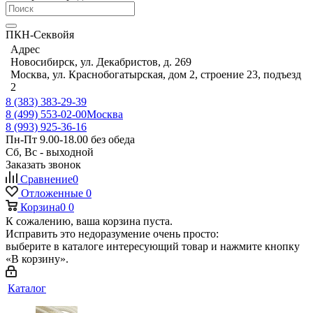
ПКН-Секвойя
Адрес
Новосибирск, ул. Декабристов, д. 269
Москва, ул. Краснобогатырская, дом 2, строение 23, подъезд
2
8 (383) 383-29-39
8 (499) 553-02-00
Москва
8 (993) 925-36-16
Пн-Пт 9.00-18.00 без обеда
Сб, Вс - выходной
Заказать звонок
Сравнение
0
Отложенные
0
Корзина
0
0
К сожалению, ваша корзина пуста.
Исправить это недоразумение очень просто:
выберите в каталоге интересующий товар и нажмите кнопку
«В корзину».
Каталог