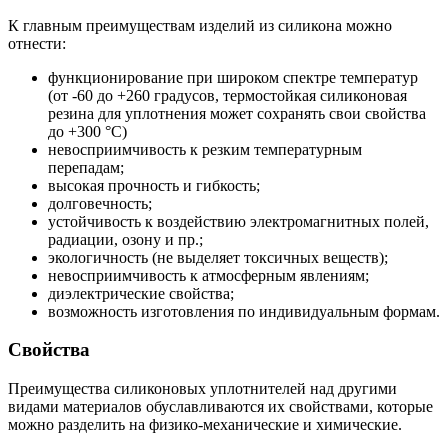
К главным преимуществам изделий из силикона можно
отнести:
функционирование при широком спектре температур
(от -60 до +260 градусов, термостойкая силиконовая
резина для уплотнения может сохранять свои свойства
до +300 °С)
невосприимчивость к резким температурным
перепадам;
высокая прочность и гибкость;
долговечность;
устойчивость к воздействию электромагнитных полей,
радиации, озону и пр.;
экологичность (не выделяет токсичных веществ);
невосприимчивость к атмосферным явлениям;
диэлектрические свойства;
возможность изготовления по индивидуальным формам.
Свойства
Преимущества силиконовых уплотнителей над другими
видами материалов обуславливаются их свойствами, которые
можно разделить на физико-механические и химические.