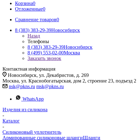
Корзина
0
Отложенные
0
Сравнение товаров
0
8 (383) 383-29-39
Новосибирск
Назад
Телефоны
8 (383) 383-29-39
Новосибирск
8 (499) 553-02-00
Москва
Заказать звонок
Контактная информация
Новосибирск, ул. Декабристов, д. 269
Москва, ул. Краснобогатырская, дом 2, строение 23, подъезд 2
nsk@pkns.ru
msk@pkns.ru
WhatsApp
Изделия из силикона
-
Каталог
-
Силиконовый уплотнитель
Армированные силиконовые шланги
Шланги