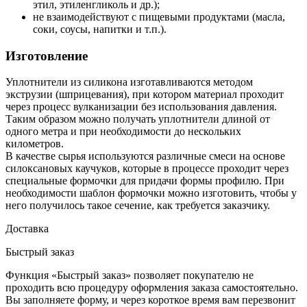
этил, этиленгликоль и др.);
не взаимодействуют с пищевыми продуктами (масла,
соки, соусы, напитки и т.п.).
Изготовление
Уплотнители из силикона изготавливаются методом
экструзии (шприцевания), при котором материал проходит
через процесс вулканизации без использования давления.
Таким образом можно получать уплотнители длиной от
одного метра и при необходимости до нескольких
километров.
В качестве сырья используются различные смеси на основе
силоксановых каучуков, которые в процессе проходит через
специальные формочки для придачи формы профилю. При
необходимости шаблон формочки можно изготовить, чтобы у
него получилось такое сечение, как требуется заказчику.
Доставка
Быстрый заказ
Функция «Быстрый заказ» позволяет покупателю не
проходить всю процедуру оформления заказа самостоятельно.
Вы заполняете форму, и через короткое время вам перезвонит