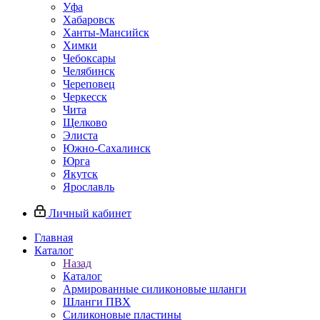
Уфа
Хабаровск
Ханты-Мансийск
Химки
Чебоксары
Челябинск
Череповец
Черкесск
Чита
Щелково
Элиста
Южно-Сахалинск
Юрга
Якутск
Ярославль
Личный кабинет
Главная
Каталог
Назад
Каталог
Армированные силиконовые шланги
Шланги ПВХ
Силиконовые пластины