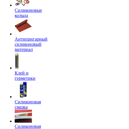
Силиконовые
кольца
Антипригарный
силиконовый
материал
Клей и
герметики
Силиконовая
смазка
Силиконовая