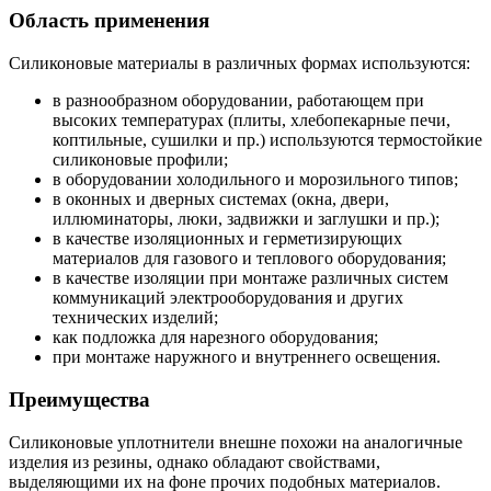
Область применения
Силиконовые материалы в различных формах используются:
в разнообразном оборудовании, работающем при
высоких температурах (плиты, хлебопекарные печи,
коптильные, сушилки и пр.) используются термостойкие
силиконовые профили;
в оборудовании холодильного и морозильного типов;
в оконных и дверных системах (окна, двери,
иллюминаторы, люки, задвижки и заглушки и пр.);
в качестве изоляционных и герметизирующих
материалов для газового и теплового оборудования;
в качестве изоляции при монтаже различных систем
коммуникаций электрооборудования и других
технических изделий;
как подложка для нарезного оборудования;
при монтаже наружного и внутреннего освещения.
Преимущества
Силиконовые уплотнители внешне похожи на аналогичные
изделия из резины, однако обладают свойствами,
выделяющими их на фоне прочих подобных материалов.