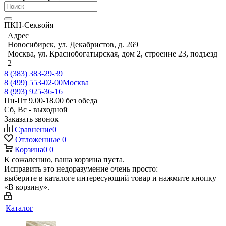
ПКН-Секвойя
Адрес
Новосибирск, ул. Декабристов, д. 269
Москва, ул. Краснобогатырская, дом 2, строение 23, подъезд
2
8 (383) 383-29-39
8 (499) 553-02-00
Москва
8 (993) 925-36-16
Пн-Пт 9.00-18.00 без обеда
Сб, Вс - выходной
Заказать звонок
Сравнение
0
Отложенные
0
Корзина
0
0
К сожалению, ваша корзина пуста.
Исправить это недоразумение очень просто:
выберите в каталоге интересующий товар и нажмите кнопку
«В корзину».
Каталог