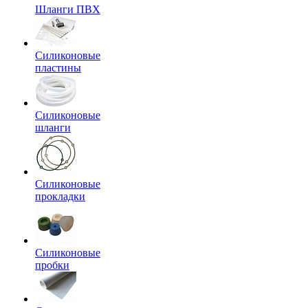
Шланги ПВХ
Силиконовые
пластины
Силиконовые
шланги
Силиконовые
прокладки
Силиконовые
пробки