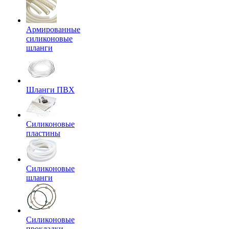
Армированные
силиконовые
шланги
Шланги ПВХ
Силиконовые
пластины
Силиконовые
шланги
Силиконовые
прокладки