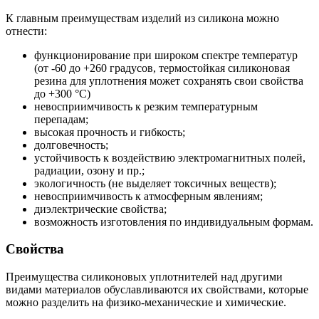
К главным преимуществам изделий из силикона можно
отнести:
функционирование при широком спектре температур
(от -60 до +260 градусов, термостойкая силиконовая
резина для уплотнения может сохранять свои свойства
до +300 °С)
невосприимчивость к резким температурным
перепадам;
высокая прочность и гибкость;
долговечность;
устойчивость к воздействию электромагнитных полей,
радиации, озону и пр.;
экологичность (не выделяет токсичных веществ);
невосприимчивость к атмосферным явлениям;
диэлектрические свойства;
возможность изготовления по индивидуальным формам.
Свойства
Преимущества силиконовых уплотнителей над другими
видами материалов обуславливаются их свойствами, которые
можно разделить на физико-механические и химические.