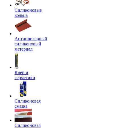
Силиконовые
кольца
Антипригарный
силиконовый
материал
Клей и
герметики
Силиконовая
смазка
Силиконовая