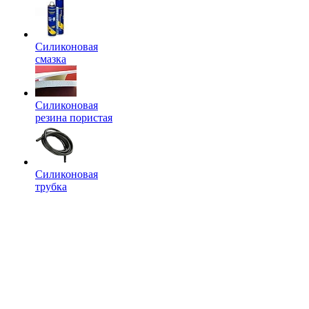
Силиконовая
смазка
Силиконовая
резина пористая
Силиконовая
трубка