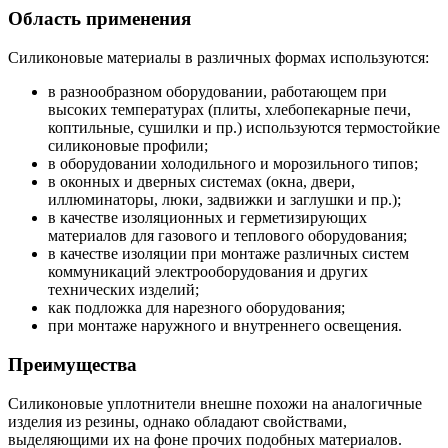
Область применения
Силиконовые материалы в различных формах используются:
в разнообразном оборудовании, работающем при
высоких температурах (плиты, хлебопекарные печи,
коптильные, сушилки и пр.) используются термостойкие
силиконовые профили;
в оборудовании холодильного и морозильного типов;
в оконных и дверных системах (окна, двери,
иллюминаторы, люки, задвижки и заглушки и пр.);
в качестве изоляционных и герметизирующих
материалов для газового и теплового оборудования;
в качестве изоляции при монтаже различных систем
коммуникаций электрооборудования и других
технических изделий;
как подложка для нарезного оборудования;
при монтаже наружного и внутреннего освещения.
Преимущества
Силиконовые уплотнители внешне похожи на аналогичные
изделия из резины, однако обладают свойствами,
выделяющими их на фоне прочих подобных материалов.