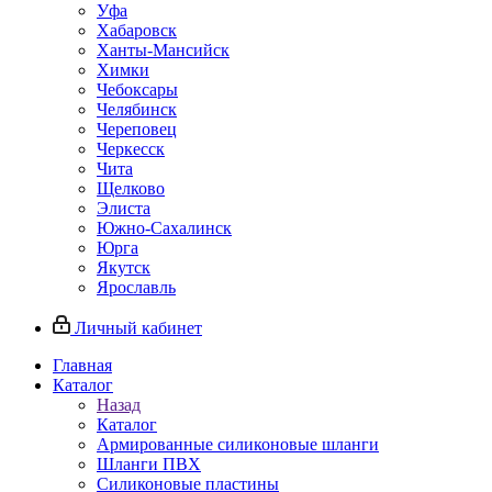
Уфа
Хабаровск
Ханты-Мансийск
Химки
Чебоксары
Челябинск
Череповец
Черкесск
Чита
Щелково
Элиста
Южно-Сахалинск
Юрга
Якутск
Ярославль
Личный кабинет
Главная
Каталог
Назад
Каталог
Армированные силиконовые шланги
Шланги ПВХ
Силиконовые пластины