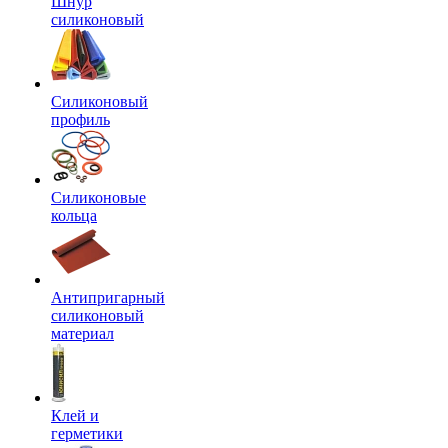
Шнур
силиконовый
Силиконовый
профиль
Силиконовые
кольца
Антипригарный
силиконовый
материал
Клей и
герметики