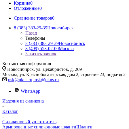
Корзина
0
Отложенные
0
Сравнение товаров
0
8 (383) 383-29-39
Новосибирск
Назад
Телефоны
8 (383) 383-29-39
Новосибирск
8 (499) 553-02-00
Москва
Заказать звонок
Контактная информация
Новосибирск, ул. Декабристов, д. 269
Москва, ул. Краснобогатырская, дом 2, строение 23, подъезд 2
nsk@pkns.ru
msk@pkns.ru
WhatsApp
Изделия из силикона
-
Каталог
-
Силиконовый уплотнитель
Армированные силиконовые шланги
Шланги