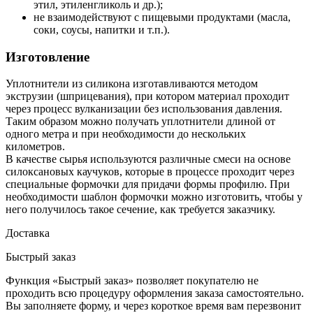
этил, этиленгликоль и др.);
не взаимодействуют с пищевыми продуктами (масла,
соки, соусы, напитки и т.п.).
Изготовление
Уплотнители из силикона изготавливаются методом
экструзии (шприцевания), при котором материал проходит
через процесс вулканизации без использования давления.
Таким образом можно получать уплотнители длиной от
одного метра и при необходимости до нескольких
километров.
В качестве сырья используются различные смеси на основе
силоксановых каучуков, которые в процессе проходит через
специальные формочки для придачи формы профилю. При
необходимости шаблон формочки можно изготовить, чтобы у
него получилось такое сечение, как требуется заказчику.
Доставка
Быстрый заказ
Функция «Быстрый заказ» позволяет покупателю не
проходить всю процедуру оформления заказа самостоятельно.
Вы заполняете форму, и через короткое время вам перезвонит