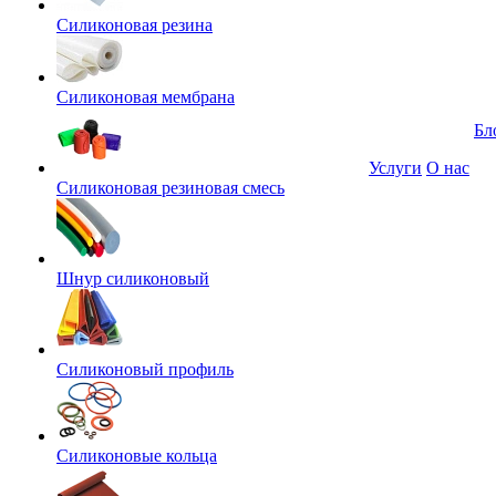
Силиконовая резина
Силиконовая мембрана
Бл
Услуги
О нас
Силиконовая резиновая смесь
Шнур силиконовый
Силиконовый профиль
Силиконовые кольца