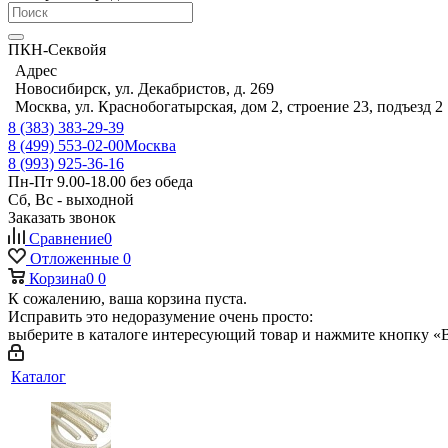
ПКН-Секвойя
Адрес
Новосибирск, ул. Декабристов, д. 269
Москва, ул. Краснобогатырская, дом 2, строение 23, подъезд 2
8 (383) 383-29-39
8 (499) 553-02-00
Москва
8 (993) 925-36-16
Пн-Пт 9.00-18.00 без обеда
Сб, Вс - выходной
Заказать звонок
Сравнение
0
Отложенные
0
Корзина
0
0
К сожалению, ваша корзина пуста.
Исправить это недоразумение очень просто:
выберите в каталоге интересующий товар и нажмите кнопку «В
Каталог