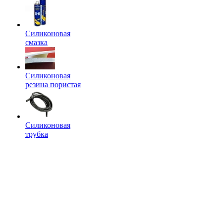
Силиконовая
смазка
Силиконовая
резина пористая
Силиконовая
трубка