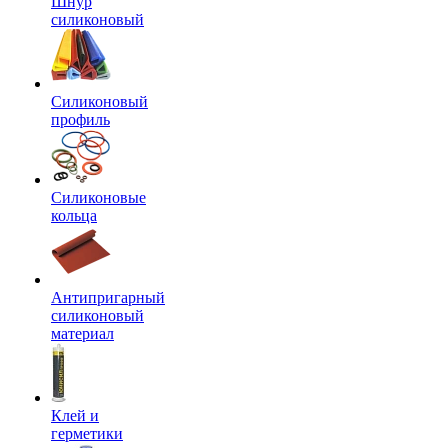
Шнур
силиконовый
Силиконовый
профиль
Силиконовые
кольца
Антипригарный
силиконовый
материал
Клей и
герметики