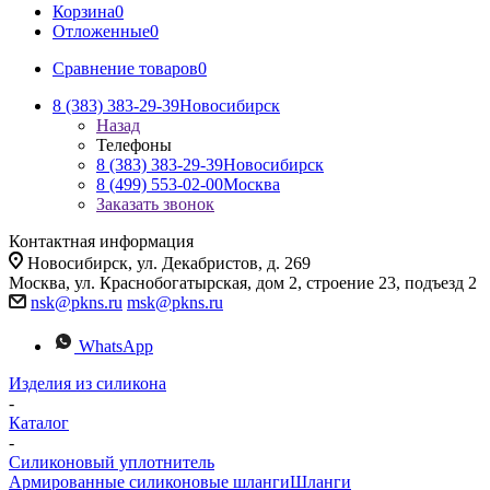
Корзина
0
Отложенные
0
Сравнение товаров
0
8 (383) 383-29-39
Новосибирск
Назад
Телефоны
8 (383) 383-29-39
Новосибирск
8 (499) 553-02-00
Москва
Заказать звонок
Контактная информация
Новосибирск, ул. Декабристов, д. 269
Москва, ул. Краснобогатырская, дом 2, строение 23, подъезд 2
nsk@pkns.ru
msk@pkns.ru
WhatsApp
Изделия из силикона
-
Каталог
-
Силиконовый уплотнитель
Армированные силиконовые шланги
Шланги