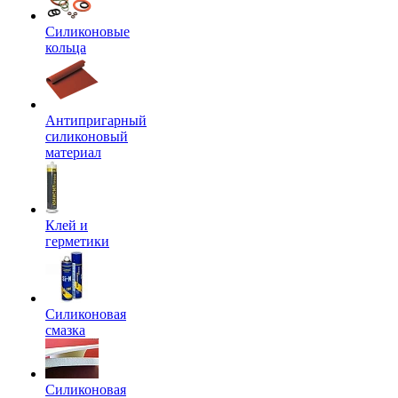
Силиконовые
кольца
Антипригарный
силиконовый
материал
Клей и
герметики
Силиконовая
смазка
Силиконовая