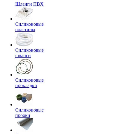
Шланги ПВХ
Силиконовые
пластины
Силиконовые
шланги
Силиконовые
прокладки
Силиконовые
пробки