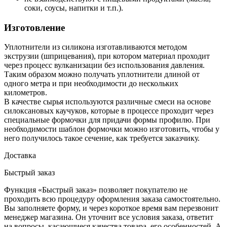
соки, соусы, напитки и т.п.).
Изготовление
Уплотнители из силикона изготавливаются методом
экструзии (шприцевания), при котором материал проходит
через процесс вулканизации без использования давления.
Таким образом можно получать уплотнители длиной от
одного метра и при необходимости до нескольких
километров.
В качестве сырья используются различные смеси на основе
силоксановых каучуков, которые в процессе проходит через
специальные формочки для придачи формы профилю. При
необходимости шаблон формочки можно изготовить, чтобы у
него получилось такое сечение, как требуется заказчику.
Доставка
Быстрый заказ
Функция «Быстрый заказ» позволяет покупателю не
проходить всю процедуру оформления заказа самостоятельно.
Вы заполняете форму, и через короткое время вам перезвонит
менеджер магазина. Он уточнит все условия заказа, ответит
на вопросы, касающиеся качества товара, его особенностей. А