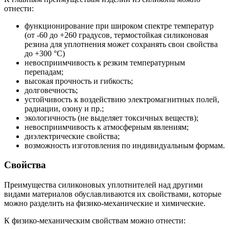
отнести:
функционирование при широком спектре температур
(от -60 до +260 градусов, термостойкая силиконовая
резина для уплотнения может сохранять свои свойства
до +300 °С)
невосприимчивость к резким температурным
перепадам;
высокая прочность и гибкость;
долговечность;
устойчивость к воздействию электромагнитных полей,
радиации, озону и пр.;
экологичность (не выделяет токсичных веществ);
невосприимчивость к атмосферным явлениям;
диэлектрические свойства;
возможность изготовления по индивидуальным формам.
Свойства
Преимущества силиконовых уплотнителей над другими
видами материалов обуславливаются их свойствами, которые
можно разделить на физико-механические и химические.
К физико-механическим свойствам можно отнести: