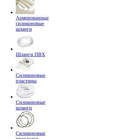
Армированные
силиконовые
шланги
Шланги ПВХ
Силиконовые
пластины
Силиконовые
шланги
Силиконовые
прокладки