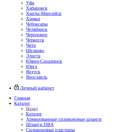
Уфа
Хабаровск
Ханты-Мансийск
Химки
Чебоксары
Челябинск
Череповец
Черкесск
Чита
Щелково
Элиста
Южно-Сахалинск
Юрга
Якутск
Ярославль
Личный кабинет
Главная
Каталог
Назад
Каталог
Армированные силиконовые шланги
Шланги ПВХ
Силиконовые пластины