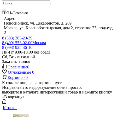
ПКН-Секвойя
Адрес
Новосибирск, ул. Декабристов, д. 269
Москва, ул. Краснобогатырская, дом 2, строение 23, подъезд
2
8 (383) 383-29-39
8 (499) 553-02-00
Москва
8 (993) 925-36-16
Пн-Пт 9.00-18.00 без обеда
Сб, Вс - выходной
Заказать звонок
Сравнение
0
Отложенные
0
Корзина
0
0
К сожалению, ваша корзина пуста.
Исправить это недоразумение очень просто:
выберите в каталоге интересующий товар и нажмите кнопку
«В корзину».
Каталог