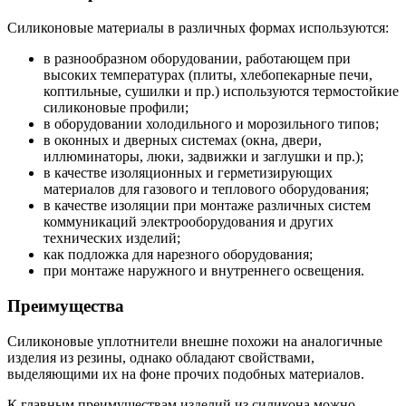
Силиконовые материалы в различных формах используются:
в разнообразном оборудовании, работающем при
высоких температурах (плиты, хлебопекарные печи,
коптильные, сушилки и пр.) используются термостойкие
силиконовые профили;
в оборудовании холодильного и морозильного типов;
в оконных и дверных системах (окна, двери,
иллюминаторы, люки, задвижки и заглушки и пр.);
в качестве изоляционных и герметизирующих
материалов для газового и теплового оборудования;
в качестве изоляции при монтаже различных систем
коммуникаций электрооборудования и других
технических изделий;
как подложка для нарезного оборудования;
при монтаже наружного и внутреннего освещения.
Преимущества
Силиконовые уплотнители внешне похожи на аналогичные
изделия из резины, однако обладают свойствами,
выделяющими их на фоне прочих подобных материалов.
К главным преимуществам изделий из силикона можно