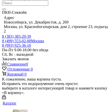
ПКН-Секвойя
Адрес
Новосибирск, ул. Декабристов, д. 269
Москва, ул. Краснобогатырская, дом 2, строение 23, подъезд
2
8 (383) 383-29-39
8 (499) 553-02-00
Москва
8 (993) 925-36-16
Пн-Пт 9.00-18.00 без обеда
Сб, Вс - выходной
Заказать звонок
Сравнение
0
Отложенные
0
Корзина
0
0
К сожалению, ваша корзина пуста.
Исправить это недоразумение очень просто:
выберите в каталоге интересующий товар и нажмите кнопку
«В корзину».
Каталог