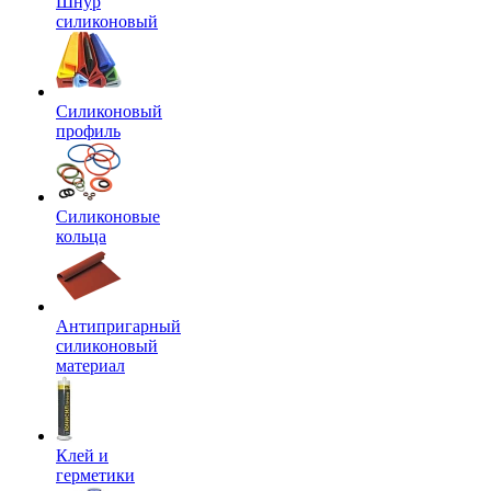
Шнур
силиконовый
Силиконовый
профиль
Силиконовые
кольца
Антипригарный
силиконовый
материал
Клей и
герметики