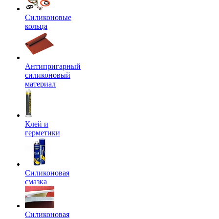
Силиконовые
кольца
Антипригарный
силиконовый
материал
Клей и
герметики
Силиконовая
смазка
Силиконовая