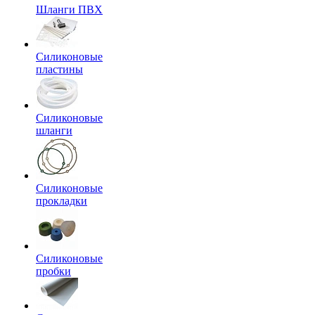
Шланги ПВХ
Силиконовые
пластины
Силиконовые
шланги
Силиконовые
прокладки
Силиконовые
пробки