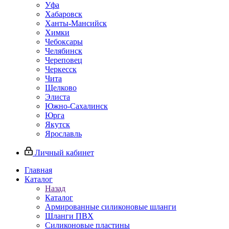
Уфа
Хабаровск
Ханты-Мансийск
Химки
Чебоксары
Челябинск
Череповец
Черкесск
Чита
Щелково
Элиста
Южно-Сахалинск
Юрга
Якутск
Ярославль
Личный кабинет
Главная
Каталог
Назад
Каталог
Армированные силиконовые шланги
Шланги ПВХ
Силиконовые пластины