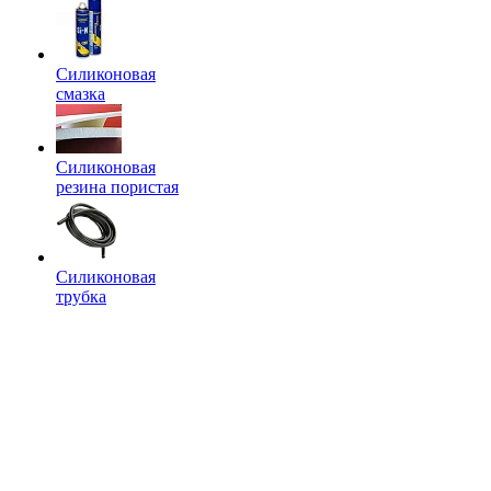
Силиконовая
смазка
Силиконовая
резина пористая
Силиконовая
трубка