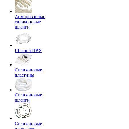
Армированные
силиконовые
шланги
Шланги ПВХ
Силиконовые
пластины
Силиконовые
шланги
Силиконовые
прокладки