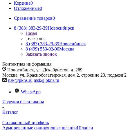
Корзина
0
Отложенные
0
Сравнение товаров
0
8 (383) 383-29-39
Новосибирск
Назад
Телефоны
8 (383) 383-29-39
Новосибирск
8 (499) 553-02-00
Москва
Заказать звонок
Контактная информация
Новосибирск, ул. Декабристов, д. 269
Москва, ул. Краснобогатырская, дом 2, строение 23, подъезд 2
nsk@pkns.ru
msk@pkns.ru
WhatsApp
Изделия из силикона
-
Каталог
-
Силиконовый профиль
Армированные силиконовые шланги
Шланги