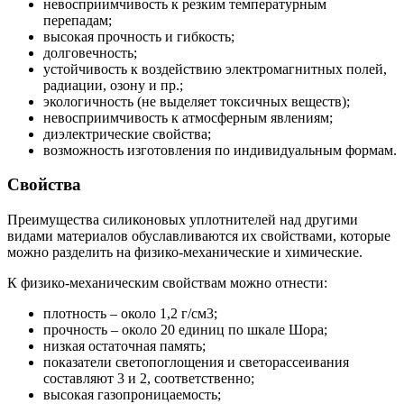
невосприимчивость к резким температурным
перепадам;
высокая прочность и гибкость;
долговечность;
устойчивость к воздействию электромагнитных полей,
радиации, озону и пр.;
экологичность (не выделяет токсичных веществ);
невосприимчивость к атмосферным явлениям;
диэлектрические свойства;
возможность изготовления по индивидуальным формам.
Свойства
Преимущества силиконовых уплотнителей над другими
видами материалов обуславливаются их свойствами, которые
можно разделить на физико-механические и химические.
К физико-механическим свойствам можно отнести:
плотность – около 1,2 г/см3;
прочность – около 20 единиц по шкале Шора;
низкая остаточная память;
показатели светопоглощения и светорассеивания
составляют 3 и 2, соответственно;
высокая газопроницаемость;