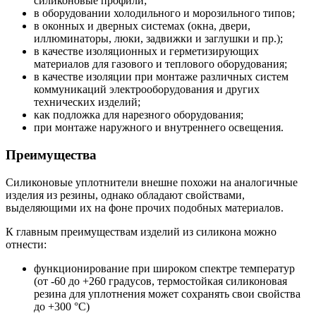
силиконовые профили;
в оборудовании холодильного и морозильного типов;
в оконных и дверных системах (окна, двери,
иллюминаторы, люки, задвижки и заглушки и пр.);
в качестве изоляционных и герметизирующих
материалов для газового и теплового оборудования;
в качестве изоляции при монтаже различных систем
коммуникаций электрооборудования и других
технических изделий;
как подложка для нарезного оборудования;
при монтаже наружного и внутреннего освещения.
Преимущества
Силиконовые уплотнители внешне похожи на аналогичные
изделия из резины, однако обладают свойствами,
выделяющими их на фоне прочих подобных материалов.
К главным преимуществам изделий из силикона можно
отнести:
функционирование при широком спектре температур
(от -60 до +260 градусов, термостойкая силиконовая
резина для уплотнения может сохранять свои свойства
до +300 °С)