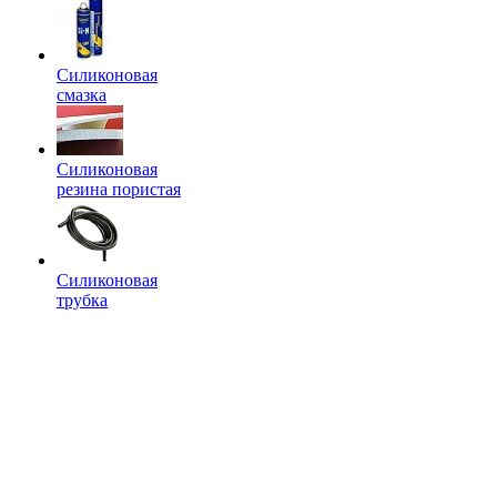
Силиконовая
смазка
Силиконовая
резина пористая
Силиконовая
трубка