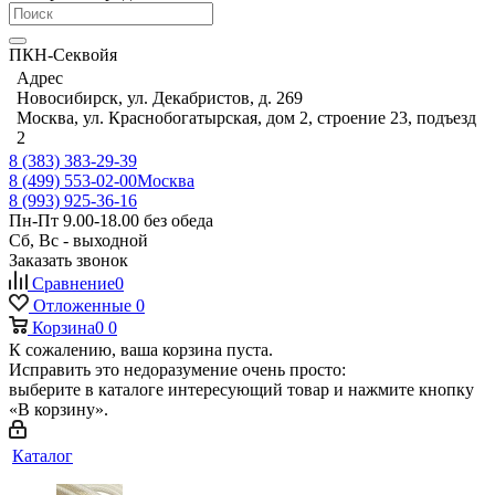
ПКН-Секвойя
Адрес
Новосибирск, ул. Декабристов, д. 269
Москва, ул. Краснобогатырская, дом 2, строение 23, подъезд
2
8 (383) 383-29-39
8 (499) 553-02-00
Москва
8 (993) 925-36-16
Пн-Пт 9.00-18.00 без обеда
Сб, Вс - выходной
Заказать звонок
Сравнение
0
Отложенные
0
Корзина
0
0
К сожалению, ваша корзина пуста.
Исправить это недоразумение очень просто:
выберите в каталоге интересующий товар и нажмите кнопку
«В корзину».
Каталог