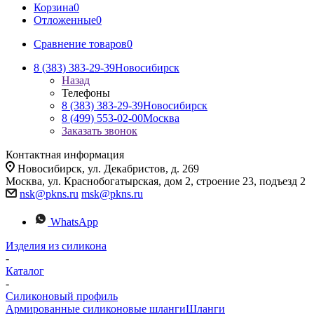
Корзина
0
Отложенные
0
Сравнение товаров
0
8 (383) 383-29-39
Новосибирск
Назад
Телефоны
8 (383) 383-29-39
Новосибирск
8 (499) 553-02-00
Москва
Заказать звонок
Контактная информация
Новосибирск, ул. Декабристов, д. 269
Москва, ул. Краснобогатырская, дом 2, строение 23, подъезд 2
nsk@pkns.ru
msk@pkns.ru
WhatsApp
Изделия из силикона
-
Каталог
-
Силиконовый профиль
Армированные силиконовые шланги
Шланги