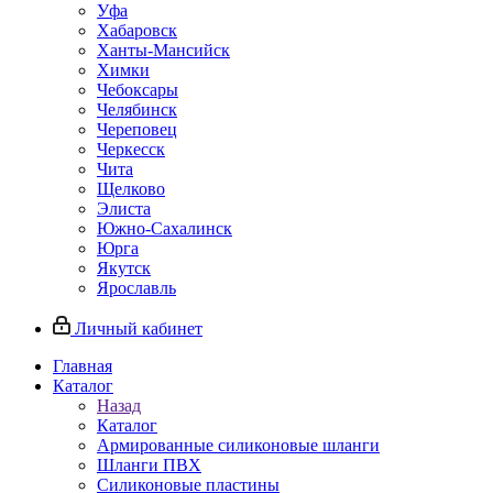
Уфа
Хабаровск
Ханты-Мансийск
Химки
Чебоксары
Челябинск
Череповец
Черкесск
Чита
Щелково
Элиста
Южно-Сахалинск
Юрга
Якутск
Ярославль
Личный кабинет
Главная
Каталог
Назад
Каталог
Армированные силиконовые шланги
Шланги ПВХ
Силиконовые пластины