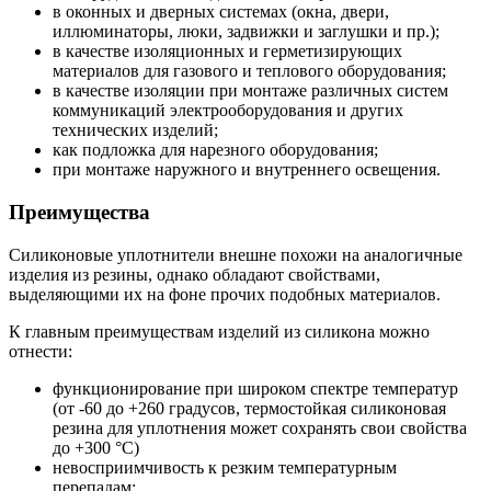
в оконных и дверных системах (окна, двери,
иллюминаторы, люки, задвижки и заглушки и пр.);
в качестве изоляционных и герметизирующих
материалов для газового и теплового оборудования;
в качестве изоляции при монтаже различных систем
коммуникаций электрооборудования и других
технических изделий;
как подложка для нарезного оборудования;
при монтаже наружного и внутреннего освещения.
Преимущества
Силиконовые уплотнители внешне похожи на аналогичные
изделия из резины, однако обладают свойствами,
выделяющими их на фоне прочих подобных материалов.
К главным преимуществам изделий из силикона можно
отнести:
функционирование при широком спектре температур
(от -60 до +260 градусов, термостойкая силиконовая
резина для уплотнения может сохранять свои свойства
до +300 °С)
невосприимчивость к резким температурным
перепадам;