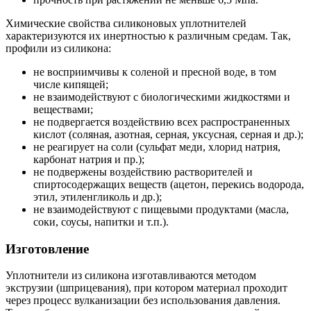
Химические свойства силиконовых уплотнителей
характеризуются их инертностью к различным средам. Так,
профили из силикона:
не восприимчивы к соленой и пресной воде, в том
числе кипящей;
не взаимодействуют с биологическими жидкостями и
веществами;
не подвергается воздействию всех распространенных
кислот (соляная, азотная, серная, уксусная, серная и др.);
не реагирует на соли (сульфат меди, хлорид натрия,
карбонат натрия и пр.);
не подвержены воздействию растворителей и
спиртосодержащих веществ (ацетон, перекись водорода,
этил, этиленгликоль и др.);
не взаимодействуют с пищевыми продуктами (масла,
соки, соусы, напитки и т.п.).
Изготовление
Уплотнители из силикона изготавливаются методом
экструзии (шприцевания), при котором материал проходит
через процесс вулканизации без использования давления.