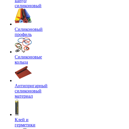
Шнур
силиконовый
Силиконовый
профиль
Силиконовые
кольца
Антипригарный
силиконовый
материал
Клей и
герметики