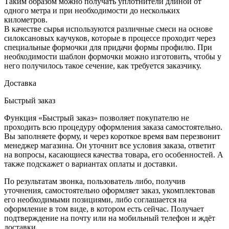
Таким образом можно получать уплотнители длиной от
одного метра и при необходимости до нескольких
километров.
В качестве сырья используются различные смеси на основе
силоксановых каучуков, которые в процессе проходит через
специальные формочки для придачи формы профилю. При
необходимости шаблон формочки можно изготовить, чтобы у
него получилось такое сечение, как требуется заказчику.
Доставка
Быстрый заказ
Функция «Быстрый заказ» позволяет покупателю не
проходить всю процедуру оформления заказа самостоятельно.
Вы заполняете форму, и через короткое время вам перезвонит
менеджер магазина. Он уточнит все условия заказа, ответит
на вопросы, касающиеся качества товара, его особенностей. А
также подскажет о вариантах оплаты и доставки.
По результатам звонка, пользователь либо, получив
уточнения, самостоятельно оформляет заказ, укомплектовав
его необходимыми позициями, либо соглашается на
оформление в том виде, в котором есть сейчас. Получает
подтверждение на почту или на мобильный телефон и ждёт
доставки.