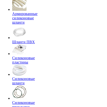
Армированные
силиконовые
шланги
Шланги ПВХ
Силиконовые
пластины
Силиконовые
шланги
Силиконовые
прокладки