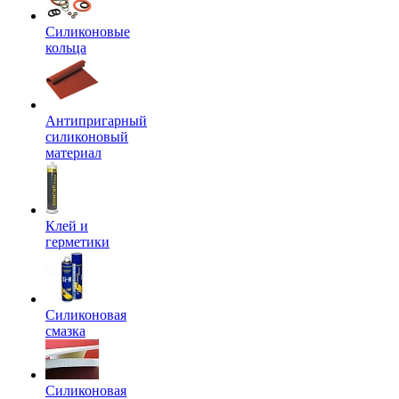
Силиконовые
кольца
Антипригарный
силиконовый
материал
Клей и
герметики
Силиконовая
смазка
Силиконовая