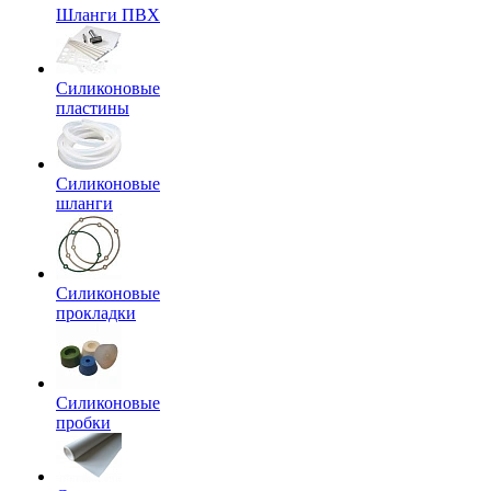
Шланги ПВХ
Силиконовые
пластины
Силиконовые
шланги
Силиконовые
прокладки
Силиконовые
пробки