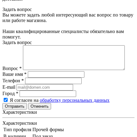
Задать вопрос
Вы можете задать любой интересующий вас вопрос по товару
или работе магазина.
Наши квалифицированные специалисты обязательно вам
помогут.
Задать вопрос
Вопрос
*
Ваше имя
*
Телефон
*
E-mail
Город
*
Я согласен на
обработку персональных данных
Отменить
Характеристики
Характеристики
Тип профиля
Прочей формы
В наличии
Под заказ