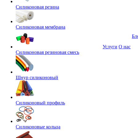
Силиконовая резина
Силиконовая мембрана
Бл
Услуги
О нас
Силиконовая резиновая смесь
Шнур силиконовый
Силиконовый профиль
Силиконовые кольца