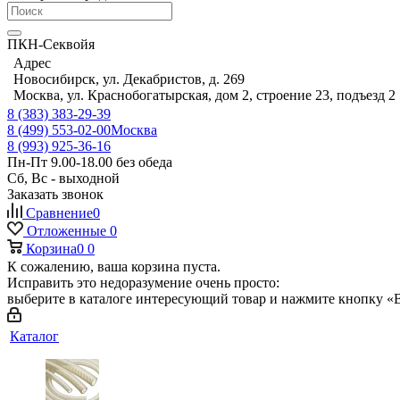
ПКН-Секвойя
Адрес
Новосибирск, ул. Декабристов, д. 269
Москва, ул. Краснобогатырская, дом 2, строение 23, подъезд 2
8 (383) 383-29-39
8 (499) 553-02-00
Москва
8 (993) 925-36-16
Пн-Пт 9.00-18.00 без обеда
Сб, Вс - выходной
Заказать звонок
Сравнение
0
Отложенные
0
Корзина
0
0
К сожалению, ваша корзина пуста.
Исправить это недоразумение очень просто:
выберите в каталоге интересующий товар и нажмите кнопку «В
Каталог