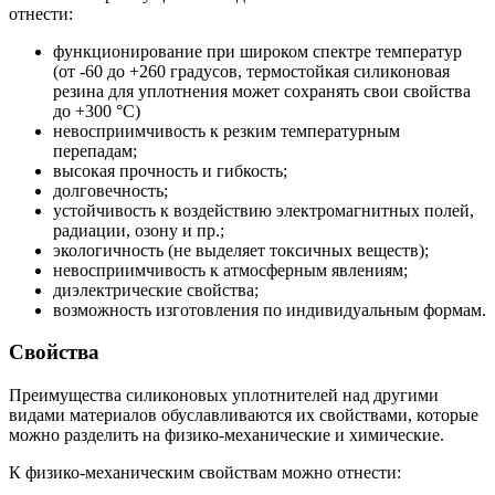
отнести:
функционирование при широком спектре температур
(от -60 до +260 градусов, термостойкая силиконовая
резина для уплотнения может сохранять свои свойства
до +300 °С)
невосприимчивость к резким температурным
перепадам;
высокая прочность и гибкость;
долговечность;
устойчивость к воздействию электромагнитных полей,
радиации, озону и пр.;
экологичность (не выделяет токсичных веществ);
невосприимчивость к атмосферным явлениям;
диэлектрические свойства;
возможность изготовления по индивидуальным формам.
Свойства
Преимущества силиконовых уплотнителей над другими
видами материалов обуславливаются их свойствами, которые
можно разделить на физико-механические и химические.
К физико-механическим свойствам можно отнести: