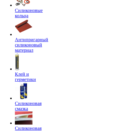
Силиконовые
кольца
Антипригарный
силиконовый
материал
Клей и
герметики
Силиконовая
смазка
Силиконовая