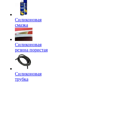
Силиконовая
смазка
Силиконовая
резина пористая
Силиконовая
трубка