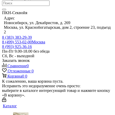
ПКН-Секвойя
Адрес
Новосибирск, ул. Декабристов, д. 269
Москва, ул. Краснобогатырская, дом 2, строение 23, подъезд
2
8 (383) 383-29-39
8 (499) 553-02-00
Москва
8 (993) 925-36-16
Пн-Пт 9.00-18.00 без обеда
Сб, Вс - выходной
Заказать звонок
Сравнение
0
Отложенные
0
Корзина
0
0
К сожалению, ваша корзина пуста.
Исправить это недоразумение очень просто:
выберите в каталоге интересующий товар и нажмите кнопку
«В корзину».
Каталог