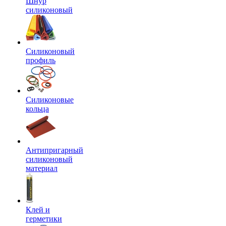
Шнур
силиконовый
Силиконовый
профиль
Силиконовые
кольца
Антипригарный
силиконовый
материал
Клей и
герметики