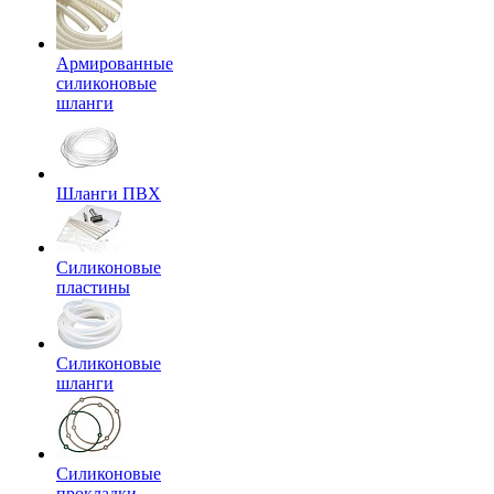
Армированные
силиконовые
шланги
Шланги ПВХ
Силиконовые
пластины
Силиконовые
шланги
Силиконовые
прокладки