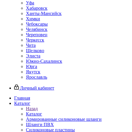
Уфа
Хабаровск
Ханты-Мансийск
Химки
Чебоксары
Челябинск
Череповец
Черкесск
Чита
Щелково
Элиста
Южно-Сахалинск
Юрга
Якутск
Ярославль
Личный кабинет
Главная
Каталог
Назад
Каталог
Армированные силиконовые шланги
Шланги ПВХ
Силиконовые пластины