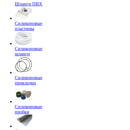
Шланги ПВХ
Силиконовые
пластины
Силиконовые
шланги
Силиконовые
прокладки
Силиконовые
пробки