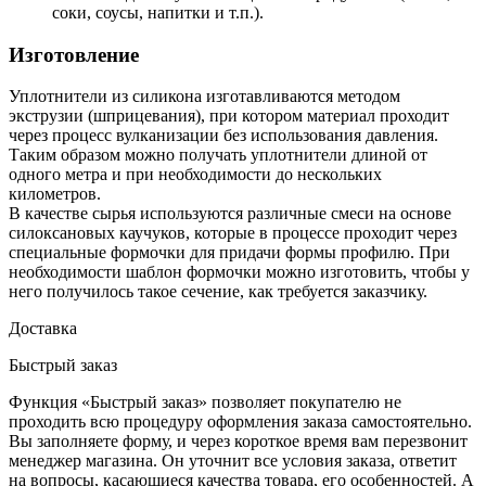
соки, соусы, напитки и т.п.).
Изготовление
Уплотнители из силикона изготавливаются методом
экструзии (шприцевания), при котором материал проходит
через процесс вулканизации без использования давления.
Таким образом можно получать уплотнители длиной от
одного метра и при необходимости до нескольких
километров.
В качестве сырья используются различные смеси на основе
силоксановых каучуков, которые в процессе проходит через
специальные формочки для придачи формы профилю. При
необходимости шаблон формочки можно изготовить, чтобы у
него получилось такое сечение, как требуется заказчику.
Доставка
Быстрый заказ
Функция «Быстрый заказ» позволяет покупателю не
проходить всю процедуру оформления заказа самостоятельно.
Вы заполняете форму, и через короткое время вам перезвонит
менеджер магазина. Он уточнит все условия заказа, ответит
на вопросы, касающиеся качества товара, его особенностей. А