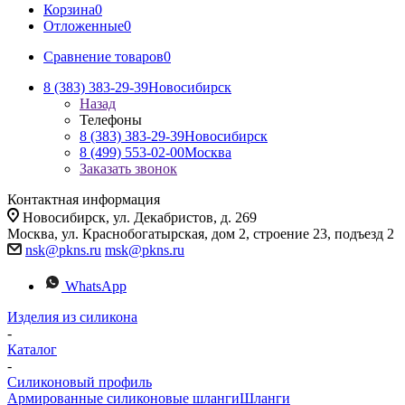
Корзина
0
Отложенные
0
Сравнение товаров
0
8 (383) 383-29-39
Новосибирск
Назад
Телефоны
8 (383) 383-29-39
Новосибирск
8 (499) 553-02-00
Москва
Заказать звонок
Контактная информация
Новосибирск, ул. Декабристов, д. 269
Москва, ул. Краснобогатырская, дом 2, строение 23, подъезд 2
nsk@pkns.ru
msk@pkns.ru
WhatsApp
Изделия из силикона
-
Каталог
-
Силиконовый профиль
Армированные силиконовые шланги
Шланги