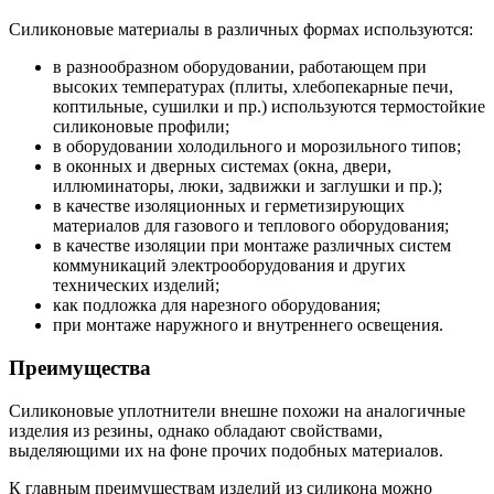
Силиконовые материалы в различных формах используются:
в разнообразном оборудовании, работающем при
высоких температурах (плиты, хлебопекарные печи,
коптильные, сушилки и пр.) используются термостойкие
силиконовые профили;
в оборудовании холодильного и морозильного типов;
в оконных и дверных системах (окна, двери,
иллюминаторы, люки, задвижки и заглушки и пр.);
в качестве изоляционных и герметизирующих
материалов для газового и теплового оборудования;
в качестве изоляции при монтаже различных систем
коммуникаций электрооборудования и других
технических изделий;
как подложка для нарезного оборудования;
при монтаже наружного и внутреннего освещения.
Преимущества
Силиконовые уплотнители внешне похожи на аналогичные
изделия из резины, однако обладают свойствами,
выделяющими их на фоне прочих подобных материалов.
К главным преимуществам изделий из силикона можно