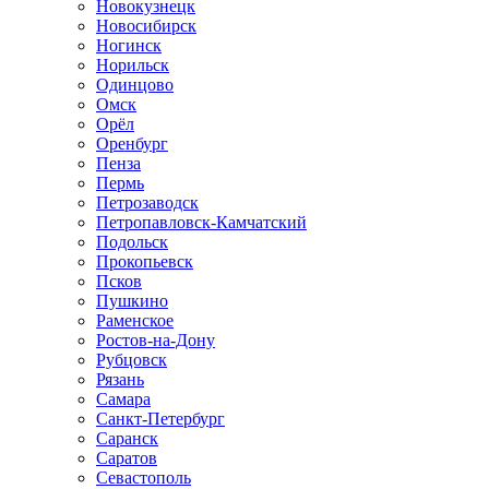
Новокузнецк
Новосибирск
Ногинск
Норильск
Одинцово
Омск
Орёл
Оренбург
Пенза
Пермь
Петрозаводск
Петропавловск-Камчатский
Подольск
Прокопьевск
Псков
Пушкино
Раменское
Ростов-на-Дону
Рубцовск
Рязань
Самара
Санкт-Петербург
Саранск
Саратов
Севастополь