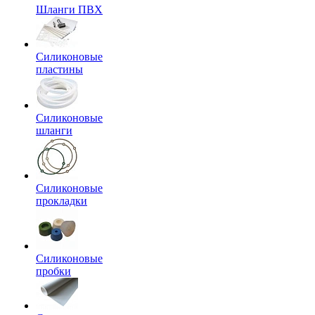
Шланги ПВХ
Силиконовые
пластины
Силиконовые
шланги
Силиконовые
прокладки
Силиконовые
пробки