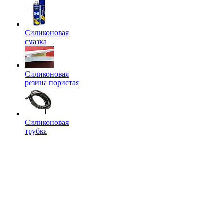
Силиконовая
смазка
Силиконовая
резина пористая
Силиконовая
трубка