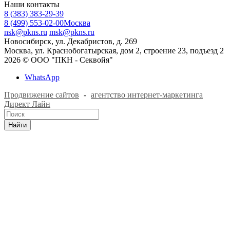
Наши контакты
8 (383) 383-29-39
8 (499) 553-02-00
Москва
nsk@pkns.ru
msk@pkns.ru
Новосибирск, ул. Декабристов, д. 269
Москва, ул. Краснобогатырская, дом 2, строение 23, подъезд 2
2026 © ООО "ПКН - Секвойя"
WhatsApp
Продвижение сайтов
-
агентство интернет-маркетинга
Директ Лайн
Найти