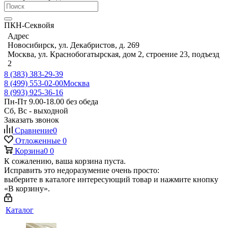
ПКН-Секвойя
Адрес
Новосибирск, ул. Декабристов, д. 269
Москва, ул. Краснобогатырская, дом 2, строение 23, подъезд
2
8 (383) 383-29-39
8 (499) 553-02-00
Москва
8 (993) 925-36-16
Пн-Пт 9.00-18.00 без обеда
Сб, Вс - выходной
Заказать звонок
Сравнение
0
Отложенные
0
Корзина
0
0
К сожалению, ваша корзина пуста.
Исправить это недоразумение очень просто:
выберите в каталоге интересующий товар и нажмите кнопку
«В корзину».
Каталог