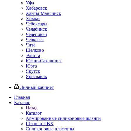
Уфа
Хабаровск
Ханты-Мансийск
Химки
Чебоксары
Челябинск
Череповец
Черкесск
Чита
Щелково
Элиста
Южно-Сахалинск
Юрга
Якутск
Ярославль
Личный кабинет
Главная
Каталог
Назад
Каталог
Армированные силиконовые шланги
Шланги ПВХ
Силиконовые пластины