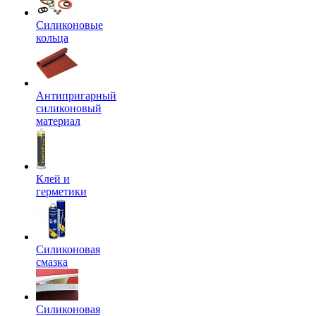
Силиконовые
кольца
Антипригарный
силиконовый
материал
Клей и
герметики
Силиконовая
смазка
Силиконовая