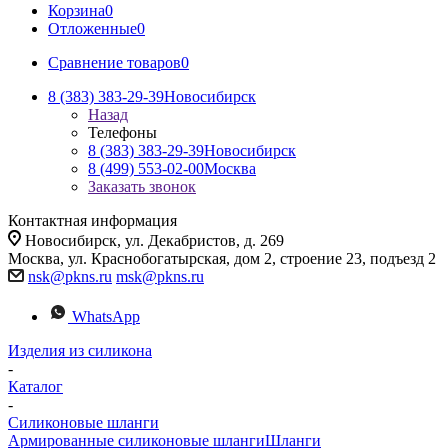
Корзина
0
Отложенные
0
Сравнение товаров
0
8 (383) 383-29-39
Новосибирск
Назад
Телефоны
8 (383) 383-29-39
Новосибирск
8 (499) 553-02-00
Москва
Заказать звонок
Контактная информация
Новосибирск, ул. Декабристов, д. 269
Москва, ул. Краснобогатырская, дом 2, строение 23, подъезд 2
nsk@pkns.ru
msk@pkns.ru
WhatsApp
Изделия из силикона
-
Каталог
-
Силиконовые шланги
Армированные силиконовые шланги
Шланги