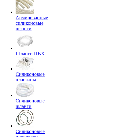
Армированные
силиконовые
шланги
Шланги ПВХ
Силиконовые
пластины
Силиконовые
шланги
Силиконовые
прокладки