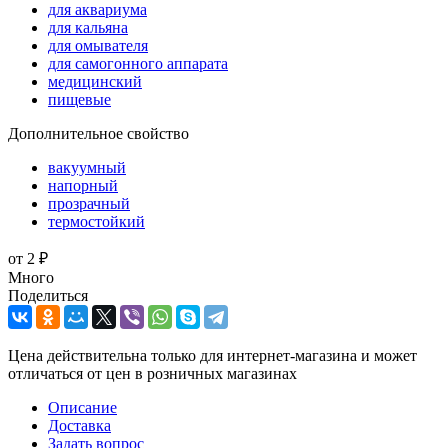
для аквариума
для кальяна
для омывателя
для самогонного аппарата
медицинский
пищевые
Дополнительное свойство
вакуумный
напорный
прозрачный
термостойкий
от
2 ₽
Много
Поделиться
Цена действительна только для интернет-магазина и может
отличаться от цен в розничных магазинах
Описание
Доставка
Задать вопрос