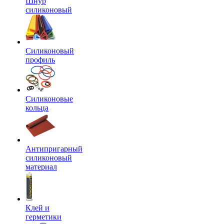
Шнур
силиконовый
Силиконовый
профиль
Силиконовые
кольца
Антипригарный
силиконовый
материал
Клей и
герметики