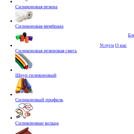
Силиконовая резина
Силиконовая мембрана
Бл
Услуги
О нас
Силиконовая резиновая смесь
Шнур силиконовый
Силиконовый профиль
Силиконовые кольца