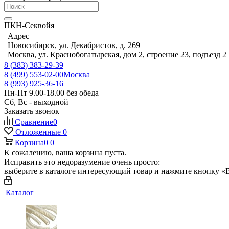
ПКН-Секвойя
Адрес
Новосибирск, ул. Декабристов, д. 269
Москва, ул. Краснобогатырская, дом 2, строение 23, подъезд 2
8 (383) 383-29-39
8 (499) 553-02-00
Москва
8 (993) 925-36-16
Пн-Пт 9.00-18.00 без обеда
Сб, Вс - выходной
Заказать звонок
Сравнение
0
Отложенные
0
Корзина
0
0
К сожалению, ваша корзина пуста.
Исправить это недоразумение очень просто:
выберите в каталоге интересующий товар и нажмите кнопку «В
Каталог