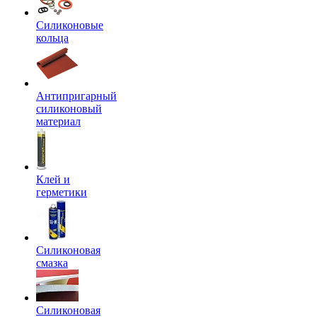
Силиконовые
кольца
Антипригарный
силиконовый
материал
Клей и
герметики
Силиконовая
смазка
Силиконовая