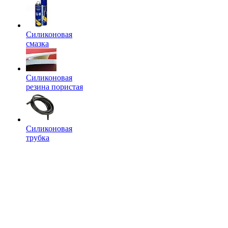
Силиконовая
смазка
Силиконовая
резина пористая
Силиконовая
трубка