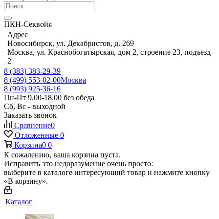
ПКН-Секвойя
Адрес
Новосибирск, ул. Декабристов, д. 269
Москва, ул. Краснобогатырская, дом 2, строение 23, подъезд
2
8 (383) 383-29-39
8 (499) 553-02-00
Москва
8 (993) 925-36-16
Пн-Пт 9.00-18.00 без обеда
Сб, Вс - выходной
Заказать звонок
Сравнение
0
Отложенные
0
Корзина
0
0
К сожалению, ваша корзина пуста.
Исправить это недоразумение очень просто:
выберите в каталоге интересующий товар и нажмите кнопку
«В корзину».
Каталог