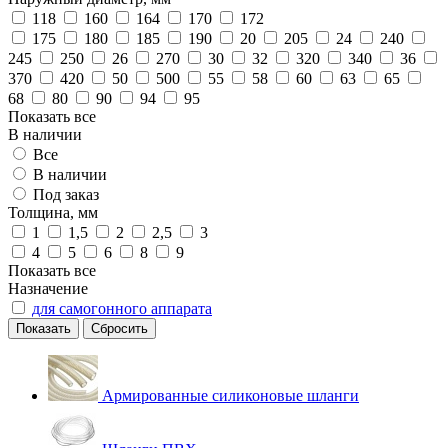
118
160
164
170
172
175
180
185
190
20
205
24
240
245
250
26
270
30
32
320
340
36
370
420
50
500
55
58
60
63
65
68
80
90
94
95
Показать все
В наличии
Все
В наличии
Под заказ
Толщина, мм
1
1,5
2
2,5
3
4
5
6
8
9
Показать все
Назначение
для самогонного аппарата
Сбросить
Армированные силиконовые шланги