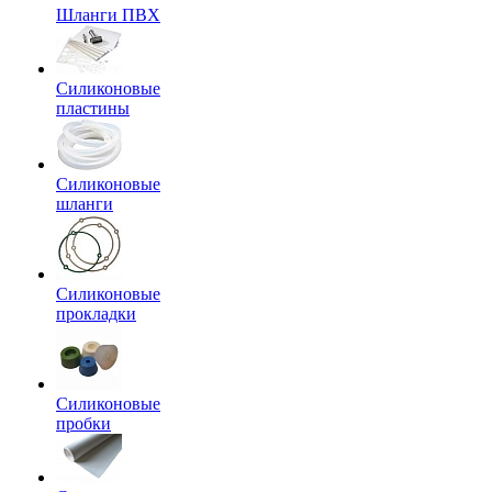
Шланги ПВХ
Силиконовые
пластины
Силиконовые
шланги
Силиконовые
прокладки
Силиконовые
пробки