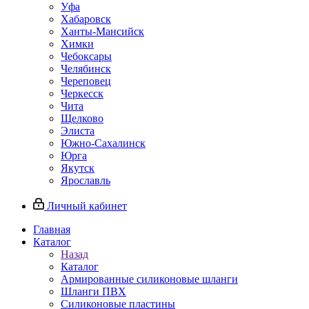
Уфа
Хабаровск
Ханты-Мансийск
Химки
Чебоксары
Челябинск
Череповец
Черкесск
Чита
Щелково
Элиста
Южно-Сахалинск
Юрга
Якутск
Ярославль
Личный кабинет
Главная
Каталог
Назад
Каталог
Армированные силиконовые шланги
Шланги ПВХ
Силиконовые пластины