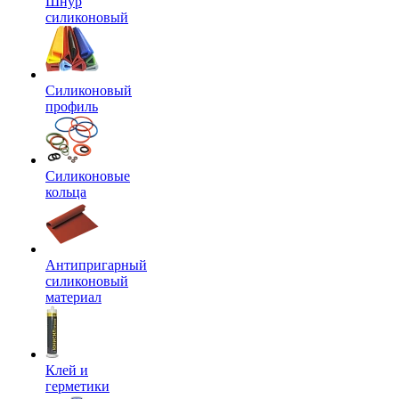
Шнур
силиконовый
Силиконовый
профиль
Силиконовые
кольца
Антипригарный
силиконовый
материал
Клей и
герметики