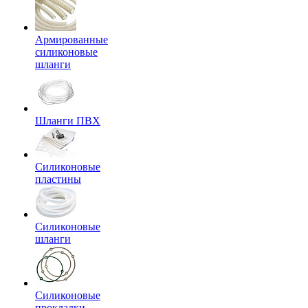
Армированные
силиконовые
шланги
Шланги ПВХ
Силиконовые
пластины
Силиконовые
шланги
Силиконовые
прокладки