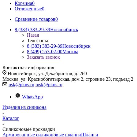
Корзина
0
Отложенные
0
Сравнение товаров
0
8 (383) 383-29-39
Новосибирск
Назад
Телефоны
8 (383) 383-29-39
Новосибирск
8 (499) 553-02-00
Москва
Заказать звонок
Контактная информация
Новосибирск, ул. Декабристов, д. 269
Москва, ул. Краснобогатырская, дом 2, строение 23, подъезд 2
nsk@pkns.ru
msk@pkns.ru
WhatsApp
Изделия из силикона
-
Каталог
-
Силиконовые прокладки
Армированные силиконовые шланги
Шланги