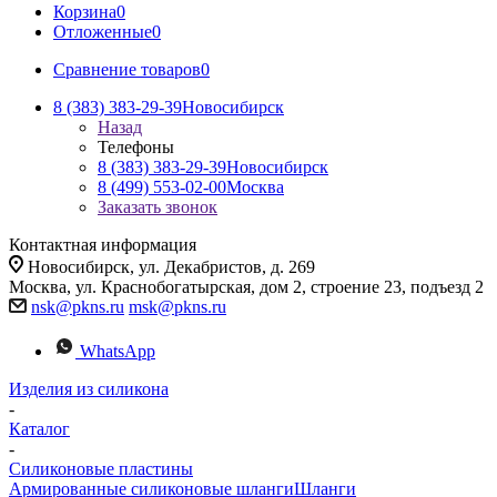
Корзина
0
Отложенные
0
Сравнение товаров
0
8 (383) 383-29-39
Новосибирск
Назад
Телефоны
8 (383) 383-29-39
Новосибирск
8 (499) 553-02-00
Москва
Заказать звонок
Контактная информация
Новосибирск, ул. Декабристов, д. 269
Москва, ул. Краснобогатырская, дом 2, строение 23, подъезд 2
nsk@pkns.ru
msk@pkns.ru
WhatsApp
Изделия из силикона
-
Каталог
-
Силиконовые пластины
Армированные силиконовые шланги
Шланги