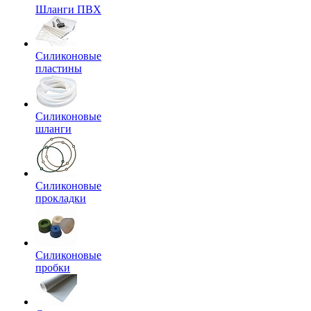
Шланги ПВХ
Силиконовые
пластины
Силиконовые
шланги
Силиконовые
прокладки
Силиконовые
пробки