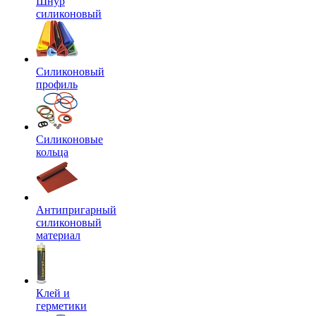
Шнур
силиконовый
Силиконовый
профиль
Силиконовые
кольца
Антипригарный
силиконовый
материал
Клей и
герметики