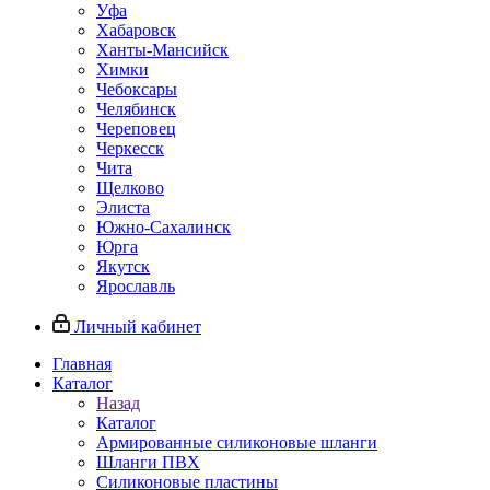
Уфа
Хабаровск
Ханты-Мансийск
Химки
Чебоксары
Челябинск
Череповец
Черкесск
Чита
Щелково
Элиста
Южно-Сахалинск
Юрга
Якутск
Ярославль
Личный кабинет
Главная
Каталог
Назад
Каталог
Армированные силиконовые шланги
Шланги ПВХ
Силиконовые пластины