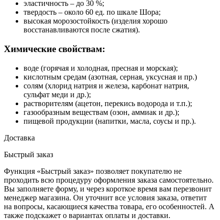
эластичность – до 30 %;
твердость – около 60 ед. по шкале Шора;
высокая морозостойкость (изделия хорошо
восстанавливаются после сжатия).
Химические свойствам:
воде (горячая и холодная, пресная и морская);
кислотным средам (азотная, серная, уксусная и пр.)
солям (хлорид натрия и железа, карбонат натрия,
сульфат меди и др.);
растворителям (ацетон, перекись водорода и т.п.);
газообразным веществам (озон, аммиак и др.);
пищевой продукции (напитки, масла, соусы и пр.).
Доставка
Быстрый заказ
Функция «Быстрый заказ» позволяет покупателю не
проходить всю процедуру оформления заказа самостоятельно.
Вы заполняете форму, и через короткое время вам перезвонит
менеджер магазина. Он уточнит все условия заказа, ответит
на вопросы, касающиеся качества товара, его особенностей. А
также подскажет о вариантах оплаты и доставки.