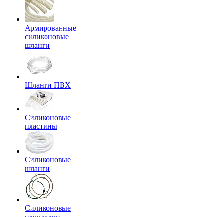
Армированные
силиконовые
шланги
Шланги ПВХ
Силиконовые
пластины
Силиконовые
шланги
Силиконовые
прокладки