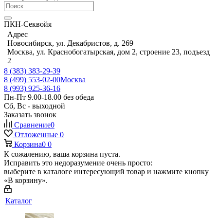
ПКН-Секвойя
Адрес
Новосибирск, ул. Декабристов, д. 269
Москва, ул. Краснобогатырская, дом 2, строение 23, подъезд
2
8 (383) 383-29-39
8 (499) 553-02-00
Москва
8 (993) 925-36-16
Пн-Пт 9.00-18.00 без обеда
Сб, Вс - выходной
Заказать звонок
Сравнение
0
Отложенные
0
Корзина
0
0
К сожалению, ваша корзина пуста.
Исправить это недоразумение очень просто:
выберите в каталоге интересующий товар и нажмите кнопку
«В корзину».
Каталог