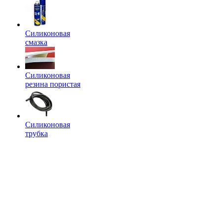
Силиконовая
смазка
Силиконовая
резина пористая
Силиконовая
трубка