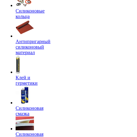
Силиконовые
кольца
Антипригарный
силиконовый
материал
Клей и
герметики
Силиконовая
смазка
Силиконовая