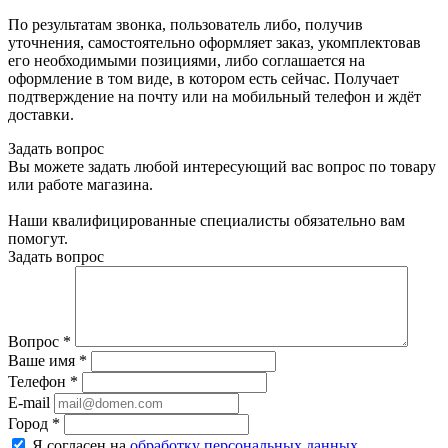
По результатам звонка, пользователь либо, получив
уточнения, самостоятельно оформляет заказ, укомплектовав
его необходимыми позициями, либо соглашается на
оформление в том виде, в котором есть сейчас. Получает
подтверждение на почту или на мобильный телефон и ждёт
доставки.
Задать вопрос
Вы можете задать любой интересующий вас вопрос по товару
или работе магазина.
Наши квалифицированные специалисты обязательно вам
помогут.
Задать вопрос
Вопрос
*
Ваше имя
*
Телефон
*
E-mail
Город
*
Я согласен на
обработку персональных данных