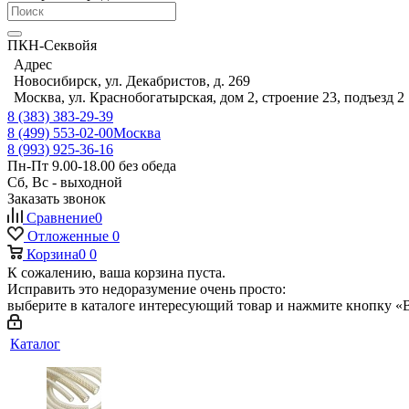
ПКН-Секвойя
Адрес
Новосибирск, ул. Декабристов, д. 269
Москва, ул. Краснобогатырская, дом 2, строение 23, подъезд 2
8 (383) 383-29-39
8 (499) 553-02-00
Москва
8 (993) 925-36-16
Пн-Пт 9.00-18.00 без обеда
Сб, Вс - выходной
Заказать звонок
Сравнение
0
Отложенные
0
Корзина
0
0
К сожалению, ваша корзина пуста.
Исправить это недоразумение очень просто:
выберите в каталоге интересующий товар и нажмите кнопку «В
Каталог