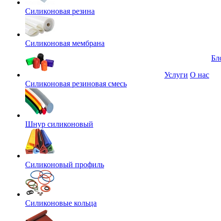
Силиконовая резина
Силиконовая мембрана
Бл
Услуги
О нас
Силиконовая резиновая смесь
Шнур силиконовый
Силиконовый профиль
Силиконовые кольца