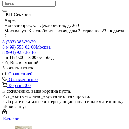
ПКН-Секвойя
Адрес
Новосибирск, ул. Декабристов, д. 269
Москва, ул. Краснобогатырская, дом 2, строение 23, подъезд
2
8 (383) 383-29-39
8 (499) 553-02-00
Москва
8 (993) 925-36-16
Пн-Пт 9.00-18.00 без обеда
Сб, Вс - выходной
Заказать звонок
Сравнение
0
Отложенные
0
Корзина
0
0
К сожалению, ваша корзина пуста.
Исправить это недоразумение очень просто:
выберите в каталоге интересующий товар и нажмите кнопку
«В корзину».
Каталог