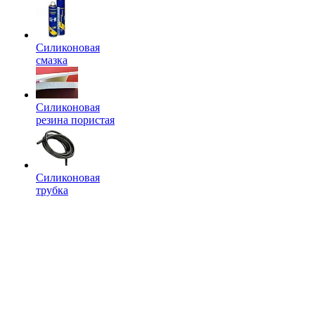
Силиконовая
смазка
Силиконовая
резина пористая
Силиконовая
трубка