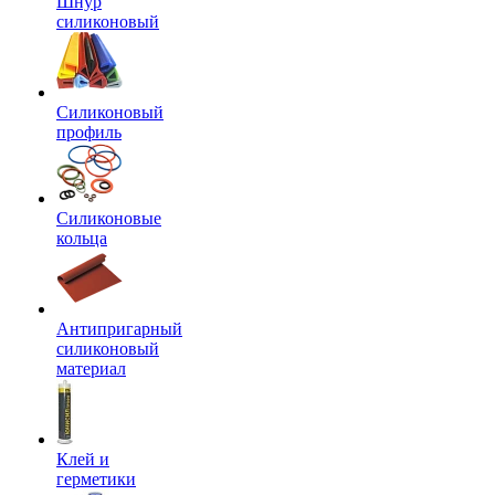
Шнур
силиконовый
Силиконовый
профиль
Силиконовые
кольца
Антипригарный
силиконовый
материал
Клей и
герметики