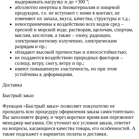
выдерживать нагрузку и до +300 °;
абсолютно инертны к биоматериалам и пищевой
продукции, т.е. не вступают с ними в контакт, не
изменяют их запаха, вкуса, качества, структуры и т.д.;
невосприимчивы к воздействию всех видов сред –
пресной и морской воде, растворам, щелочам, спиртам,
маслам, кислотам, а также – озону, радиации,
электромагнитному излучению, электрическим
разрядам и пр.;
обладают высокой прочностью и износостойкостью;
не поддаются воздействию природных факторов –
солнцу, ветру, снегу, ветру и пр.;
имеют повышенную эластичность, но при этом
устойчивы к деформациям.
Доставка
Быстрый заказ
Функция «Быстрый заказ» позволяет покупателю не
проходить всю процедуру оформления заказа самостоятельно.
Вы заполняете форму, и через короткое время вам перезвонит
менеджер магазина. Он уточнит все условия заказа, ответит
на вопросы, касающиеся качества товара, его особенностей. А
также подскажет о вариантах оплаты и доставки.