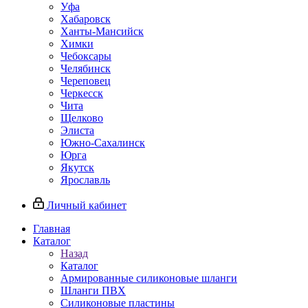
Уфа
Хабаровск
Ханты-Мансийск
Химки
Чебоксары
Челябинск
Череповец
Черкесск
Чита
Щелково
Элиста
Южно-Сахалинск
Юрга
Якутск
Ярославль
Личный кабинет
Главная
Каталог
Назад
Каталог
Армированные силиконовые шланги
Шланги ПВХ
Силиконовые пластины