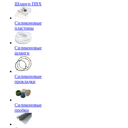
Шланги ПВХ
Силиконовые
пластины
Силиконовые
шланги
Силиконовые
прокладки
Силиконовые
пробки