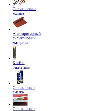
Силиконовые
кольца
Антипригарный
силиконовый
материал
Клей и
герметики
Силиконовая
смазка
Силиконовая