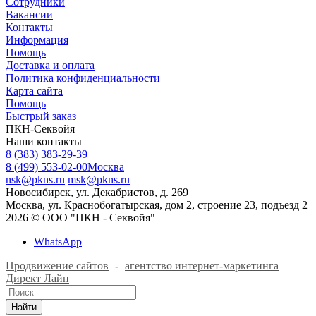
Сотрудники
Вакансии
Контакты
Информация
Помощь
Доставка и оплата
Политика конфиденциальности
Карта сайта
Помощь
Быстрый заказ
ПКН-Секвойя
Наши контакты
8 (383) 383-29-39
8 (499) 553-02-00
Москва
nsk@pkns.ru
msk@pkns.ru
Новосибирск, ул. Декабристов, д. 269
Москва, ул. Краснобогатырская, дом 2, строение 23, подъезд 2
2026 © ООО "ПКН - Секвойя"
WhatsApp
Продвижение сайтов
-
агентство интернет-маркетинга
Директ Лайн
Найти