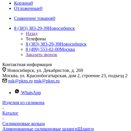
Корзина
0
Отложенные
0
Сравнение товаров
0
8 (383) 383-29-39
Новосибирск
Назад
Телефоны
8 (383) 383-29-39
Новосибирск
8 (499) 553-02-00
Москва
Заказать звонок
Контактная информация
Новосибирск, ул. Декабристов, д. 269
Москва, ул. Краснобогатырская, дом 2, строение 23, подъезд 2
nsk@pkns.ru
msk@pkns.ru
WhatsApp
Изделия из силикона
-
Каталог
-
Силиконовые кольца
Армированные силиконовые шланги
Шланги