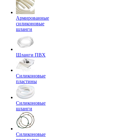
Армированные
силиконовые
шланги
Шланги ПВХ
Силиконовые
пластины
Силиконовые
шланги
Силиконовые
прокладки