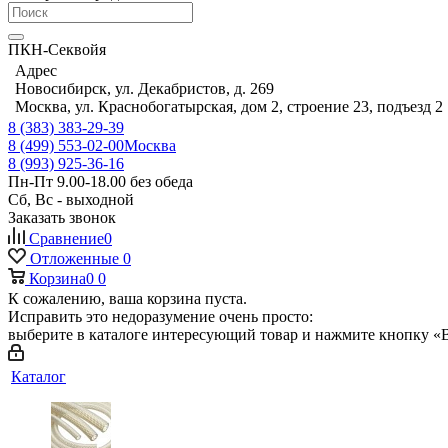
ПКН-Секвойя
Адрес
Новосибирск, ул. Декабристов, д. 269
Москва, ул. Краснобогатырская, дом 2, строение 23, подъезд 2
8 (383) 383-29-39
8 (499) 553-02-00
Москва
8 (993) 925-36-16
Пн-Пт 9.00-18.00 без обеда
Сб, Вс - выходной
Заказать звонок
Сравнение
0
Отложенные
0
Корзина
0
0
К сожалению, ваша корзина пуста.
Исправить это недоразумение очень просто:
выберите в каталоге интересующий товар и нажмите кнопку «В
Каталог