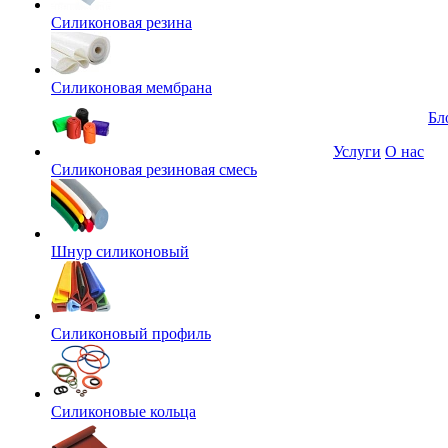
Силиконовая резина
Силиконовая мембрана
Бл
Услуги
О нас
Силиконовая резиновая смесь
Шнур силиконовый
Силиконовый профиль
Силиконовые кольца