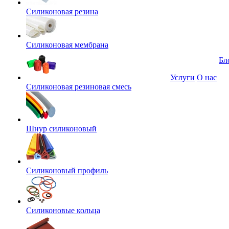
Силиконовая резина
Силиконовая мембрана
Бл
Услуги
О нас
Силиконовая резиновая смесь
Шнур силиконовый
Силиконовый профиль
Силиконовые кольца