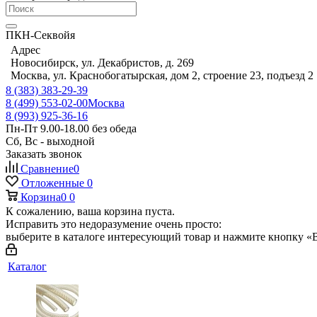
ПКН-Секвойя
Адрес
Новосибирск, ул. Декабристов, д. 269
Москва, ул. Краснобогатырская, дом 2, строение 23, подъезд 2
8 (383) 383-29-39
8 (499) 553-02-00
Москва
8 (993) 925-36-16
Пн-Пт 9.00-18.00 без обеда
Сб, Вс - выходной
Заказать звонок
Сравнение
0
Отложенные
0
Корзина
0
0
К сожалению, ваша корзина пуста.
Исправить это недоразумение очень просто:
выберите в каталоге интересующий товар и нажмите кнопку «В
Каталог