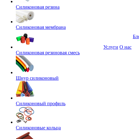
Силиконовая резина
Силиконовая мембрана
Бл
Услуги
О нас
Силиконовая резиновая смесь
Шнур силиконовый
Силиконовый профиль
Силиконовые кольца