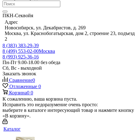
ПКН-Секвойя
Адрес
Новосибирск, ул. Декабристов, д. 269
Москва, ул. Краснобогатырская, дом 2, строение 23, подъезд
2
8 (383) 383-29-39
8 (499) 553-02-00
Москва
8 (993) 925-36-16
Пн-Пт 9.00-18.00 без обеда
Сб, Вс - выходной
Заказать звонок
Сравнение
0
Отложенные
0
Корзина
0
0
К сожалению, ваша корзина пуста.
Исправить это недоразумение очень просто:
выберите в каталоге интересующий товар и нажмите кнопку
«В корзину».
Каталог