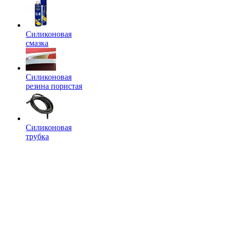
Силиконовая
смазка
Силиконовая
резина пористая
Силиконовая
трубка