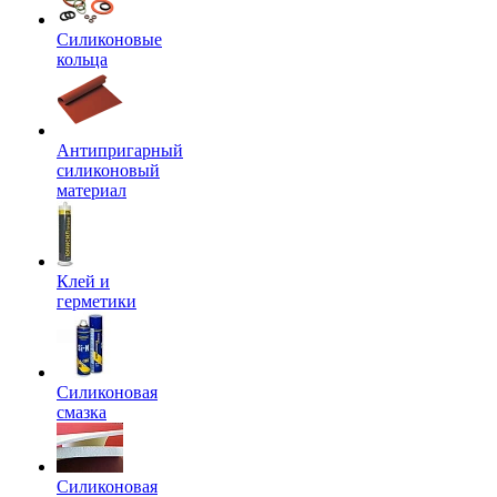
Силиконовые
кольца
Антипригарный
силиконовый
материал
Клей и
герметики
Силиконовая
смазка
Силиконовая