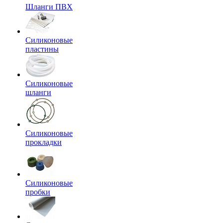
Шланги ПВХ
Силиконовые
пластины
Силиконовые
шланги
Силиконовые
прокладки
Силиконовые
пробки