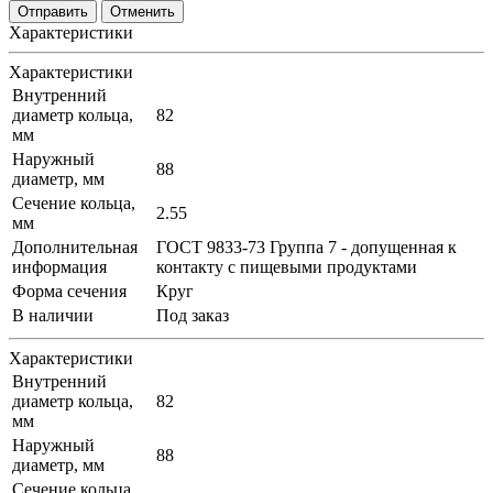
Отменить
Характеристики
Характеристики
Внутренний
диаметр кольца,
82
мм
Наружный
88
диаметр, мм
Сечение кольца,
2.55
мм
Дополнительная
ГОСТ 9833-73 Группа 7 - допущенная к
информация
контакту с пищевыми продуктами
Форма сечения
Круг
В наличии
Под заказ
Характеристики
Внутренний
диаметр кольца,
82
мм
Наружный
88
диаметр, мм
Сечение кольца,