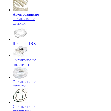
Армированные
силиконовые
шланги
Шланги ПВХ
Силиконовые
пластины
Силиконовые
шланги
Силиконовые
прокладки