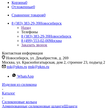
Корзина
0
Отложенные
0
Сравнение товаров
0
8 (383) 383-29-39
Новосибирск
Назад
Телефоны
8 (383) 383-29-39
Новосибирск
8 (499) 553-02-00
Москва
Заказать звонок
Контактная информация
Новосибирск, ул. Декабристов, д. 269
Москва, ул. Краснобогатырская, дом 2, строение 23, подъезд 2
nsk@pkns.ru
msk@pkns.ru
WhatsApp
Изделия из силикона
-
Каталог
-
Силиконовые кольца
Армированные силиконовые шланги
Шланги