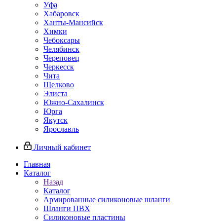
Уфа
Хабаровск
Ханты-Мансийск
Химки
Чебоксары
Челябинск
Череповец
Черкесск
Чита
Щелково
Элиста
Южно-Сахалинск
Юрга
Якутск
Ярославль
Личный кабинет
Главная
Каталог
Назад
Каталог
Армированные силиконовые шланги
Шланги ПВХ
Силиконовые пластины