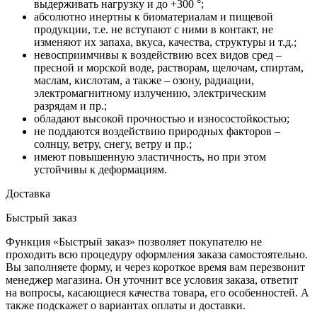
выдерживать нагрузку и до +300 °;
абсолютно инертны к биоматериалам и пищевой
продукции, т.е. не вступают с ними в контакт, не
изменяют их запаха, вкуса, качества, структуры и т.д.;
невосприимчивы к воздействию всех видов сред –
пресной и морской воде, растворам, щелочам, спиртам,
маслам, кислотам, а также – озону, радиации,
электромагнитному излучению, электрическим
разрядам и пр.;
обладают высокой прочностью и износостойкостью;
не поддаются воздействию природных факторов –
солнцу, ветру, снегу, ветру и пр.;
имеют повышенную эластичность, но при этом
устойчивы к деформациям.
Доставка
Быстрый заказ
Функция «Быстрый заказ» позволяет покупателю не
проходить всю процедуру оформления заказа самостоятельно.
Вы заполняете форму, и через короткое время вам перезвонит
менеджер магазина. Он уточнит все условия заказа, ответит
на вопросы, касающиеся качества товара, его особенностей. А
также подскажет о вариантах оплаты и доставки.