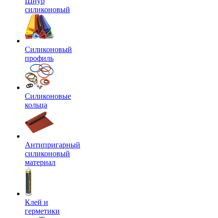
Шнур
силиконовый
Силиконовый
профиль
Силиконовые
кольца
Антипригарный
силиконовый
материал
Клей и
герметики