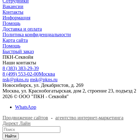
Сотрудники
Вакансии
Контакты
Информация
Помощь
Доставка и оплата
Политика конфиденциальности
Карта сайта
Помощь
Быстрый заказ
ПКН-Секвойя
Наши контакты
8 (383) 383-29-39
8 (499) 553-02-00
Москва
nsk@pkns.ru
msk@pkns.ru
Новосибирск, ул. Декабристов, д. 269
Москва, ул. Краснобогатырская, дом 2, строение 23, подъезд 2
2026 © ООО "ПКН - Секвойя"
WhatsApp
Продвижение сайтов
-
агентство интернет-маркетинга
Директ Лайн
Найти