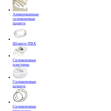
Армированные
силиконовые
шланги
Шланги ПВХ
Силиконовые
пластины
Силиконовые
шланги
Силиконовые
прокладки