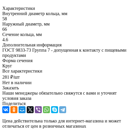
Характеристики
Внутренний диаметр кольца, мм
58
Наружный диаметр, мм
66
Сечение кольца, мм
4.6
Дополнительная информация
ГОСТ 9833-73 Группа 7 - допущенная к контакту с пищевыми
продуктами
Форма сечения
Круг
Все характеристики
281
₽
/шт
Нет в наличии
Заказать
Наши менеджеры обязательно свяжутся с вами и уточнят
условия заказа
Поделиться
Цена действительна только для интернет-магазина и может
отличаться от цен в розничных магазинах