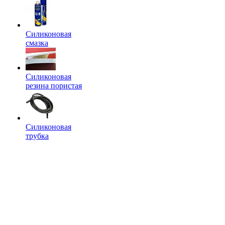
Силиконовая
смазка
Силиконовая
резина пористая
Силиконовая
трубка