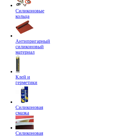
Силиконовые
кольца
Антипригарный
силиконовый
материал
Клей и
герметики
Силиконовая
смазка
Силиконовая