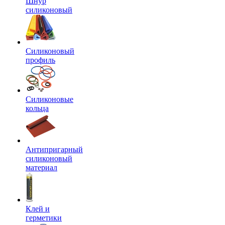
Шнур
силиконовый
Силиконовый
профиль
Силиконовые
кольца
Антипригарный
силиконовый
материал
Клей и
герметики