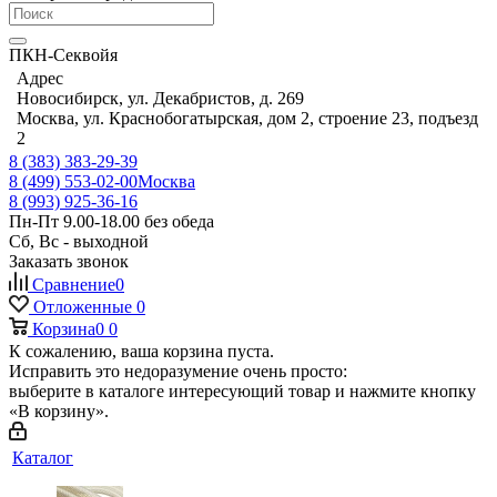
ПКН-Секвойя
Адрес
Новосибирск, ул. Декабристов, д. 269
Москва, ул. Краснобогатырская, дом 2, строение 23, подъезд
2
8 (383) 383-29-39
8 (499) 553-02-00
Москва
8 (993) 925-36-16
Пн-Пт 9.00-18.00 без обеда
Сб, Вс - выходной
Заказать звонок
Сравнение
0
Отложенные
0
Корзина
0
0
К сожалению, ваша корзина пуста.
Исправить это недоразумение очень просто:
выберите в каталоге интересующий товар и нажмите кнопку
«В корзину».
Каталог