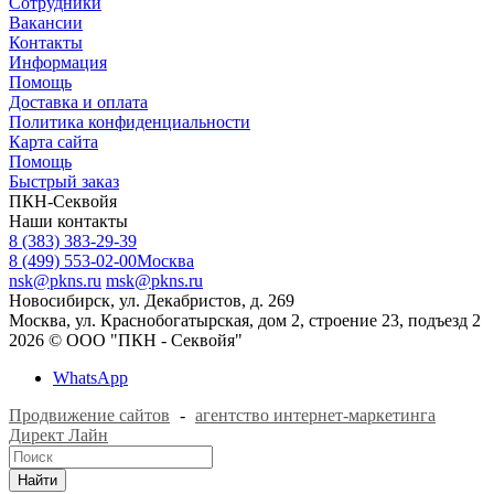
Сотрудники
Вакансии
Контакты
Информация
Помощь
Доставка и оплата
Политика конфиденциальности
Карта сайта
Помощь
Быстрый заказ
ПКН-Секвойя
Наши контакты
8 (383) 383-29-39
8 (499) 553-02-00
Москва
nsk@pkns.ru
msk@pkns.ru
Новосибирск, ул. Декабристов, д. 269
Москва, ул. Краснобогатырская, дом 2, строение 23, подъезд 2
2026 © ООО "ПКН - Секвойя"
WhatsApp
Продвижение сайтов
-
агентство интернет-маркетинга
Директ Лайн
Найти