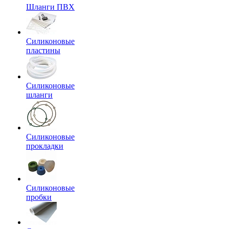
Шланги ПВХ
Силиконовые
пластины
Силиконовые
шланги
Силиконовые
прокладки
Силиконовые
пробки