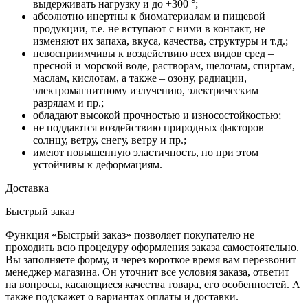
выдерживать нагрузку и до +300 °;
абсолютно инертны к биоматериалам и пищевой
продукции, т.е. не вступают с ними в контакт, не
изменяют их запаха, вкуса, качества, структуры и т.д.;
невосприимчивы к воздействию всех видов сред –
пресной и морской воде, растворам, щелочам, спиртам,
маслам, кислотам, а также – озону, радиации,
электромагнитному излучению, электрическим
разрядам и пр.;
обладают высокой прочностью и износостойкостью;
не поддаются воздействию природных факторов –
солнцу, ветру, снегу, ветру и пр.;
имеют повышенную эластичность, но при этом
устойчивы к деформациям.
Доставка
Быстрый заказ
Функция «Быстрый заказ» позволяет покупателю не
проходить всю процедуру оформления заказа самостоятельно.
Вы заполняете форму, и через короткое время вам перезвонит
менеджер магазина. Он уточнит все условия заказа, ответит
на вопросы, касающиеся качества товара, его особенностей. А
также подскажет о вариантах оплаты и доставки.