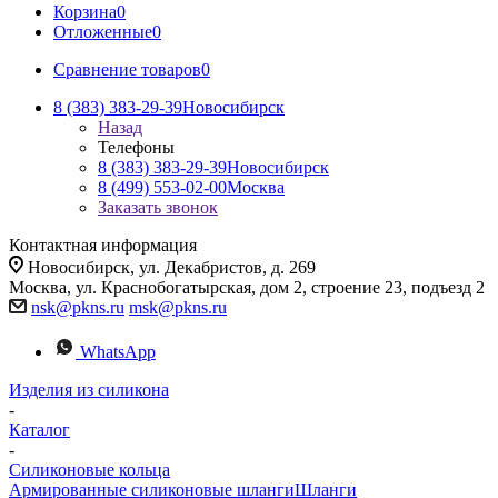
Корзина
0
Отложенные
0
Сравнение товаров
0
8 (383) 383-29-39
Новосибирск
Назад
Телефоны
8 (383) 383-29-39
Новосибирск
8 (499) 553-02-00
Москва
Заказать звонок
Контактная информация
Новосибирск, ул. Декабристов, д. 269
Москва, ул. Краснобогатырская, дом 2, строение 23, подъезд 2
nsk@pkns.ru
msk@pkns.ru
WhatsApp
Изделия из силикона
-
Каталог
-
Силиконовые кольца
Армированные силиконовые шланги
Шланги