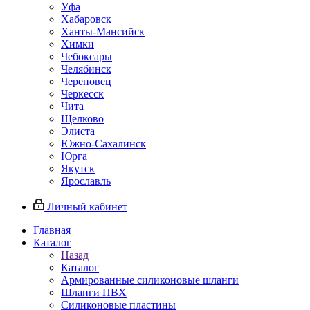
Уфа
Хабаровск
Ханты-Мансийск
Химки
Чебоксары
Челябинск
Череповец
Черкесск
Чита
Щелково
Элиста
Южно-Сахалинск
Юрга
Якутск
Ярославль
Личный кабинет
Главная
Каталог
Назад
Каталог
Армированные силиконовые шланги
Шланги ПВХ
Силиконовые пластины