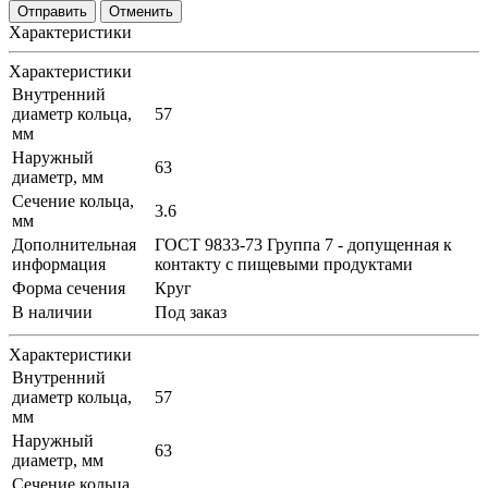
Отменить
Характеристики
Характеристики
Внутренний
диаметр кольца,
57
мм
Наружный
63
диаметр, мм
Сечение кольца,
3.6
мм
Дополнительная
ГОСТ 9833-73 Группа 7 - допущенная к
информация
контакту с пищевыми продуктами
Форма сечения
Круг
В наличии
Под заказ
Характеристики
Внутренний
диаметр кольца,
57
мм
Наружный
63
диаметр, мм
Сечение кольца,