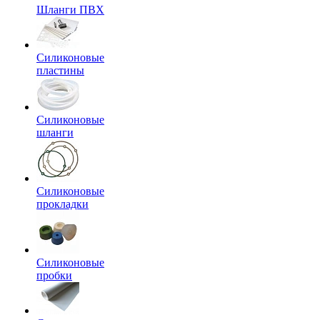
Шланги ПВХ
Силиконовые
пластины
Силиконовые
шланги
Силиконовые
прокладки
Силиконовые
пробки