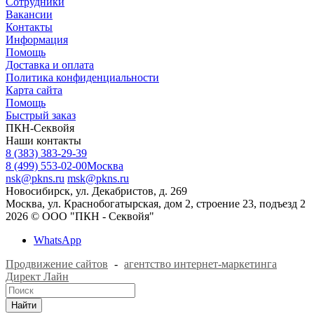
Сотрудники
Вакансии
Контакты
Информация
Помощь
Доставка и оплата
Политика конфиденциальности
Карта сайта
Помощь
Быстрый заказ
ПКН-Секвойя
Наши контакты
8 (383) 383-29-39
8 (499) 553-02-00
Москва
nsk@pkns.ru
msk@pkns.ru
Новосибирск, ул. Декабристов, д. 269
Москва, ул. Краснобогатырская, дом 2, строение 23, подъезд 2
2026 © ООО "ПКН - Секвойя"
WhatsApp
Продвижение сайтов
-
агентство интернет-маркетинга
Директ Лайн
Найти