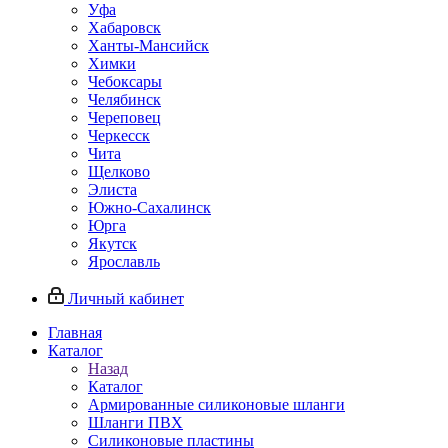
Уфа
Хабаровск
Ханты-Мансийск
Химки
Чебоксары
Челябинск
Череповец
Черкесск
Чита
Щелково
Элиста
Южно-Сахалинск
Юрга
Якутск
Ярославль
Личный кабинет
Главная
Каталог
Назад
Каталог
Армированные силиконовые шланги
Шланги ПВХ
Силиконовые пластины