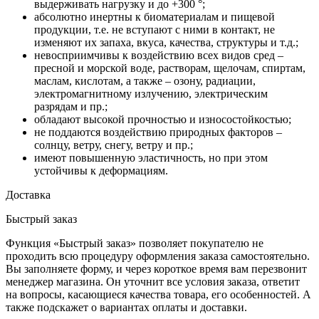
выдерживать нагрузку и до +300 °;
абсолютно инертны к биоматериалам и пищевой
продукции, т.е. не вступают с ними в контакт, не
изменяют их запаха, вкуса, качества, структуры и т.д.;
невосприимчивы к воздействию всех видов сред –
пресной и морской воде, растворам, щелочам, спиртам,
маслам, кислотам, а также – озону, радиации,
электромагнитному излучению, электрическим
разрядам и пр.;
обладают высокой прочностью и износостойкостью;
не поддаются воздействию природных факторов –
солнцу, ветру, снегу, ветру и пр.;
имеют повышенную эластичность, но при этом
устойчивы к деформациям.
Доставка
Быстрый заказ
Функция «Быстрый заказ» позволяет покупателю не
проходить всю процедуру оформления заказа самостоятельно.
Вы заполняете форму, и через короткое время вам перезвонит
менеджер магазина. Он уточнит все условия заказа, ответит
на вопросы, касающиеся качества товара, его особенностей. А
также подскажет о вариантах оплаты и доставки.