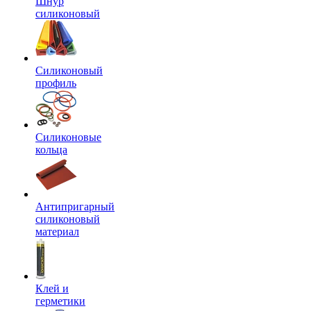
Шнур
силиконовый
Силиконовый
профиль
Силиконовые
кольца
Антипригарный
силиконовый
материал
Клей и
герметики