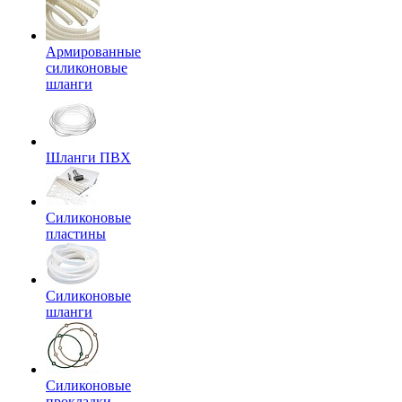
Армированные
силиконовые
шланги
Шланги ПВХ
Силиконовые
пластины
Силиконовые
шланги
Силиконовые
прокладки