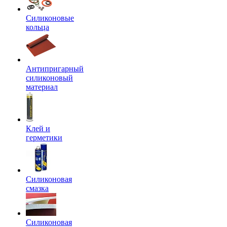
Силиконовые
кольца
Антипригарный
силиконовый
материал
Клей и
герметики
Силиконовая
смазка
Силиконовая