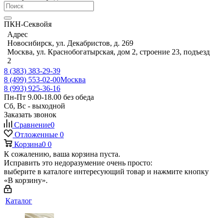
ПКН-Секвойя
Адрес
Новосибирск, ул. Декабристов, д. 269
Москва, ул. Краснобогатырская, дом 2, строение 23, подъезд
2
8 (383) 383-29-39
8 (499) 553-02-00
Москва
8 (993) 925-36-16
Пн-Пт 9.00-18.00 без обеда
Сб, Вс - выходной
Заказать звонок
Сравнение
0
Отложенные
0
Корзина
0
0
К сожалению, ваша корзина пуста.
Исправить это недоразумение очень просто:
выберите в каталоге интересующий товар и нажмите кнопку
«В корзину».
Каталог