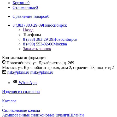
Корзина
0
Отложенные
0
Сравнение товаров
0
8 (383) 383-29-39
Новосибирск
Назад
Телефоны
8 (383) 383-29-39
Новосибирск
8 (499) 553-02-00
Москва
Заказать звонок
Контактная информация
Новосибирск, ул. Декабристов, д. 269
Москва, ул. Краснобогатырская, дом 2, строение 23, подъезд 2
nsk@pkns.ru
msk@pkns.ru
WhatsApp
Изделия из силикона
-
Каталог
-
Силиконовые кольца
Армированные силиконовые шланги
Шланги