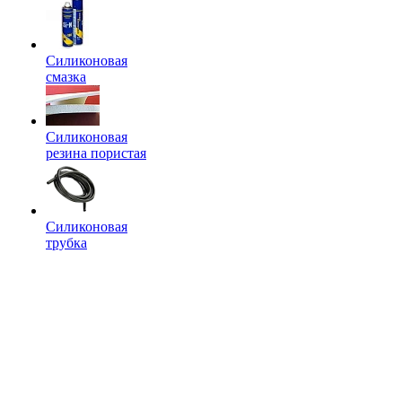
Силиконовая
смазка
Силиконовая
резина пористая
Силиконовая
трубка