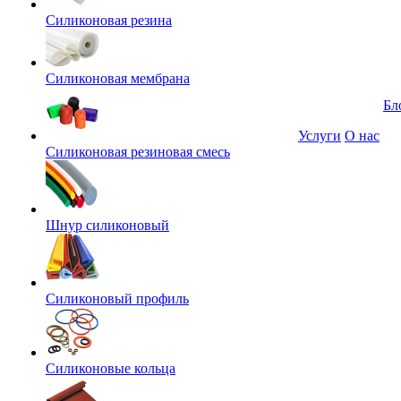
Силиконовая резина
Силиконовая мембрана
Бл
Услуги
О нас
Силиконовая резиновая смесь
Шнур силиконовый
Силиконовый профиль
Силиконовые кольца