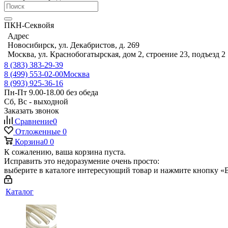
ПКН-Секвойя
Адрес
Новосибирск, ул. Декабристов, д. 269
Москва, ул. Краснобогатырская, дом 2, строение 23, подъезд 2
8 (383) 383-29-39
8 (499) 553-02-00
Москва
8 (993) 925-36-16
Пн-Пт 9.00-18.00 без обеда
Сб, Вс - выходной
Заказать звонок
Сравнение
0
Отложенные
0
Корзина
0
0
К сожалению, ваша корзина пуста.
Исправить это недоразумение очень просто:
выберите в каталоге интересующий товар и нажмите кнопку «В
Каталог