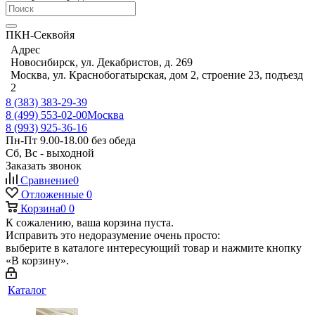
ПКН-Секвойя
Адрес
Новосибирск, ул. Декабристов, д. 269
Москва, ул. Краснобогатырская, дом 2, строение 23, подъезд
2
8 (383) 383-29-39
8 (499) 553-02-00
Москва
8 (993) 925-36-16
Пн-Пт 9.00-18.00 без обеда
Сб, Вс - выходной
Заказать звонок
Сравнение
0
Отложенные
0
Корзина
0
0
К сожалению, ваша корзина пуста.
Исправить это недоразумение очень просто:
выберите в каталоге интересующий товар и нажмите кнопку
«В корзину».
Каталог