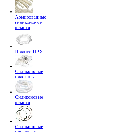
Армированные
силиконовые
шланги
Шланги ПВХ
Силиконовые
пластины
Силиконовые
шланги
Силиконовые
прокладки