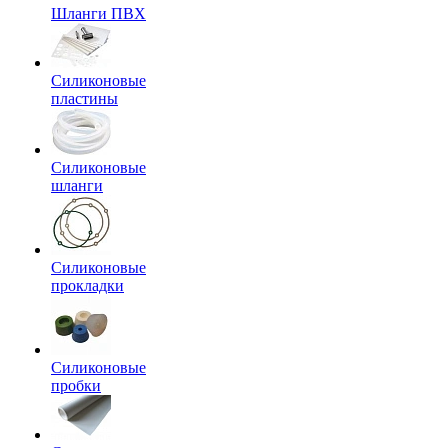
Шланги ПВХ
Силиконовые
пластины
Силиконовые
шланги
Силиконовые
прокладки
Силиконовые
пробки