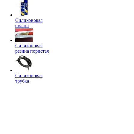
Силиконовая
смазка
Силиконовая
резина пористая
Силиконовая
трубка