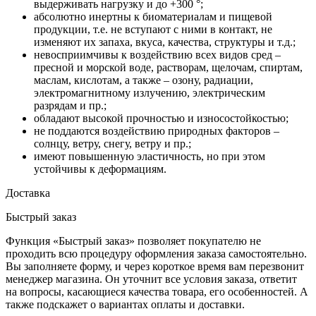
выдерживать нагрузку и до +300 °;
абсолютно инертны к биоматериалам и пищевой
продукции, т.е. не вступают с ними в контакт, не
изменяют их запаха, вкуса, качества, структуры и т.д.;
невосприимчивы к воздействию всех видов сред –
пресной и морской воде, растворам, щелочам, спиртам,
маслам, кислотам, а также – озону, радиации,
электромагнитному излучению, электрическим
разрядам и пр.;
обладают высокой прочностью и износостойкостью;
не поддаются воздействию природных факторов –
солнцу, ветру, снегу, ветру и пр.;
имеют повышенную эластичность, но при этом
устойчивы к деформациям.
Доставка
Быстрый заказ
Функция «Быстрый заказ» позволяет покупателю не
проходить всю процедуру оформления заказа самостоятельно.
Вы заполняете форму, и через короткое время вам перезвонит
менеджер магазина. Он уточнит все условия заказа, ответит
на вопросы, касающиеся качества товара, его особенностей. А
также подскажет о вариантах оплаты и доставки.