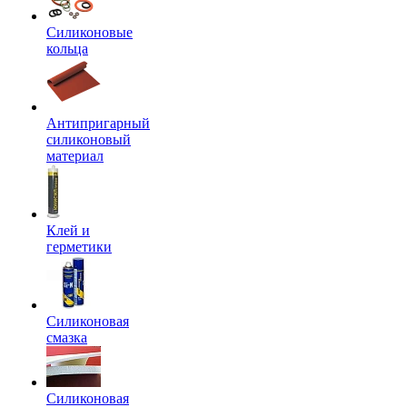
Силиконовые
кольца
Антипригарный
силиконовый
материал
Клей и
герметики
Силиконовая
смазка
Силиконовая