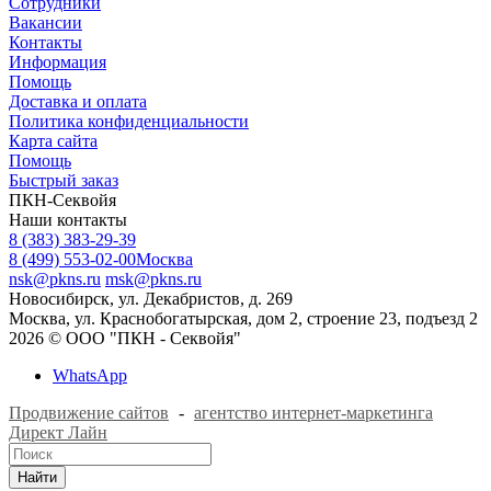
Сотрудники
Вакансии
Контакты
Информация
Помощь
Доставка и оплата
Политика конфиденциальности
Карта сайта
Помощь
Быстрый заказ
ПКН-Секвойя
Наши контакты
8 (383) 383-29-39
8 (499) 553-02-00
Москва
nsk@pkns.ru
msk@pkns.ru
Новосибирск, ул. Декабристов, д. 269
Москва, ул. Краснобогатырская, дом 2, строение 23, подъезд 2
2026 © ООО "ПКН - Секвойя"
WhatsApp
Продвижение сайтов
-
агентство интернет-маркетинга
Директ Лайн
Найти