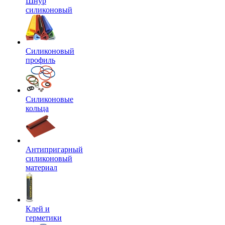
Шнур
силиконовый
Силиконовый
профиль
Силиконовые
кольца
Антипригарный
силиконовый
материал
Клей и
герметики