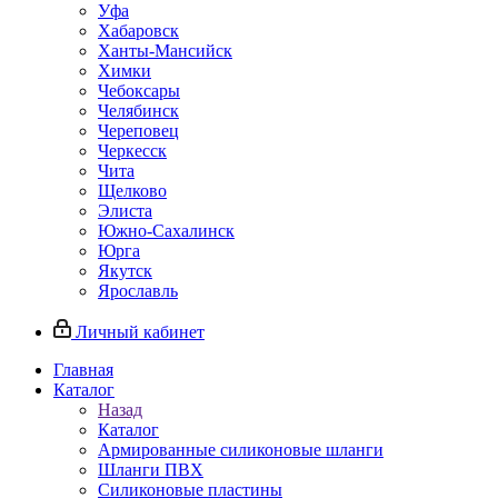
Уфа
Хабаровск
Ханты-Мансийск
Химки
Чебоксары
Челябинск
Череповец
Черкесск
Чита
Щелково
Элиста
Южно-Сахалинск
Юрга
Якутск
Ярославль
Личный кабинет
Главная
Каталог
Назад
Каталог
Армированные силиконовые шланги
Шланги ПВХ
Силиконовые пластины