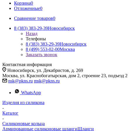
Корзина
0
Отложенные
0
Сравнение товаров
0
8 (383) 383-29-39
Новосибирск
Назад
Телефоны
8 (383) 383-29-39
Новосибирск
8 (499) 553-02-00
Москва
Заказать звонок
Контактная информация
Новосибирск, ул. Декабристов, д. 269
Москва, ул. Краснобогатырская, дом 2, строение 23, подъезд 2
nsk@pkns.ru
msk@pkns.ru
WhatsApp
Изделия из силикона
-
Каталог
-
Силиконовые кольца
Армированные силиконовые шланги
Шланги