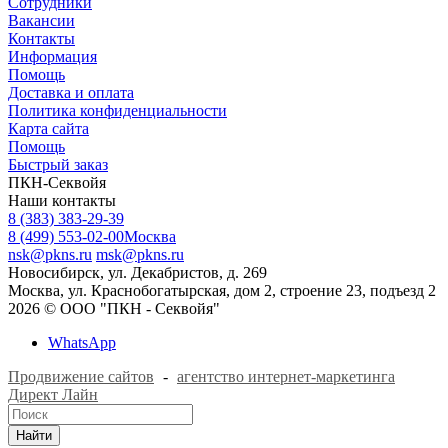
Сотрудники
Вакансии
Контакты
Информация
Помощь
Доставка и оплата
Политика конфиденциальности
Карта сайта
Помощь
Быстрый заказ
ПКН-Секвойя
Наши контакты
8 (383) 383-29-39
8 (499) 553-02-00
Москва
nsk@pkns.ru
msk@pkns.ru
Новосибирск, ул. Декабристов, д. 269
Москва, ул. Краснобогатырская, дом 2, строение 23, подъезд 2
2026 © ООО "ПКН - Секвойя"
WhatsApp
Продвижение сайтов
-
агентство интернет-маркетинга
Директ Лайн
Найти