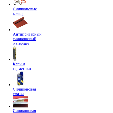
Силиконовые
кольца
Антипригарный
силиконовый
материал
Клей и
герметики
Силиконовая
смазка
Силиконовая