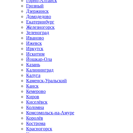
Горно-Алтайск
Грозный
Дзержинск
Домодедово
Екатеринбург
Железногорск
Зеленоград
Иваново
Ижевск
Иркутск
Искитим
Йошкар-Ола
Казань
Калининград
Калуга
Каменск-Уральский
Канск
Кемерово
Киров
Киселёвск
Коломна
Комсомольск-на-Амуре
Королёв
Кострома
Красногорск