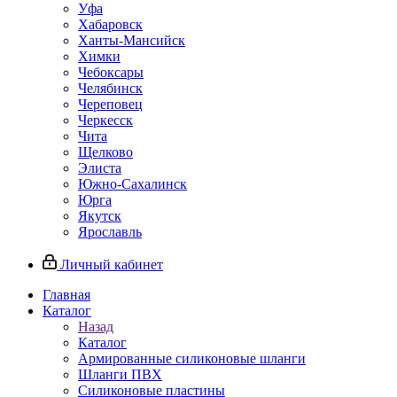
Уфа
Хабаровск
Ханты-Мансийск
Химки
Чебоксары
Челябинск
Череповец
Черкесск
Чита
Щелково
Элиста
Южно-Сахалинск
Юрга
Якутск
Ярославль
Личный кабинет
Главная
Каталог
Назад
Каталог
Армированные силиконовые шланги
Шланги ПВХ
Силиконовые пластины