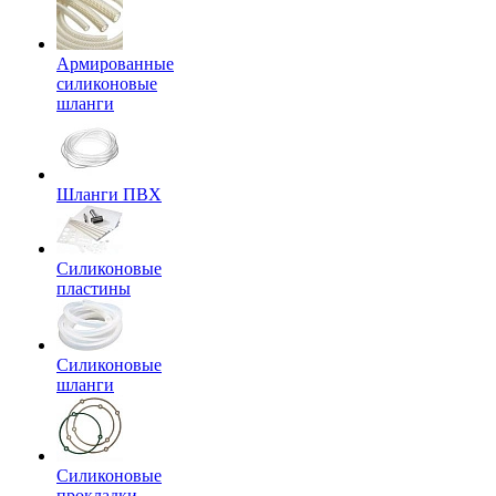
Армированные
силиконовые
шланги
Шланги ПВХ
Силиконовые
пластины
Силиконовые
шланги
Силиконовые
прокладки