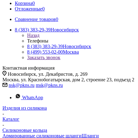
Корзина
0
Отложенные
0
Сравнение товаров
0
8 (383) 383-29-39
Новосибирск
Назад
Телефоны
8 (383) 383-29-39
Новосибирск
8 (499) 553-02-00
Москва
Заказать звонок
Контактная информация
Новосибирск, ул. Декабристов, д. 269
Москва, ул. Краснобогатырская, дом 2, строение 23, подъезд 2
nsk@pkns.ru
msk@pkns.ru
WhatsApp
Изделия из силикона
-
Каталог
-
Силиконовые кольца
Армированные силиконовые шланги
Шланги