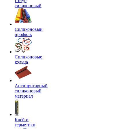
Шнур
силиконовый
Силиконовый
профиль
Силиконовые
кольца
Антипригарный
силиконовый
материал
Клей и
герметики