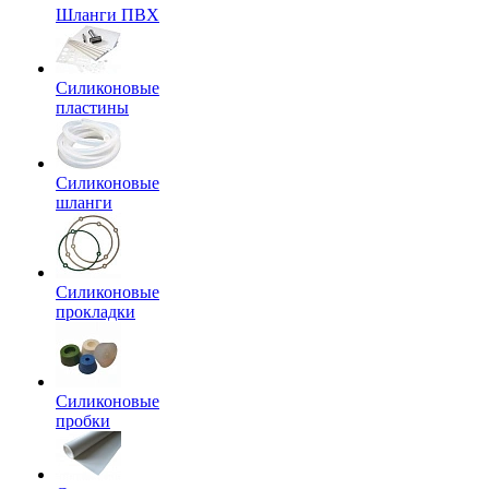
Шланги ПВХ
Силиконовые
пластины
Силиконовые
шланги
Силиконовые
прокладки
Силиконовые
пробки