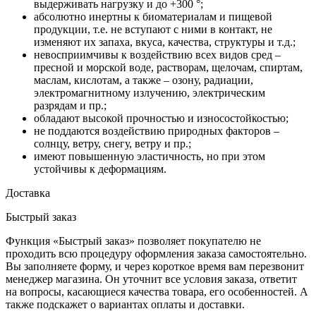
выдерживать нагрузку и до +300 °;
абсолютно инертны к биоматериалам и пищевой
продукции, т.е. не вступают с ними в контакт, не
изменяют их запаха, вкуса, качества, структуры и т.д.;
невосприимчивы к воздействию всех видов сред –
пресной и морской воде, растворам, щелочам, спиртам,
маслам, кислотам, а также – озону, радиации,
электромагнитному излучению, электрическим
разрядам и пр.;
обладают высокой прочностью и износостойкостью;
не поддаются воздействию природных факторов –
солнцу, ветру, снегу, ветру и пр.;
имеют повышенную эластичность, но при этом
устойчивы к деформациям.
Доставка
Быстрый заказ
Функция «Быстрый заказ» позволяет покупателю не
проходить всю процедуру оформления заказа самостоятельно.
Вы заполняете форму, и через короткое время вам перезвонит
менеджер магазина. Он уточнит все условия заказа, ответит
на вопросы, касающиеся качества товара, его особенностей. А
также подскажет о вариантах оплаты и доставки.