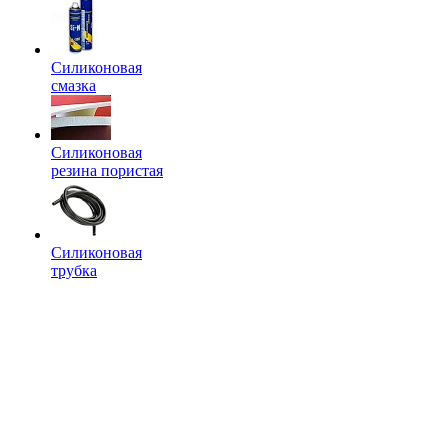
Силиконовая
смазка
Силиконовая
резина пористая
Силиконовая
трубка