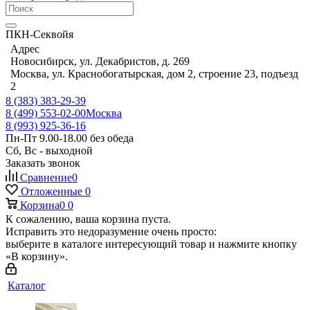
ПКН-Секвойя
Адрес
Новосибирск, ул. Декабристов, д. 269
Москва, ул. Краснобогатырская, дом 2, строение 23, подъезд
2
8 (383) 383-29-39
8 (499) 553-02-00
Москва
8 (993) 925-36-16
Пн-Пт 9.00-18.00 без обеда
Сб, Вс - выходной
Заказать звонок
Сравнение
0
Отложенные
0
Корзина
0
0
К сожалению, ваша корзина пуста.
Исправить это недоразумение очень просто:
выберите в каталоге интересующий товар и нажмите кнопку
«В корзину».
Каталог