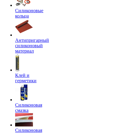
Силиконовые
кольца
Антипригарный
силиконовый
материал
Клей и
герметики
Силиконовая
смазка
Силиконовая