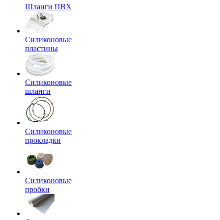
Шланги ПВХ
Силиконовые
пластины
Силиконовые
шланги
Силиконовые
прокладки
Силиконовые
пробки