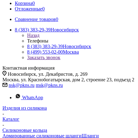
Корзина
0
Отложенные
0
Сравнение товаров
0
8 (383) 383-29-39
Новосибирск
Назад
Телефоны
8 (383) 383-29-39
Новосибирск
8 (499) 553-02-00
Москва
Заказать звонок
Контактная информация
Новосибирск, ул. Декабристов, д. 269
Москва, ул. Краснобогатырская, дом 2, строение 23, подъезд 2
nsk@pkns.ru
msk@pkns.ru
WhatsApp
Изделия из силикона
-
Каталог
-
Силиконовые кольца
Армированные силиконовые шланги
Шланги