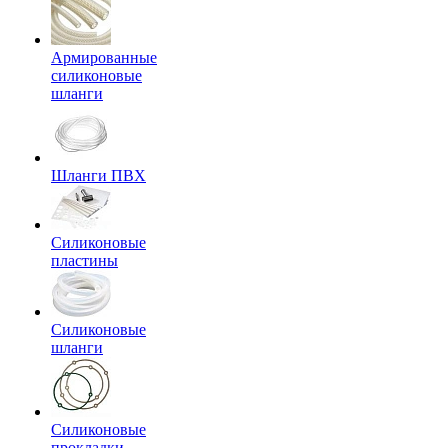
Армированные
силиконовые
шланги
Шланги ПВХ
Силиконовые
пластины
Силиконовые
шланги
Силиконовые
прокладки