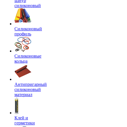
Шнур
силиконовый
Силиконовый
профиль
Силиконовые
кольца
Антипригарный
силиконовый
материал
Клей и
герметики