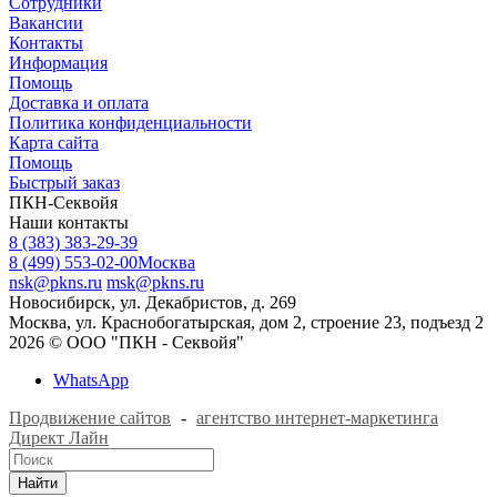
Сотрудники
Вакансии
Контакты
Информация
Помощь
Доставка и оплата
Политика конфиденциальности
Карта сайта
Помощь
Быстрый заказ
ПКН-Секвойя
Наши контакты
8 (383) 383-29-39
8 (499) 553-02-00
Москва
nsk@pkns.ru
msk@pkns.ru
Новосибирск, ул. Декабристов, д. 269
Москва, ул. Краснобогатырская, дом 2, строение 23, подъезд 2
2026 © ООО "ПКН - Секвойя"
WhatsApp
Продвижение сайтов
-
агентство интернет-маркетинга
Директ Лайн
Найти