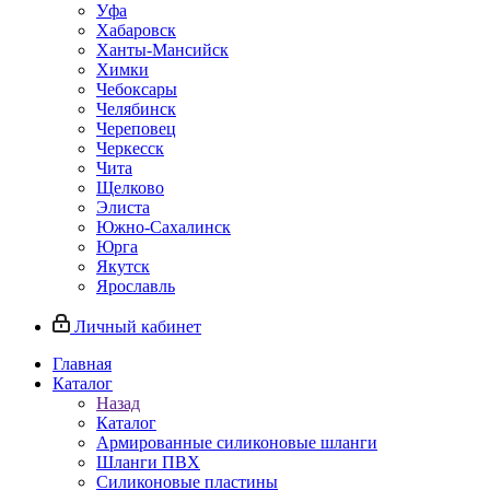
Уфа
Хабаровск
Ханты-Мансийск
Химки
Чебоксары
Челябинск
Череповец
Черкесск
Чита
Щелково
Элиста
Южно-Сахалинск
Юрга
Якутск
Ярославль
Личный кабинет
Главная
Каталог
Назад
Каталог
Армированные силиконовые шланги
Шланги ПВХ
Силиконовые пластины