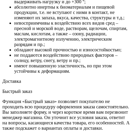
выдерживать нагрузку и до +300 °;
абсолютно инертны к биоматериалам и пищевой
продукции, т.е. не вступают с ними в контакт, не
изменяют их запаха, вкуса, качества, структуры и т.д.;
невосприимчивы к воздействию всех видов сред –
пресной и морской воде, растворам, щелочам, спиртам,
маслам, кислотам, а также – озону, радиации,
электромагнитному излучению, электрическим
разрядам и пр.;
обладают высокой прочностью и износостойкостью;
не поддаются воздействию природных факторов –
солнцу, ветру, снегу, ветру и пр.;
имеют повышенную эластичность, но при этом
устойчивы к деформациям.
Доставка
Быстрый заказ
Функция «Быстрый заказ» позволяет покупателю не
проходить всю процедуру оформления заказа самостоятельно.
Вы заполняете форму, и через короткое время вам перезвонит
менеджер магазина. Он уточнит все условия заказа, ответит
на вопросы, касающиеся качества товара, его особенностей. А
также подскажет о вариантах оплаты и доставки.