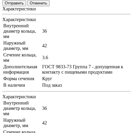
Отменить
Характеристики
Характеристики
Внутренний
диаметр кольца,
36
мм
Наружный
42
диаметр, мм
Сечение кольца,
3.6
мм
Дополнительная
ГОСТ 9833-73 Группа 7 - допущенная к
информация
контакту с пищевыми продуктами
Форма сечения
Круг
В наличии
Под заказ
Характеристики
Внутренний
диаметр кольца,
36
мм
Наружный
42
диаметр, мм
Сечение кольца,