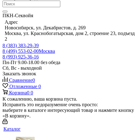
ПКН-Секвойя
Адрес
Новосибирск, ул. Декабристов, д. 269
Москва, ул. Краснобогатырская, дом 2, строение 23, подъезд
2
8 (383) 383-29-39
8 (499) 553-02-00
Москва
8 (993) 925-36-16
Пн-Пт 9.00-18.00 без обеда
Сб, Вс - выходной
Заказать звонок
Сравнение
0
Отложенные
0
Корзина
0
0
К сожалению, ваша корзина пуста.
Исправить это недоразумение очень просто:
выберите в каталоге интересующий товар и нажмите кнопку
«В корзину».
Каталог