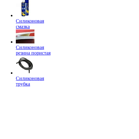
Силиконовая
смазка
Силиконовая
резина пористая
Силиконовая
трубка