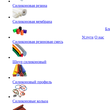
Силиконовая резина
Силиконовая мембрана
Бл
Услуги
О нас
Силиконовая резиновая смесь
Шнур силиконовый
Силиконовый профиль
Силиконовые кольца