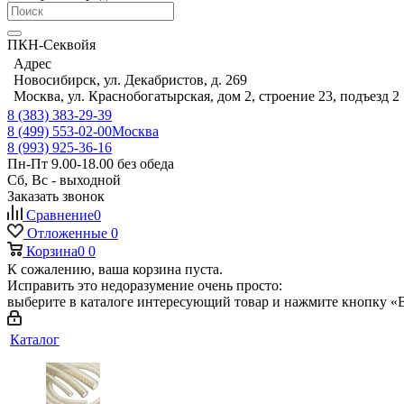
ПКН-Секвойя
Адрес
Новосибирск, ул. Декабристов, д. 269
Москва, ул. Краснобогатырская, дом 2, строение 23, подъезд 2
8 (383) 383-29-39
8 (499) 553-02-00
Москва
8 (993) 925-36-16
Пн-Пт 9.00-18.00 без обеда
Сб, Вс - выходной
Заказать звонок
Сравнение
0
Отложенные
0
Корзина
0
0
К сожалению, ваша корзина пуста.
Исправить это недоразумение очень просто:
выберите в каталоге интересующий товар и нажмите кнопку «В
Каталог