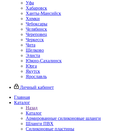
Уфа
Хабаровск
Ханты-Мансийск
Химки
Чебоксары
Челябинск
Череповец
Черкесск
Чита
Щелково
Элиста
Южно-Сахалинск
Юрга
Якутск
Ярославль
Личный кабинет
Главная
Каталог
Назад
Каталог
Армированные силиконовые шланги
Шланги ПВХ
Силиконовые пластины