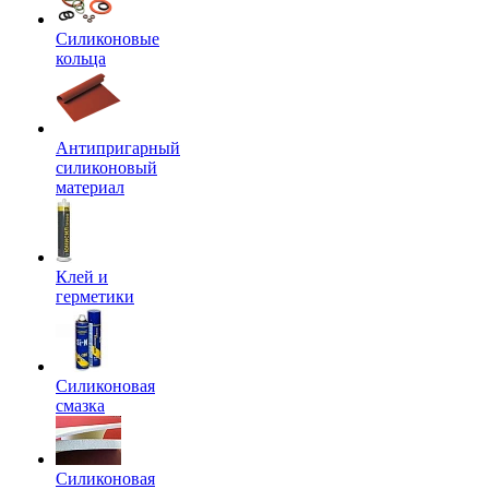
Силиконовые
кольца
Антипригарный
силиконовый
материал
Клей и
герметики
Силиконовая
смазка
Силиконовая