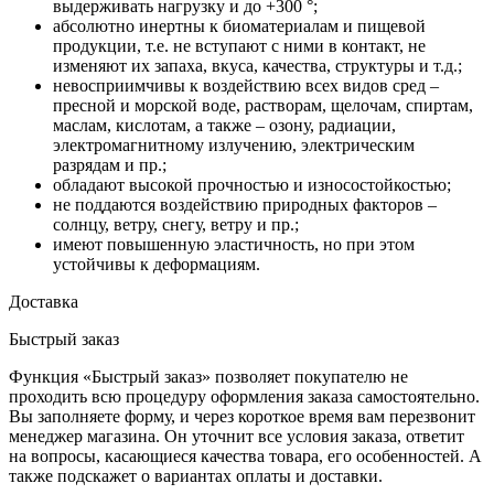
выдерживать нагрузку и до +300 °;
абсолютно инертны к биоматериалам и пищевой
продукции, т.е. не вступают с ними в контакт, не
изменяют их запаха, вкуса, качества, структуры и т.д.;
невосприимчивы к воздействию всех видов сред –
пресной и морской воде, растворам, щелочам, спиртам,
маслам, кислотам, а также – озону, радиации,
электромагнитному излучению, электрическим
разрядам и пр.;
обладают высокой прочностью и износостойкостью;
не поддаются воздействию природных факторов –
солнцу, ветру, снегу, ветру и пр.;
имеют повышенную эластичность, но при этом
устойчивы к деформациям.
Доставка
Быстрый заказ
Функция «Быстрый заказ» позволяет покупателю не
проходить всю процедуру оформления заказа самостоятельно.
Вы заполняете форму, и через короткое время вам перезвонит
менеджер магазина. Он уточнит все условия заказа, ответит
на вопросы, касающиеся качества товара, его особенностей. А
также подскажет о вариантах оплаты и доставки.