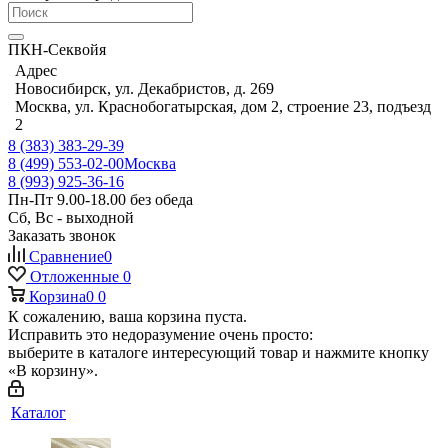
ПКН-Секвойя
Адрес
Новосибирск, ул. Декабристов, д. 269
Москва, ул. Краснобогатырская, дом 2, строение 23, подъезд
2
8 (383) 383-29-39
8 (499) 553-02-00
Москва
8 (993) 925-36-16
Пн-Пт 9.00-18.00 без обеда
Сб, Вс - выходной
Заказать звонок
Сравнение
0
Отложенные
0
Корзина
0
0
К сожалению, ваша корзина пуста.
Исправить это недоразумение очень просто:
выберите в каталоге интересующий товар и нажмите кнопку
«В корзину».
Каталог