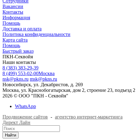
Сотрудники
Вакансии
Контакты
Информация
Помощь
Доставка и оплата
Политика конфиденциальности
Карта сайта
Помощь
Быстрый заказ
ПКН-Секвойя
Наши контакты
8 (383) 383-29-39
8 (499) 553-02-00
Москва
nsk@pkns.ru
msk@pkns.ru
Новосибирск, ул. Декабристов, д. 269
Москва, ул. Краснобогатырская, дом 2, строение 23, подъезд 2
2026 © ООО "ПКН - Секвойя"
WhatsApp
Продвижение сайтов
-
агентство интернет-маркетинга
Директ Лайн
Найти