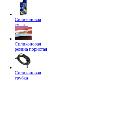
Силиконовая
смазка
Силиконовая
резина пористая
Силиконовая
трубка