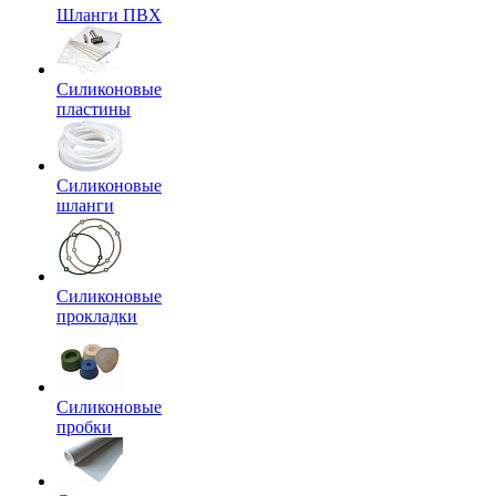
Шланги ПВХ
Силиконовые
пластины
Силиконовые
шланги
Силиконовые
прокладки
Силиконовые
пробки