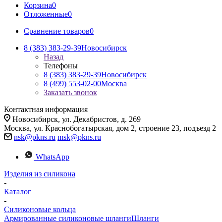
Корзина
0
Отложенные
0
Сравнение товаров
0
8 (383) 383-29-39
Новосибирск
Назад
Телефоны
8 (383) 383-29-39
Новосибирск
8 (499) 553-02-00
Москва
Заказать звонок
Контактная информация
Новосибирск, ул. Декабристов, д. 269
Москва, ул. Краснобогатырская, дом 2, строение 23, подъезд 2
nsk@pkns.ru
msk@pkns.ru
WhatsApp
Изделия из силикона
-
Каталог
-
Силиконовые кольца
Армированные силиконовые шланги
Шланги