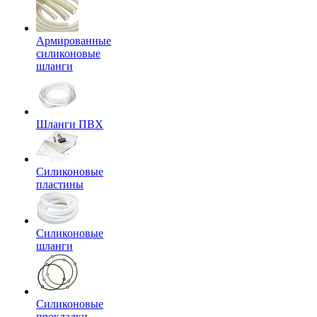
Армированные
силиконовые
шланги
Шланги ПВХ
Силиконовые
пластины
Силиконовые
шланги
Силиконовые
прокладки