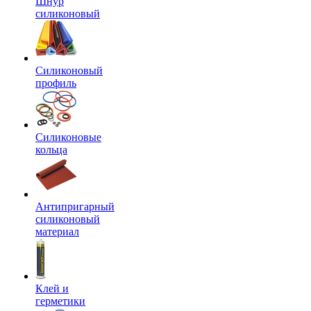
Шнур
силиконовый
Силиконовый
профиль
Силиконовые
кольца
Антипригарный
силиконовый
материал
Клей и
герметики