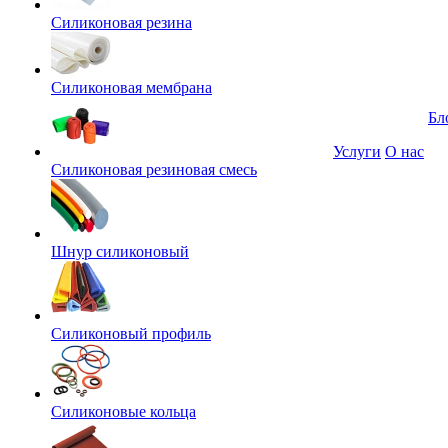
Силиконовая резина
Силиконовая мембрана
Бл
Услуги
О нас
Силиконовая резиновая смесь
Шнур силиконовый
Силиконовый профиль
Силиконовые кольца