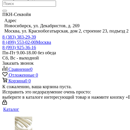
ПКН-Секвойя
Адрес
Новосибирск, ул. Декабристов, д. 269
Москва, ул. Краснобогатырская, дом 2, строение 23, подъезд 2
8 (383) 383-29-39
8 (499) 553-02-00
Москва
8 (993) 925-36-16
Пн-Пт 9.00-18.00 без обеда
Сб, Вс - выходной
Заказать звонок
Сравнение
0
Отложенные
0
Корзина
0
0
К сожалению, ваша корзина пуста.
Исправить это недоразумение очень просто:
выберите в каталоге интересующий товар и нажмите кнопку «В
Каталог