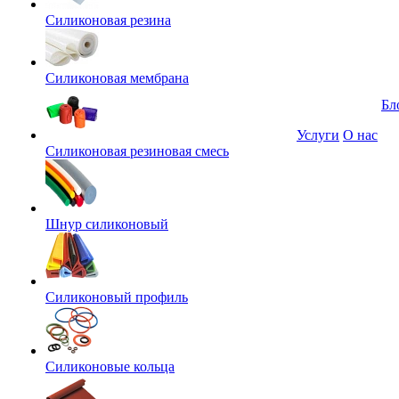
Силиконовая резина
Силиконовая мембрана
Бл
Услуги
О нас
Силиконовая резиновая смесь
Шнур силиконовый
Силиконовый профиль
Силиконовые кольца