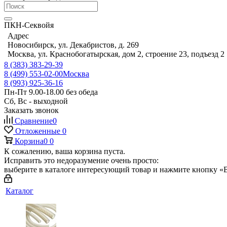
ПКН-Секвойя
Адрес
Новосибирск, ул. Декабристов, д. 269
Москва, ул. Краснобогатырская, дом 2, строение 23, подъезд 2
8 (383) 383-29-39
8 (499) 553-02-00
Москва
8 (993) 925-36-16
Пн-Пт 9.00-18.00 без обеда
Сб, Вс - выходной
Заказать звонок
Сравнение
0
Отложенные
0
Корзина
0
0
К сожалению, ваша корзина пуста.
Исправить это недоразумение очень просто:
выберите в каталоге интересующий товар и нажмите кнопку «В
Каталог