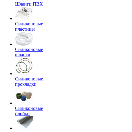
Шланги ПВХ
Силиконовые
пластины
Силиконовые
шланги
Силиконовые
прокладки
Силиконовые
пробки