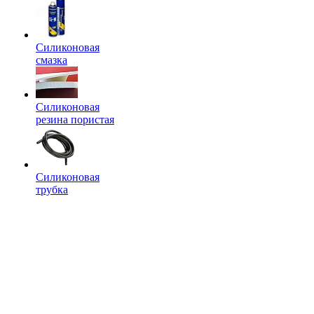
Силиконовая
смазка
Силиконовая
резина пористая
Силиконовая
трубка