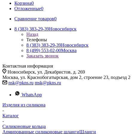
Корзина
0
Отложенные
0
Сравнение товаров
0
8 (383) 383-29-39
Новосибирск
Назад
Телефоны
8 (383) 383-29-39
Новосибирск
8 (499) 553-02-00
Москва
Заказать звонок
Контактная информация
Новосибирск, ул. Декабристов, д. 269
Москва, ул. Краснобогатырская, дом 2, строение 23, подъезд 2
nsk@pkns.ru
msk@pkns.ru
WhatsApp
Изделия из силикона
-
Каталог
-
Силиконовые кольца
Армированные силиконовые шланги
Шланги