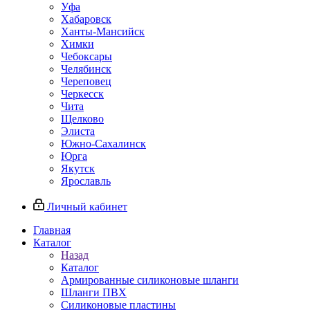
Уфа
Хабаровск
Ханты-Мансийск
Химки
Чебоксары
Челябинск
Череповец
Черкесск
Чита
Щелково
Элиста
Южно-Сахалинск
Юрга
Якутск
Ярославль
Личный кабинет
Главная
Каталог
Назад
Каталог
Армированные силиконовые шланги
Шланги ПВХ
Силиконовые пластины