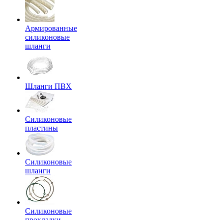
Армированные
силиконовые
шланги
Шланги ПВХ
Силиконовые
пластины
Силиконовые
шланги
Силиконовые
прокладки