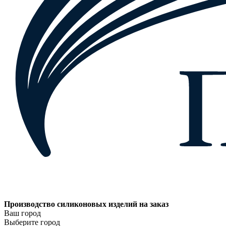
Производство силиконовых изделий на заказ
Ваш город
Выберите город