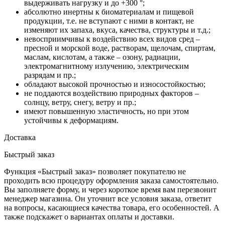
выдерживать нагрузку и до +300 °;
абсолютно инертны к биоматериалам и пищевой
продукции, т.е. не вступают с ними в контакт, не
изменяют их запаха, вкуса, качества, структуры и т.д.;
невосприимчивы к воздействию всех видов сред –
пресной и морской воде, растворам, щелочам, спиртам,
маслам, кислотам, а также – озону, радиации,
электромагнитному излучению, электрическим
разрядам и пр.;
обладают высокой прочностью и износостойкостью;
не поддаются воздействию природных факторов –
солнцу, ветру, снегу, ветру и пр.;
имеют повышенную эластичность, но при этом
устойчивы к деформациям.
Доставка
Быстрый заказ
Функция «Быстрый заказ» позволяет покупателю не
проходить всю процедуру оформления заказа самостоятельно.
Вы заполняете форму, и через короткое время вам перезвонит
менеджер магазина. Он уточнит все условия заказа, ответит
на вопросы, касающиеся качества товара, его особенностей. А
также подскажет о вариантах оплаты и доставки.