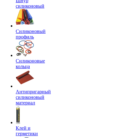
Шнур
силиконовый
Силиконовый
профиль
Силиконовые
кольца
Антипригарный
силиконовый
материал
Клей и
герметики