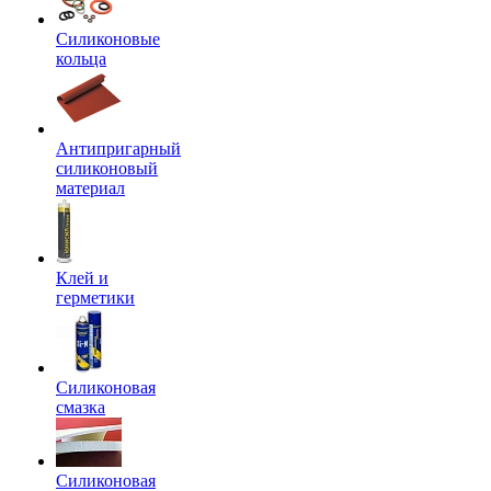
Силиконовые
кольца
Антипригарный
силиконовый
материал
Клей и
герметики
Силиконовая
смазка
Силиконовая