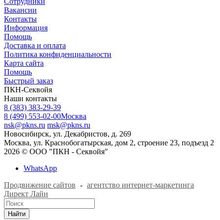
Сотрудники
Вакансии
Контакты
Информация
Помощь
Доставка и оплата
Политика конфиденциальности
Карта сайта
Помощь
Быстрый заказ
ПКН-Секвойя
Наши контакты
8 (383) 383-29-39
8 (499) 553-02-00
Москва
nsk@pkns.ru
msk@pkns.ru
Новосибирск, ул. Декабристов, д. 269
Москва, ул. Краснобогатырская, дом 2, строение 23, подъезд 2
2026 © ООО "ПКН - Секвойя"
WhatsApp
Продвижение сайтов
-
агентство интернет-маркетинга
Директ Лайн
Найти