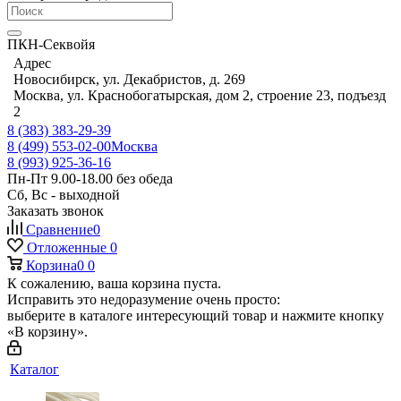
ПКН-Секвойя
Адрес
Новосибирск, ул. Декабристов, д. 269
Москва, ул. Краснобогатырская, дом 2, строение 23, подъезд
2
8 (383) 383-29-39
8 (499) 553-02-00
Москва
8 (993) 925-36-16
Пн-Пт 9.00-18.00 без обеда
Сб, Вс - выходной
Заказать звонок
Сравнение
0
Отложенные
0
Корзина
0
0
К сожалению, ваша корзина пуста.
Исправить это недоразумение очень просто:
выберите в каталоге интересующий товар и нажмите кнопку
«В корзину».
Каталог