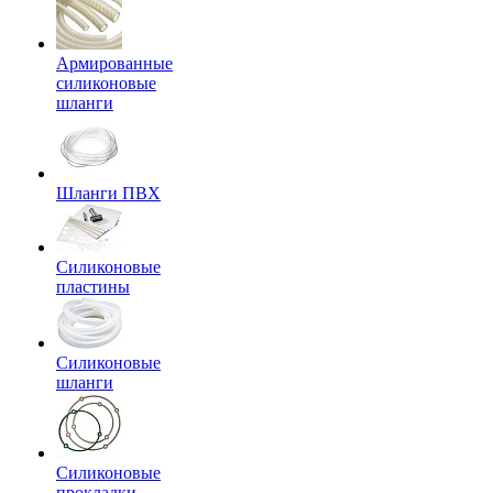
Армированные
силиконовые
шланги
Шланги ПВХ
Силиконовые
пластины
Силиконовые
шланги
Силиконовые
прокладки