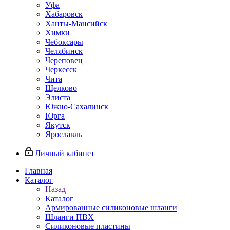
Уфа
Хабаровск
Ханты-Мансийск
Химки
Чебоксары
Челябинск
Череповец
Черкесск
Чита
Щелково
Элиста
Южно-Сахалинск
Юрга
Якутск
Ярославль
Личный кабинет
Главная
Каталог
Назад
Каталог
Армированные силиконовые шланги
Шланги ПВХ
Силиконовые пластины