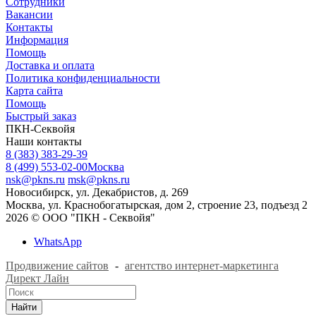
Сотрудники
Вакансии
Контакты
Информация
Помощь
Доставка и оплата
Политика конфиденциальности
Карта сайта
Помощь
Быстрый заказ
ПКН-Секвойя
Наши контакты
8 (383) 383-29-39
8 (499) 553-02-00
Москва
nsk@pkns.ru
msk@pkns.ru
Новосибирск, ул. Декабристов, д. 269
Москва, ул. Краснобогатырская, дом 2, строение 23, подъезд 2
2026 © ООО "ПКН - Секвойя"
WhatsApp
Продвижение сайтов
-
агентство интернет-маркетинга
Директ Лайн
Найти