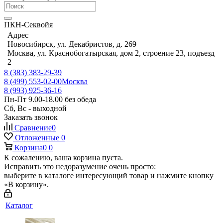
ПКН-Секвойя
Адрес
Новосибирск, ул. Декабристов, д. 269
Москва, ул. Краснобогатырская, дом 2, строение 23, подъезд
2
8 (383) 383-29-39
8 (499) 553-02-00
Москва
8 (993) 925-36-16
Пн-Пт 9.00-18.00 без обеда
Сб, Вс - выходной
Заказать звонок
Сравнение
0
Отложенные
0
Корзина
0
0
К сожалению, ваша корзина пуста.
Исправить это недоразумение очень просто:
выберите в каталоге интересующий товар и нажмите кнопку
«В корзину».
Каталог