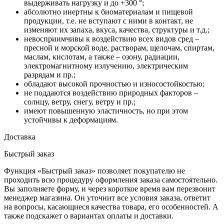
выдерживать нагрузку и до +300 °;
абсолютно инертны к биоматериалам и пищевой
продукции, т.е. не вступают с ними в контакт, не
изменяют их запаха, вкуса, качества, структуры и т.д.;
невосприимчивы к воздействию всех видов сред –
пресной и морской воде, растворам, щелочам, спиртам,
маслам, кислотам, а также – озону, радиации,
электромагнитному излучению, электрическим
разрядам и пр.;
обладают высокой прочностью и износостойкостью;
не поддаются воздействию природных факторов –
солнцу, ветру, снегу, ветру и пр.;
имеют повышенную эластичность, но при этом
устойчивы к деформациям.
Доставка
Быстрый заказ
Функция «Быстрый заказ» позволяет покупателю не
проходить всю процедуру оформления заказа самостоятельно.
Вы заполняете форму, и через короткое время вам перезвонит
менеджер магазина. Он уточнит все условия заказа, ответит
на вопросы, касающиеся качества товара, его особенностей. А
также подскажет о вариантах оплаты и доставки.