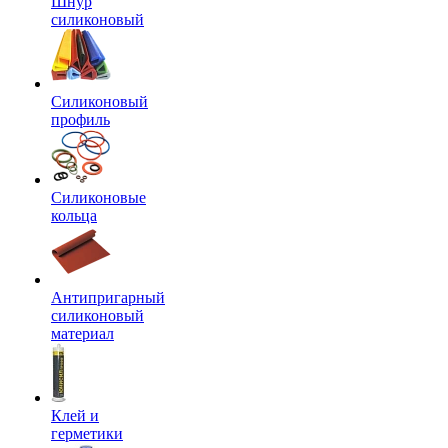
Шнур
силиконовый
Силиконовый
профиль
Силиконовые
кольца
Антипригарный
силиконовый
материал
Клей и
герметики