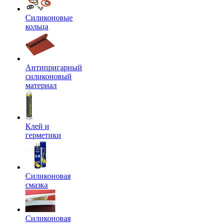
Силиконовые
кольца
Антипригарный
силиконовый
материал
Клей и
герметики
Силиконовая
смазка
Силиконовая