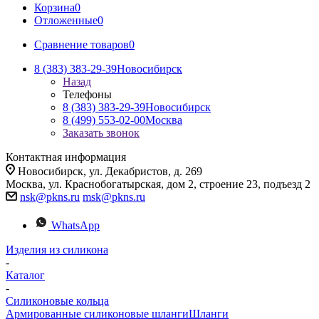
Корзина
0
Отложенные
0
Сравнение товаров
0
8 (383) 383-29-39
Новосибирск
Назад
Телефоны
8 (383) 383-29-39
Новосибирск
8 (499) 553-02-00
Москва
Заказать звонок
Контактная информация
Новосибирск, ул. Декабристов, д. 269
Москва, ул. Краснобогатырская, дом 2, строение 23, подъезд 2
nsk@pkns.ru
msk@pkns.ru
WhatsApp
Изделия из силикона
-
Каталог
-
Силиконовые кольца
Армированные силиконовые шланги
Шланги