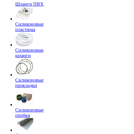
Шланги ПВХ
Силиконовые
пластины
Силиконовые
шланги
Силиконовые
прокладки
Силиконовые
пробки