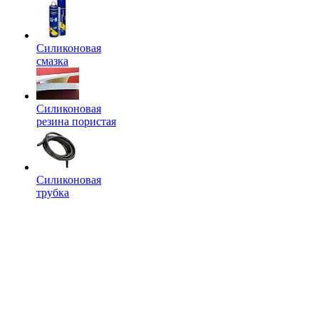
Силиконовая
смазка
Силиконовая
резина пористая
Силиконовая
трубка