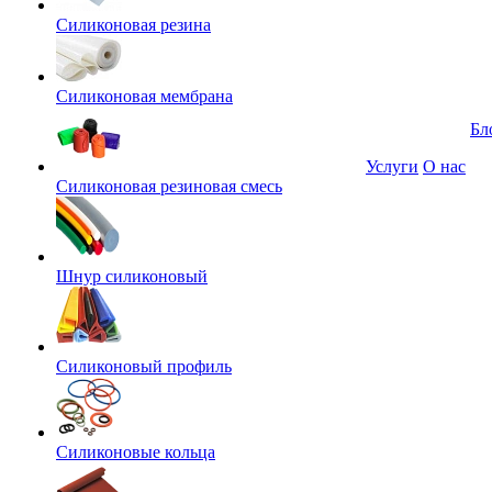
Силиконовая резина
Силиконовая мембрана
Бл
Услуги
О нас
Силиконовая резиновая смесь
Шнур силиконовый
Силиконовый профиль
Силиконовые кольца