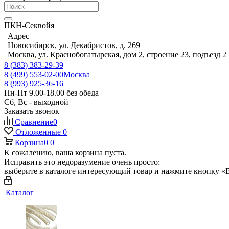
ПКН-Секвойя
Адрес
Новосибирск, ул. Декабристов, д. 269
Москва, ул. Краснобогатырская, дом 2, строение 23, подъезд 2
8 (383) 383-29-39
8 (499) 553-02-00
Москва
8 (993) 925-36-16
Пн-Пт 9.00-18.00 без обеда
Сб, Вс - выходной
Заказать звонок
Сравнение
0
Отложенные
0
Корзина
0
0
К сожалению, ваша корзина пуста.
Исправить это недоразумение очень просто:
выберите в каталоге интересующий товар и нажмите кнопку «В
Каталог