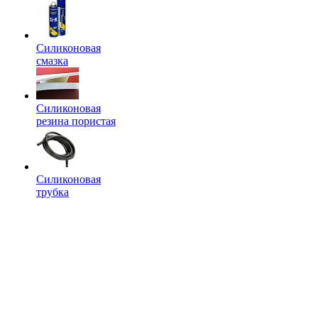
Силиконовая
смазка
Силиконовая
резина пористая
Силиконовая
трубка