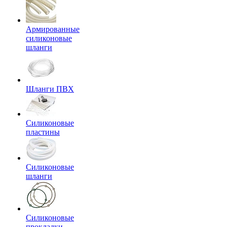
Армированные
силиконовые
шланги
Шланги ПВХ
Силиконовые
пластины
Силиконовые
шланги
Силиконовые
прокладки