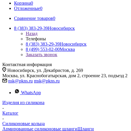
Корзина
0
Отложенные
0
Сравнение товаров
0
8 (383) 383-29-39
Новосибирск
Назад
Телефоны
8 (383) 383-29-39
Новосибирск
8 (499) 553-02-00
Москва
Заказать звонок
Контактная информация
Новосибирск, ул. Декабристов, д. 269
Москва, ул. Краснобогатырская, дом 2, строение 23, подъезд 2
nsk@pkns.ru
msk@pkns.ru
WhatsApp
Изделия из силикона
-
Каталог
-
Силиконовые кольца
Армированные силиконовые шланги
Шланги