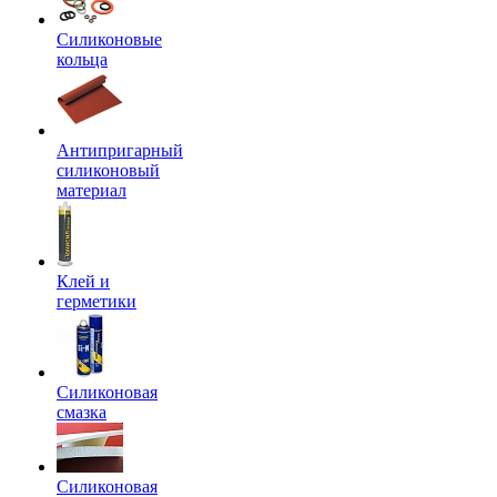
Силиконовые
кольца
Антипригарный
силиконовый
материал
Клей и
герметики
Силиконовая
смазка
Силиконовая