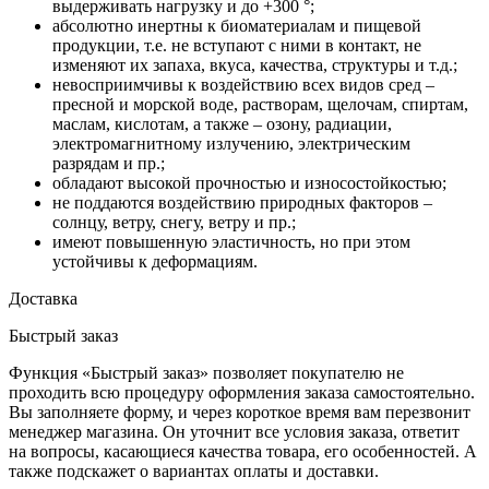
выдерживать нагрузку и до +300 °;
абсолютно инертны к биоматериалам и пищевой
продукции, т.е. не вступают с ними в контакт, не
изменяют их запаха, вкуса, качества, структуры и т.д.;
невосприимчивы к воздействию всех видов сред –
пресной и морской воде, растворам, щелочам, спиртам,
маслам, кислотам, а также – озону, радиации,
электромагнитному излучению, электрическим
разрядам и пр.;
обладают высокой прочностью и износостойкостью;
не поддаются воздействию природных факторов –
солнцу, ветру, снегу, ветру и пр.;
имеют повышенную эластичность, но при этом
устойчивы к деформациям.
Доставка
Быстрый заказ
Функция «Быстрый заказ» позволяет покупателю не
проходить всю процедуру оформления заказа самостоятельно.
Вы заполняете форму, и через короткое время вам перезвонит
менеджер магазина. Он уточнит все условия заказа, ответит
на вопросы, касающиеся качества товара, его особенностей. А
также подскажет о вариантах оплаты и доставки.