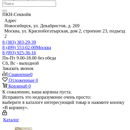
ПКН-Секвойя
Адрес
Новосибирск, ул. Декабристов, д. 269
Москва, ул. Краснобогатырская, дом 2, строение 23, подъезд
2
8 (383) 383-29-39
8 (499) 553-02-00
Москва
8 (993) 925-36-16
Пн-Пт 9.00-18.00 без обеда
Сб, Вс - выходной
Заказать звонок
Сравнение
0
Отложенные
0
Корзина
0
0
К сожалению, ваша корзина пуста.
Исправить это недоразумение очень просто:
выберите в каталоге интересующий товар и нажмите кнопку
«В корзину».
Каталог