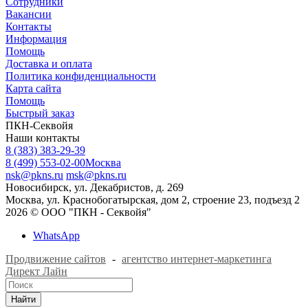
Сотрудники
Вакансии
Контакты
Информация
Помощь
Доставка и оплата
Политика конфиденциальности
Карта сайта
Помощь
Быстрый заказ
ПКН-Секвойя
Наши контакты
8 (383) 383-29-39
8 (499) 553-02-00
Москва
nsk@pkns.ru
msk@pkns.ru
Новосибирск, ул. Декабристов, д. 269
Москва, ул. Краснобогатырская, дом 2, строение 23, подъезд 2
2026 © ООО "ПКН - Секвойя"
WhatsApp
Продвижение сайтов
-
агентство интернет-маркетинга
Директ Лайн
Найти