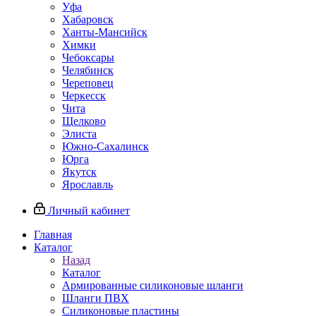
Уфа
Хабаровск
Ханты-Мансийск
Химки
Чебоксары
Челябинск
Череповец
Черкесск
Чита
Щелково
Элиста
Южно-Сахалинск
Юрга
Якутск
Ярославль
Личный кабинет
Главная
Каталог
Назад
Каталог
Армированные силиконовые шланги
Шланги ПВХ
Силиконовые пластины