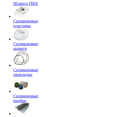
Шланги ПВХ
Силиконовые
пластины
Силиконовые
шланги
Силиконовые
прокладки
Силиконовые
пробки