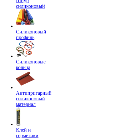
Шнур
силиконовый
Силиконовый
профиль
Силиконовые
кольца
Антипригарный
силиконовый
материал
Клей и
герметики