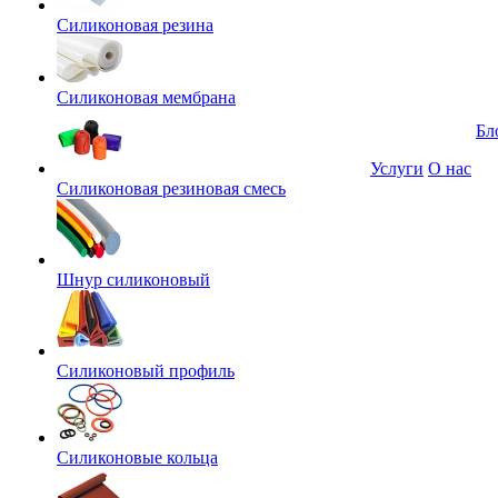
Силиконовая резина
Силиконовая мембрана
Бл
Услуги
О нас
Силиконовая резиновая смесь
Шнур силиконовый
Силиконовый профиль
Силиконовые кольца