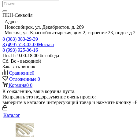
ПКН-Секвойя
Адрес
Новосибирск, ул. Декабристов, д. 269
Москва, ул. Краснобогатырская, дом 2, строение 23, подъезд 2
8 (383) 383-29-39
8 (499) 553-02-00
Москва
8 (993) 925-36-16
Пн-Пт 9.00-18.00 без обеда
Сб, Вс - выходной
Заказать звонок
Сравнение
0
Отложенные
0
Корзина
0
0
К сожалению, ваша корзина пуста.
Исправить это недоразумение очень просто:
выберите в каталоге интересующий товар и нажмите кнопку «В
Каталог