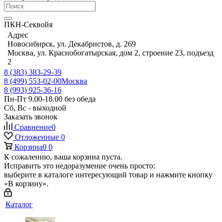
ПКН-Секвойя
Адрес
Новосибирск, ул. Декабристов, д. 269
Москва, ул. Краснобогатырская, дом 2, строение 23, подъезд
2
8 (383) 383-29-39
8 (499) 553-02-00
Москва
8 (993) 925-36-16
Пн-Пт 9.00-18.00 без обеда
Сб, Вс - выходной
Заказать звонок
Сравнение
0
Отложенные
0
Корзина
0
0
К сожалению, ваша корзина пуста.
Исправить это недоразумение очень просто:
выберите в каталоге интересующий товар и нажмите кнопку
«В корзину».
Каталог