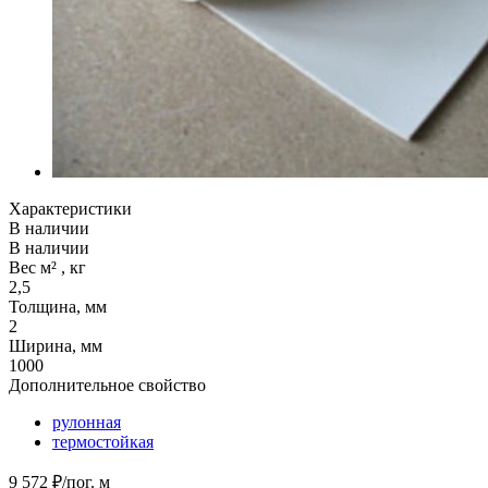
Характеристики
В наличии
В наличии
Вес м² , кг
2,5
Толщина, мм
2
Ширина, мм
1000
Дополнительное свойство
рулонная
термостойкая
9 572
₽
/пог. м