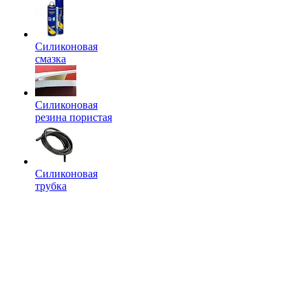
Силиконовая
смазка
Силиконовая
резина пористая
Силиконовая
трубка