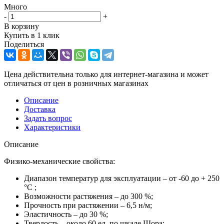
Много
-
+
В корзину
Купить в 1 клик
Поделиться
Цена действительна только для интернет-магазина и может
отличаться от цен в розничных магазинах
Описание
Доставка
Задать вопрос
Характеристики
Описание
Физико-механические свойства:
Диапазон температур для эксплуатации – от -60 до + 250
°С ;
Возможности растяжения – до 300 %;
Прочность при растяжении – 6,5 н/м;
Эластичность – до 30 %;
Твердость – около 60 ед. по шкале Шора;