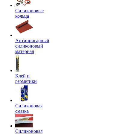
Силиконовые
кольца
Антипригарный
силиконовый
материал
Клей и
герметики
Силиконовая
смазка
Силиконовая