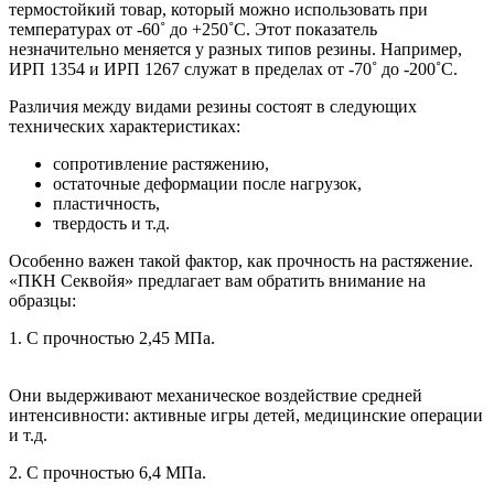
термостойкий товар, который можно использовать при
температурах от -60˚ до +250˚С. Этот показатель
незначительно меняется у разных типов резины. Например,
ИРП 1354 и ИРП 1267 служат в пределах от -70˚ до -200˚С.
Различия между видами резины состоят в следующих
технических характеристиках:
сопротивление растяжению,
остаточные деформации после нагрузок,
пластичность,
твердость и т.д.
Особенно важен такой фактор, как прочность на растяжение.
«ПКН Секвойя» предлагает вам обратить внимание на
образцы:
1. С прочностью 2,45 МПа.
Они выдерживают механическое воздействие средней
интенсивности: активные игры детей, медицинские операции
и т.д.
2. С прочностью 6,4 МПа.