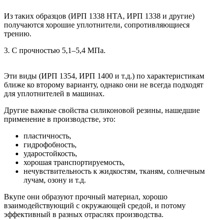
Из таких образцов (ИРП 1338 НТА, ИРП 1338 и другие)
получаются хорошие уплотнители, сопротивляющиеся
трению.
3. С прочностью 5,1–5,4 МПа.
Эти виды (ИРП 1354, ИРП 1400 и т.д.) по характеристикам
ближе ко второму варианту, однако они не всегда подходят
для уплотнителей в машинах.
Другие важные свойства силиконовой резины, нашедшие
применение в производстве, это:
пластичность,
гидрофобность,
ударостойкость,
хорошая транспортируемость,
нечувствительность к жидкостям, тканям, солнечным
лучам, озону и т.д.
Вкупе они образуют прочный материал, хорошо
взаимодействующий с окружающей средой, и потому
эффективный в разных отраслях производства.