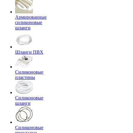
Армированные
силиконовые
шланги
Шланги ПВХ
Силиконовые
пластины
Силиконовые
шланги
Силиконовые
прокладки