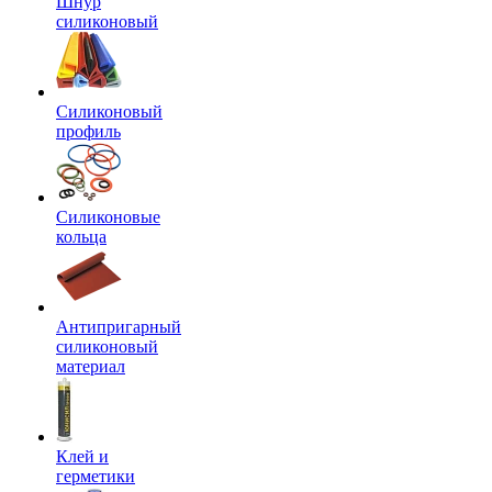
Шнур
силиконовый
Силиконовый
профиль
Силиконовые
кольца
Антипригарный
силиконовый
материал
Клей и
герметики