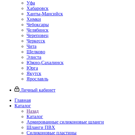
Уфа
Хабаровск
Ханты-Мансийск
Химки
Чебоксары
Челябинск
Череповец
Черкесск
Чита
Щелково
Элиста
Южно-Сахалинск
Юрга
Якутск
Ярославль
Личный кабинет
Главная
Каталог
Назад
Каталог
Армированные силиконовые шланги
Шланги ПВХ
Силиконовые пластины