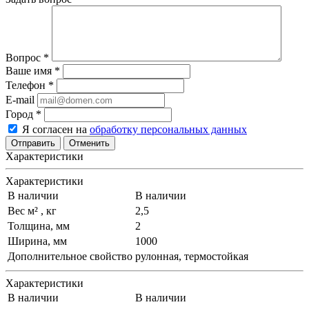
Вопрос
*
Ваше имя
*
Телефон
*
E-mail
Город
*
Я согласен на
обработку персональных данных
Отменить
Характеристики
Характеристики
В наличии
В наличии
Вес м² , кг
2,5
Толщина, мм
2
Ширина, мм
1000
Дополнительное свойство
рулонная, термостойкая
Характеристики
В наличии
В наличии