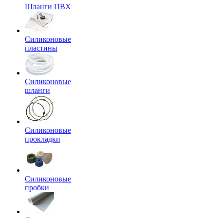
Шланги ПВХ
Силиконовые
пластины
Силиконовые
шланги
Силиконовые
прокладки
Силиконовые
пробки