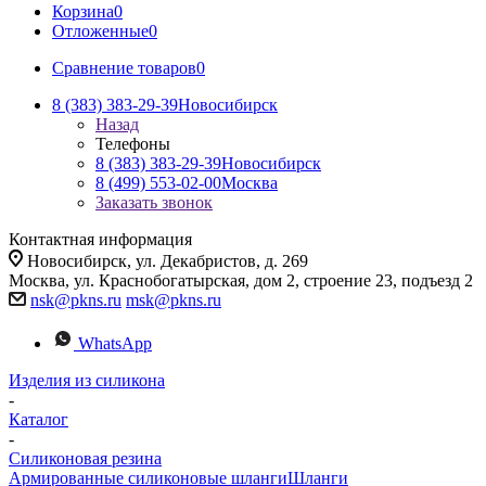
Корзина
0
Отложенные
0
Сравнение товаров
0
8 (383) 383-29-39
Новосибирск
Назад
Телефоны
8 (383) 383-29-39
Новосибирск
8 (499) 553-02-00
Москва
Заказать звонок
Контактная информация
Новосибирск, ул. Декабристов, д. 269
Москва, ул. Краснобогатырская, дом 2, строение 23, подъезд 2
nsk@pkns.ru
msk@pkns.ru
WhatsApp
Изделия из силикона
-
Каталог
-
Силиконовая резина
Армированные силиконовые шланги
Шланги