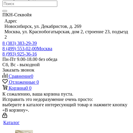
ПКН-Секвойя
Адрес
Новосибирск, ул. Декабристов, д. 269
Москва, ул. Краснобогатырская, дом 2, строение 23, подъезд
2
8 (383) 383-29-39
8 (499) 553-02-00
Москва
8 (993) 925-36-16
Пн-Пт 9.00-18.00 без обеда
Сб, Вс - выходной
Заказать звонок
Сравнение
0
Отложенные
0
Корзина
0
0
К сожалению, ваша корзина пуста.
Исправить это недоразумение очень просто:
выберите в каталоге интересующий товар и нажмите кнопку
«В корзину».
Каталог