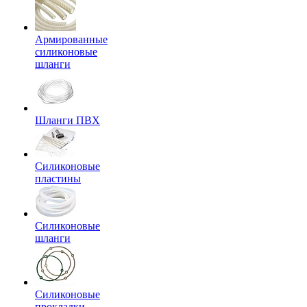
Армированные
силиконовые
шланги
Шланги ПВХ
Силиконовые
пластины
Силиконовые
шланги
Силиконовые
прокладки