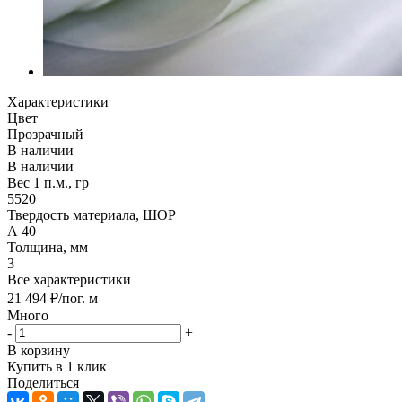
Характеристики
Цвет
Прозрачный
В наличии
В наличии
Вес 1 п.м., гр
5520
Твердость материала, ШОР
А 40
Толщина, мм
3
Все характеристики
21 494
₽
/пог. м
Много
-
+
В корзину
Купить в 1 клик
Поделиться