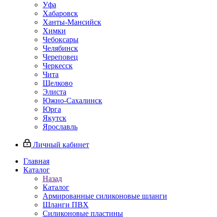
Уфа
Хабаровск
Ханты-Мансийск
Химки
Чебоксары
Челябинск
Череповец
Черкесск
Чита
Щелково
Элиста
Южно-Сахалинск
Юрга
Якутск
Ярославль
Личный кабинет
Главная
Каталог
Назад
Каталог
Армированные силиконовые шланги
Шланги ПВХ
Силиконовые пластины