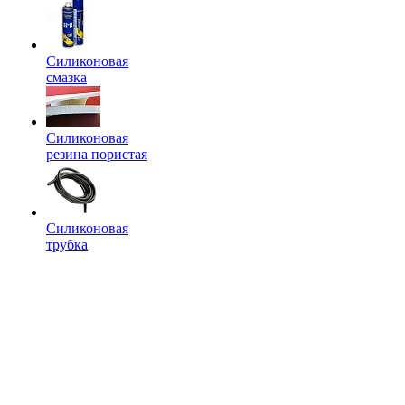
Силиконовая
смазка
Силиконовая
резина пористая
Силиконовая
трубка