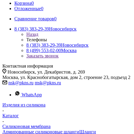
Корзина
0
Отложенные
0
Сравнение товаров
0
8 (383) 383-29-39
Новосибирск
Назад
Телефоны
8 (383) 383-29-39
Новосибирск
8 (499) 553-02-00
Москва
Заказать звонок
Контактная информация
Новосибирск, ул. Декабристов, д. 269
Москва, ул. Краснобогатырская, дом 2, строение 23, подъезд 2
nsk@pkns.ru
msk@pkns.ru
WhatsApp
Изделия из силикона
-
Каталог
-
Силиконовая мембрана
Армированные силиконовые шланги
Шланги