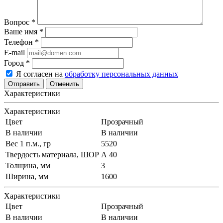
Вопрос
*
Ваше имя
*
Телефон
*
E-mail
Город
*
Я согласен на
обработку персональных данных
Отменить
Характеристики
Характеристики
Цвет
Прозрачный
В наличии
В наличии
Вес 1 п.м., гр
5520
Твердость материала, ШОР
А 40
Толщина, мм
3
Ширина, мм
1600
Характеристики
Цвет
Прозрачный
В наличии
В наличии