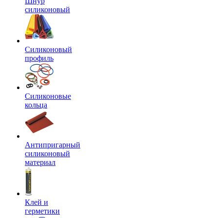
Шнур
силиконовый
Силиконовый
профиль
Силиконовые
кольца
Антипригарный
силиконовый
материал
Клей и
герметики