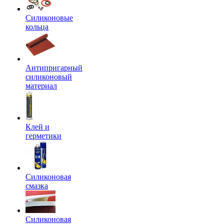
Силиконовые
кольца
Антипригарный
силиконовый
материал
Клей и
герметики
Силиконовая
смазка
Силиконовая