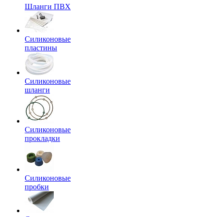
Шланги ПВХ
Силиконовые
пластины
Силиконовые
шланги
Силиконовые
прокладки
Силиконовые
пробки