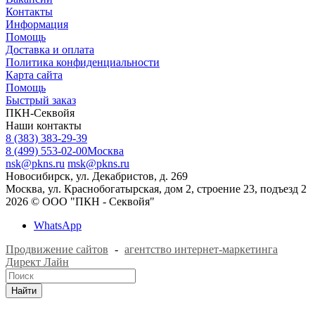
Контакты
Информация
Помощь
Доставка и оплата
Политика конфиденциальности
Карта сайта
Помощь
Быстрый заказ
ПКН-Секвойя
Наши контакты
8 (383) 383-29-39
8 (499) 553-02-00
Москва
nsk@pkns.ru
msk@pkns.ru
Новосибирск, ул. Декабристов, д. 269
Москва, ул. Краснобогатырская, дом 2, строение 23, подъезд 2
2026 © ООО "ПКН - Секвойя"
WhatsApp
Продвижение сайтов
-
агентство интернет-маркетинга
Директ Лайн
Найти