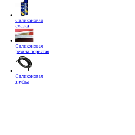
Силиконовая
смазка
Силиконовая
резина пористая
Силиконовая
трубка