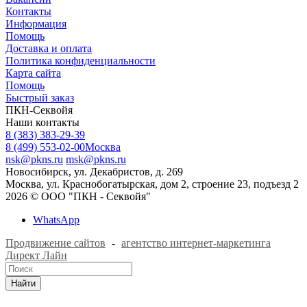
Контакты
Информация
Помощь
Доставка и оплата
Политика конфиденциальности
Карта сайта
Помощь
Быстрый заказ
ПКН-Секвойя
Наши контакты
8 (383) 383-29-39
8 (499) 553-02-00
Москва
nsk@pkns.ru
msk@pkns.ru
Новосибирск, ул. Декабристов, д. 269
Москва, ул. Краснобогатырская, дом 2, строение 23, подъезд 2
2026 © ООО "ПКН - Секвойя"
WhatsApp
Продвижение сайтов
-
агентство интернет-маркетинга
Директ Лайн
Найти