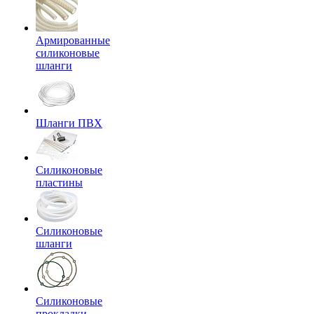
Армированные
силиконовые
шланги
Шланги ПВХ
Силиконовые
пластины
Силиконовые
шланги
Силиконовые
прокладки