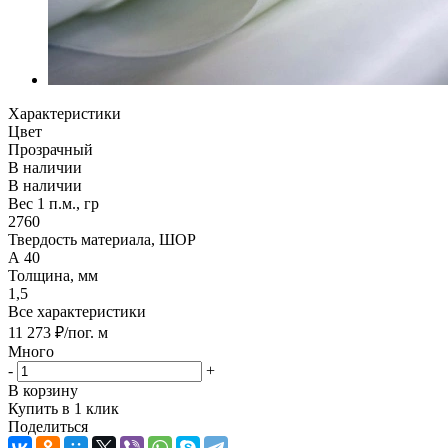
Характеристики
Цвет
Прозрачный
В наличии
В наличии
Вес 1 п.м., гр
2760
Твердость материала, ШОР
А 40
Толщина, мм
1,5
Все характеристики
11 273
₽
/пог. м
Много
-
+
В корзину
Купить в 1 клик
Поделиться