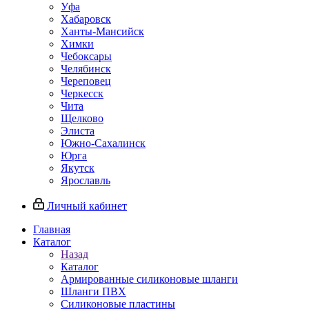
Уфа
Хабаровск
Ханты-Мансийск
Химки
Чебоксары
Челябинск
Череповец
Черкесск
Чита
Щелково
Элиста
Южно-Сахалинск
Юрга
Якутск
Ярославль
Личный кабинет
Главная
Каталог
Назад
Каталог
Армированные силиконовые шланги
Шланги ПВХ
Силиконовые пластины