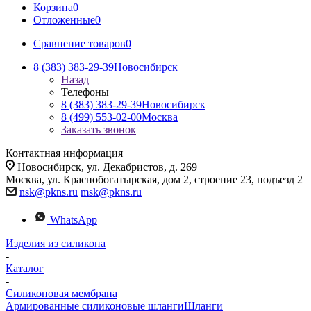
Корзина
0
Отложенные
0
Сравнение товаров
0
8 (383) 383-29-39
Новосибирск
Назад
Телефоны
8 (383) 383-29-39
Новосибирск
8 (499) 553-02-00
Москва
Заказать звонок
Контактная информация
Новосибирск, ул. Декабристов, д. 269
Москва, ул. Краснобогатырская, дом 2, строение 23, подъезд 2
nsk@pkns.ru
msk@pkns.ru
WhatsApp
Изделия из силикона
-
Каталог
-
Силиконовая мембрана
Армированные силиконовые шланги
Шланги