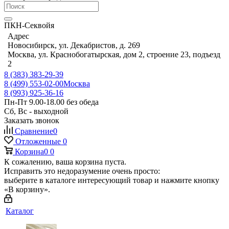
ПКН-Секвойя
Адрес
Новосибирск, ул. Декабристов, д. 269
Москва, ул. Краснобогатырская, дом 2, строение 23, подъезд
2
8 (383) 383-29-39
8 (499) 553-02-00
Москва
8 (993) 925-36-16
Пн-Пт 9.00-18.00 без обеда
Сб, Вс - выходной
Заказать звонок
Сравнение
0
Отложенные
0
Корзина
0
0
К сожалению, ваша корзина пуста.
Исправить это недоразумение очень просто:
выберите в каталоге интересующий товар и нажмите кнопку
«В корзину».
Каталог