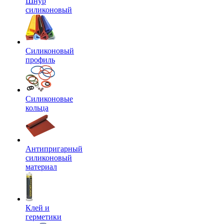
Шнур
силиконовый
Силиконовый
профиль
Силиконовые
кольца
Антипригарный
силиконовый
материал
Клей и
герметики