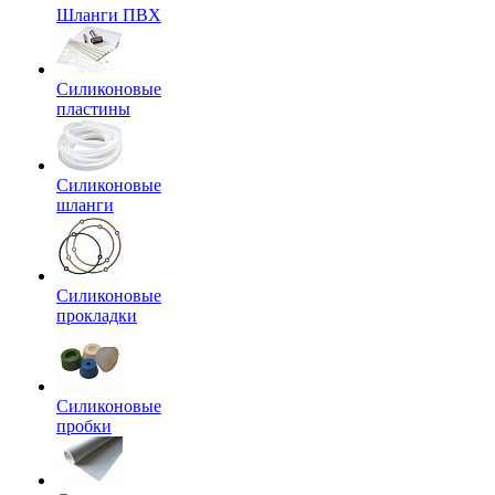
Шланги ПВХ
Силиконовые
пластины
Силиконовые
шланги
Силиконовые
прокладки
Силиконовые
пробки