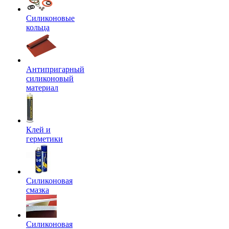
Силиконовые
кольца
Антипригарный
силиконовый
материал
Клей и
герметики
Силиконовая
смазка
Силиконовая