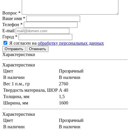
Вопрос
*
Ваше имя
*
Телефон
*
E-mail
Город
*
Я согласен на
обработку персональных данных
Отменить
Характеристики
Характеристики
Цвет
Прозрачный
В наличии
В наличии
Вес 1 п.м., гр
2760
Твердость материала, ШОР
А 40
Толщина, мм
1,5
Ширина, мм
1600
Характеристики
Цвет
Прозрачный
В наличии
В наличии