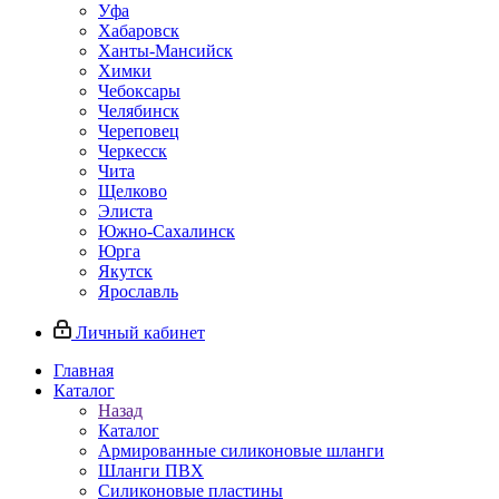
Уфа
Хабаровск
Ханты-Мансийск
Химки
Чебоксары
Челябинск
Череповец
Черкесск
Чита
Щелково
Элиста
Южно-Сахалинск
Юрга
Якутск
Ярославль
Личный кабинет
Главная
Каталог
Назад
Каталог
Армированные силиконовые шланги
Шланги ПВХ
Силиконовые пластины