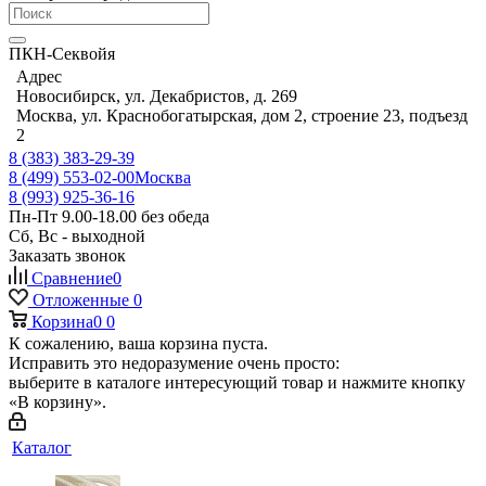
ПКН-Секвойя
Адрес
Новосибирск, ул. Декабристов, д. 269
Москва, ул. Краснобогатырская, дом 2, строение 23, подъезд
2
8 (383) 383-29-39
8 (499) 553-02-00
Москва
8 (993) 925-36-16
Пн-Пт 9.00-18.00 без обеда
Сб, Вс - выходной
Заказать звонок
Сравнение
0
Отложенные
0
Корзина
0
0
К сожалению, ваша корзина пуста.
Исправить это недоразумение очень просто:
выберите в каталоге интересующий товар и нажмите кнопку
«В корзину».
Каталог