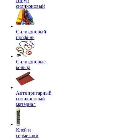
Шнур
силиконовый
Силиконовый
профиль
Силиконовые
кольца
Антипригарный
силиконовый
материал
Клей и
герметики