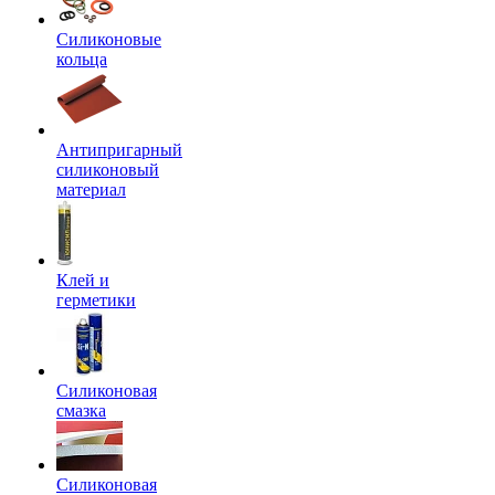
Силиконовые
кольца
Антипригарный
силиконовый
материал
Клей и
герметики
Силиконовая
смазка
Силиконовая