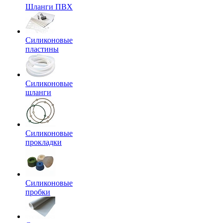
Шланги ПВХ
Силиконовые
пластины
Силиконовые
шланги
Силиконовые
прокладки
Силиконовые
пробки