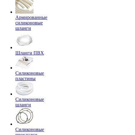
Армированные
силиконовые
шланги
Шланги ПВХ
Силиконовые
пластины
Силиконовые
шланги
Силиконовые
прокладки