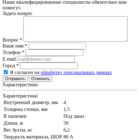
Наши квалифицированные специалисты обязательно вам
помогут.
Задать вопрос
Вопрос
*
Ваше имя
*
Телефон
*
E-mail
Город
*
Я согласен на
обработку персональных данных
Отменить
Характеристики
Характеристики
Внутренний диаметр, мм
4
Толщина стенки, мм
1,5
В наличии
Под заказ
Длина, м
50
Вес бухты, кг
6,2
Твердость материала, ШОР
80 А