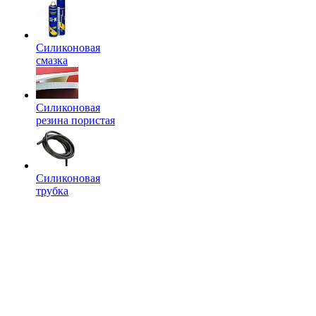
Силиконовая
смазка
Силиконовая
резина пористая
Силиконовая
трубка