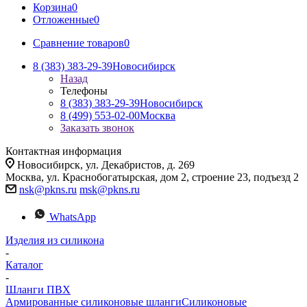
Корзина
0
Отложенные
0
Сравнение товаров
0
8 (383) 383-29-39
Новосибирск
Назад
Телефоны
8 (383) 383-29-39
Новосибирск
8 (499) 553-02-00
Москва
Заказать звонок
Контактная информация
Новосибирск, ул. Декабристов, д. 269
Москва, ул. Краснобогатырская, дом 2, строение 23, подъезд 2
nsk@pkns.ru
msk@pkns.ru
WhatsApp
Изделия из силикона
-
Каталог
-
Шланги ПВХ
Армированные силиконовые шланги
Силиконовые