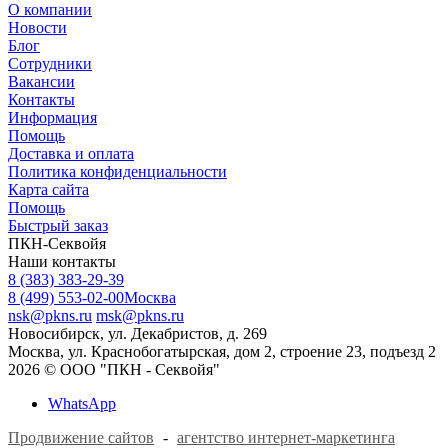
О компании
Новости
Блог
Сотрудники
Вакансии
Контакты
Информация
Помощь
Доставка и оплата
Политика конфиденциальности
Карта сайта
Помощь
Быстрый заказ
ПКН-Секвойя
Наши контакты
8 (383) 383-29-39
8 (499) 553-02-00
Москва
nsk@pkns.ru
msk@pkns.ru
Новосибирск, ул. Декабристов, д. 269
Москва, ул. Краснобогатырская, дом 2, строение 23, подъезд 2
2026 © ООО "ПКН - Секвойя"
WhatsApp
Продвижение сайтов
-
агентство интернет-маркетинга