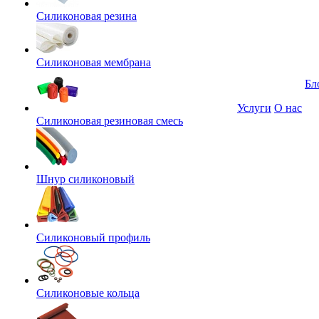
Силиконовая резина
Силиконовая мембрана
Бл
Услуги
О нас
Силиконовая резиновая смесь
Шнур силиконовый
Силиконовый профиль
Силиконовые кольца