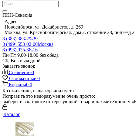
ПКН-Секвойя
Адрес
Новосибирск, ул. Декабристов, д. 269
Москва, ул. Краснобогатырская, дом 2, строение 23, подъезд 2
8 (383) 383-29-39
8 (499) 553-02-00
Москва
8 (993) 925-36-16
Пн-Пт 9.00-18.00 без обеда
Сб, Вс - выходной
Заказать звонок
Сравнение
0
Отложенные
0
Корзина
0
0
К сожалению, ваша корзина пуста.
Исправить это недоразумение очень просто:
выберите в каталоге интересующий товар и нажмите кнопку «В
Каталог