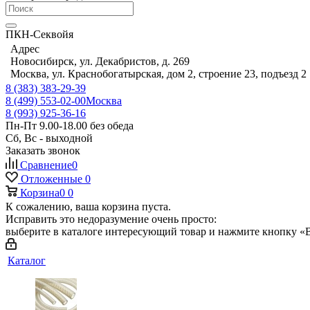
ПКН-Секвойя
Адрес
Новосибирск, ул. Декабристов, д. 269
Москва, ул. Краснобогатырская, дом 2, строение 23, подъезд 2
8 (383) 383-29-39
8 (499) 553-02-00
Москва
8 (993) 925-36-16
Пн-Пт 9.00-18.00 без обеда
Сб, Вс - выходной
Заказать звонок
Сравнение
0
Отложенные
0
Корзина
0
0
К сожалению, ваша корзина пуста.
Исправить это недоразумение очень просто:
выберите в каталоге интересующий товар и нажмите кнопку «В
Каталог