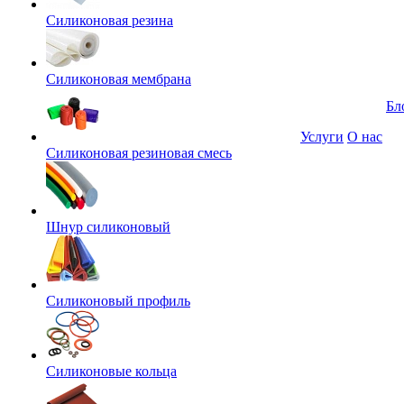
Силиконовая резина
Силиконовая мембрана
Бл
Услуги
О нас
Силиконовая резиновая смесь
Шнур силиконовый
Силиконовый профиль
Силиконовые кольца